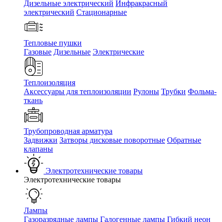
Дизельные электрический
Инфракрасный
электрический
Стационарные
Тепловые пушки
Газовые
Дизельные
Электрические
Теплоизоляция
Аксессуары для теплоизоляции
Рулоны
Трубки
Фольма-
ткань
Трубопроводная арматура
Задвижки
Затворы дисковые поворотные
Обратные
клапаны
Электротехнические товары
Электротехнические товары
Лампы
Газоразрядные лампы
Галогенные лампы
Гибкий неон