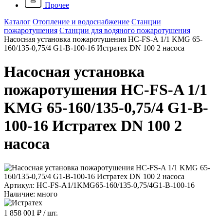
Прочее
Каталог
Отопление и водоснабжение
Станции
пожаротушения
Станции для водяного пожаротушения
Насосная установка пожаротушения HC-FS-A 1/1 KMG 65-
160/135-0,75/4 G1-B-100-16 Истратех DN 100 2 насоса
Насосная установка
пожаротушения HC-FS-A 1/1
KMG 65-160/135-0,75/4 G1-B-
100-16 Истратех DN 100 2
насоса
Артикул: HC-FS-A1/1KMG65-160/135-0,75/4G1-B-100-16
Наличие: много
1 858 001 ₽
/ шт.