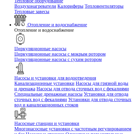
Тепловое оборудование
Воздухонагреватели
Калориферы
Тепловентиляторы
Тепловые завесы
Отопление и водоснабжение
Отопление и водоснабжение
Циркуляционные насосы
Циркуляционные насосы с мокрым ротором
Циркуляционные насосы с сухим ротором
Насосы и установки для водоотведения
Канализационные установки
Насосы для грязной воды
и дренажа
Насосы для отвода сточных вод c фекалиями
Специальные дренажные насосы
Установки для отвода
сточных вод c фекалиями
Установки для отвода сточных
вод и канализационных стоков
Насосные станции и установки
Многонасосные установки с частотным регулированием