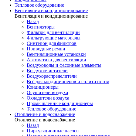
Тепловое оборудование
Вентиляция и кондиционирование
Вентиляция и кондиционирование
Назад
Вентиляторы
Фильтры для вентиляции
Фильтрующие материалы
Синтепон для фильтров
Приводные ремни
Вентиляционные установки
Автоматика для вентиляции
Воздуховоды и фасонные элементы
Воздухоочистители
Воздухораспределители
Всё для кондиционеров и сплит-систем
Кондиционеры
Осушители воздуха
Охладители воздуха
Промышленные кондиционеры
Тепловое оборудование
Отопление и водоснабжение
Отопление и водоснабжение
Назад
Циркуляционные насосы