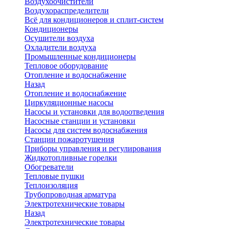
Воздухоочистители
Воздухораспределители
Всё для кондиционеров и сплит-систем
Кондиционеры
Осушители воздуха
Охладители воздуха
Промышленные кондиционеры
Тепловое оборудование
Отопление и водоснабжение
Назад
Отопление и водоснабжение
Циркуляционные насосы
Насосы и установки для водоотведения
Насосные станции и установки
Насосы для систем водоснабжения
Станции пожаротушения
Приборы управления и регулирования
Жидкотопливные горелки
Обогреватели
Тепловые пушки
Теплоизоляция
Трубопроводная арматура
Электротехнические товары
Назад
Электротехнические товары