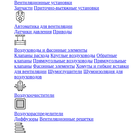
Вентиляционные установки
Запчасти
Приточно-вытяжные установки
Автоматика для вентиляции
Датчики давления
Приводы
Воздуховоды и фасонные элементы
Клапаны расхода
Круглые воздуховоды
Обратные
клапаны
Прямоугольные воздуховоды
Прямоугольные
клапаны
Фасонные элементы
Хомуты и гибкие вставки
для вентиляции
Шумоглушители
Шумоизоляция для
воздуховодов
Воздухоочистители
Воздухораспределители
Диффузоры
Вентиляционные решетки