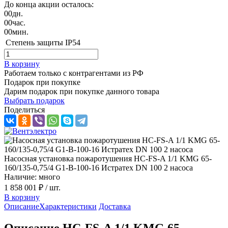
До конца акции осталось:
00
дн.
00
час.
00
мин.
Степень защиты
IP54
В корзину
Работаем только с контрагентами из РФ
Подарок при покупке
Дарим подарок при покупке данного товара
Выбрать подарок
Поделиться
Насосная установка пожаротушения HC-FS-A 1/1 KMG 65-
160/135-0,75/4 G1-B-100-16 Истратех DN 100 2 насоса
Наличие: много
1 858 001 ₽
/ шт.
В корзину
Описание
Характеристики
Доставка
Описание HC-FS-A 1/1 KMG 65-