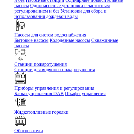
и без
Насосные станции
Одинарные повысительные
насосы
Однонасосные установки с частотным
регулированием и без
Установки для сбора и
использования дождевой воды
Насосы для систем водоснабжения
Бытовые насосы
Колодезные насосы
Скважинные
насосы
Станции пожаротушения
Станции для водяного пожаротушения
Приборы управления и регулирования
Блоки управления DAB
Шкафы управления
Жидкотопливные горелки
Обогреватели