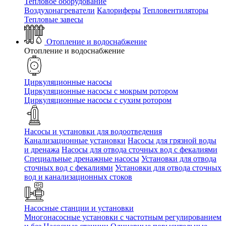
Тепловое оборудование
Воздухонагреватели
Калориферы
Тепловентиляторы
Тепловые завесы
Отопление и водоснабжение
Отопление и водоснабжение
Циркуляционные насосы
Циркуляционные насосы с мокрым ротором
Циркуляционные насосы с сухим ротором
Насосы и установки для водоотведения
Канализационные установки
Насосы для грязной воды
и дренажа
Насосы для отвода сточных вод c фекалиями
Специальные дренажные насосы
Установки для отвода
сточных вод c фекалиями
Установки для отвода сточных
вод и канализационных стоков
Насосные станции и установки
Многонасосные установки с частотным регулированием