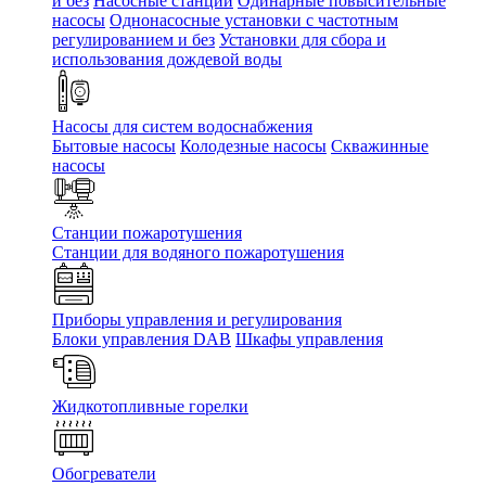
и без
Насосные станции
Одинарные повысительные
насосы
Однонасосные установки с частотным
регулированием и без
Установки для сбора и
использования дождевой воды
Насосы для систем водоснабжения
Бытовые насосы
Колодезные насосы
Скважинные
насосы
Станции пожаротушения
Станции для водяного пожаротушения
Приборы управления и регулирования
Блоки управления DAB
Шкафы управления
Жидкотопливные горелки
Обогреватели