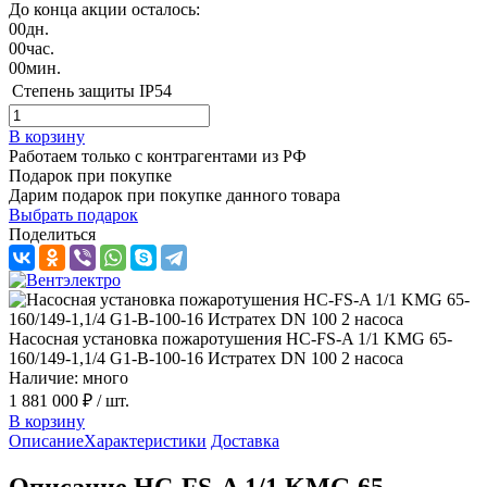
До конца акции осталось:
00
дн.
00
час.
00
мин.
Степень защиты
IP54
В корзину
Работаем только с контрагентами из РФ
Подарок при покупке
Дарим подарок при покупке данного товара
Выбрать подарок
Поделиться
Насосная установка пожаротушения HC-FS-A 1/1 KMG 65-
160/149-1,1/4 G1-B-100-16 Истратех DN 100 2 насоса
Наличие: много
1 881 000 ₽
/ шт.
В корзину
Описание
Характеристики
Доставка
Описание HC-FS-A 1/1 KMG 65-