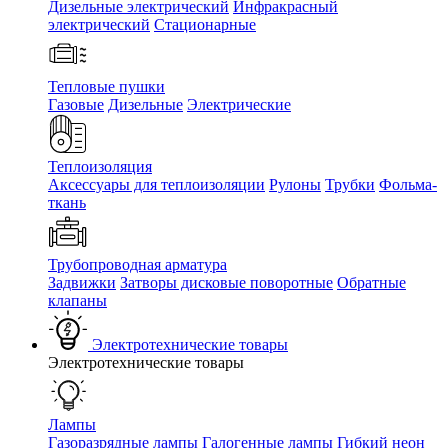
Дизельные электрический
Инфракрасный
электрический
Стационарные
Тепловые пушки
Газовые
Дизельные
Электрические
Теплоизоляция
Аксессуары для теплоизоляции
Рулоны
Трубки
Фольма-
ткань
Трубопроводная арматура
Задвижки
Затворы дисковые поворотные
Обратные
клапаны
Электротехнические товары
Электротехнические товары
Лампы
Газоразрядные лампы
Галогенные лампы
Гибкий неон