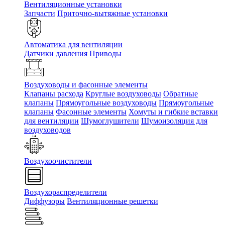
Вентиляционные установки
Запчасти
Приточно-вытяжные установки
Автоматика для вентиляции
Датчики давления
Приводы
Воздуховоды и фасонные элементы
Клапаны расхода
Круглые воздуховоды
Обратные
клапаны
Прямоугольные воздуховоды
Прямоугольные
клапаны
Фасонные элементы
Хомуты и гибкие вставки
для вентиляции
Шумоглушители
Шумоизоляция для
воздуховодов
Воздухоочистители
Воздухораспределители
Диффузоры
Вентиляционные решетки