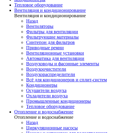
Тепловое оборудование
Вентиляция и кондиционирование
Вентиляция и кондиционирование
Назад
Вентиляторы
Фильтры для вентиляции
Фильтрующие материалы
Синтепон для фильтров
Приводные ремни
Вентиляционные установки
Автоматика для вентиляции
Воздуховоды и фасонные элементы
Воздухоочистители
Воздухораспределители
Всё для кондиционеров и сплит-систем
Кондиционеры
Осушители воздуха
Охладители воздуха
Промышленные кондиционеры
Тепловое оборудование
Отопление и водоснабжение
Отопление и водоснабжение
Назад
Циркуляционные насосы