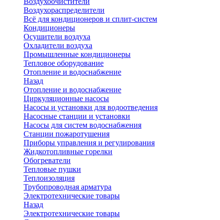
Воздухоочистители
Воздухораспределители
Всё для кондиционеров и сплит-систем
Кондиционеры
Осушители воздуха
Охладители воздуха
Промышленные кондиционеры
Тепловое оборудование
Отопление и водоснабжение
Назад
Отопление и водоснабжение
Циркуляционные насосы
Насосы и установки для водоотведения
Насосные станции и установки
Насосы для систем водоснабжения
Станции пожаротушения
Приборы управления и регулирования
Жидкотопливные горелки
Обогреватели
Тепловые пушки
Теплоизоляция
Трубопроводная арматура
Электротехнические товары
Назад
Электротехнические товары