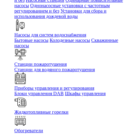
и без
Насосные станции
Одинарные повысительные
насосы
Однонасосные установки с частотным
регулированием и без
Установки для сбора и
использования дождевой воды
Насосы для систем водоснабжения
Бытовые насосы
Колодезные насосы
Скважинные
насосы
Станции пожаротушения
Станции для водяного пожаротушения
Приборы управления и регулирования
Блоки управления DAB
Шкафы управления
Жидкотопливные горелки
Обогреватели