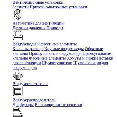
Вентиляционные установки
Запчасти
Приточно-вытяжные установки
Автоматика для вентиляции
Датчики давления
Приводы
Воздуховоды и фасонные элементы
Клапаны расхода
Круглые воздуховоды
Обратные
клапаны
Прямоугольные воздуховоды
Прямоугольные
клапаны
Фасонные элементы
Хомуты и гибкие вставки
для вентиляции
Шумоглушители
Шумоизоляция для
воздуховодов
Воздухоочистители
Воздухораспределители
Диффузоры
Вентиляционные решетки