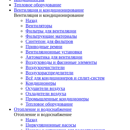
Тепловое оборудование
Вентиляция и кондиционирование
Вентиляция и кондиционирование
Назад
Вентиляторы
Фильтры для вентиляции
Фильтрующие материалы
Синтепон для фильтров
Приводные ремни
Вентиляционные установки
Автоматика для вентиляции
Воздуховоды и фасонные элементы
Воздухоочистители
Воздухораспределители
Всё для кондиционеров и сплит-систем
Кондиционеры
Осушители воздуха
Охладители воздуха
Промышленные кондиционеры
Тепловое оборудование
Отопление и водоснабжение
Отопление и водоснабжение
Назад
Циркуляционные насосы