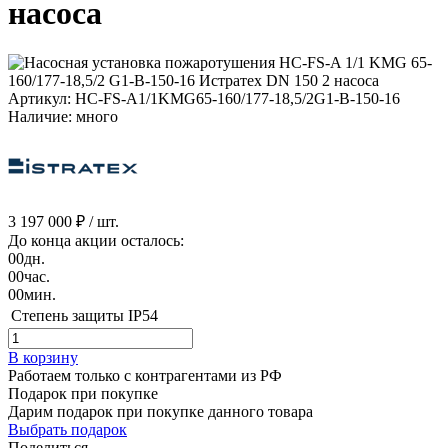
насоса
Артикул: HC-FS-A1/1KMG65-160/177-18,5/2G1-B-150-16
Наличие: много
3 197 000 ₽
/ шт.
До конца акции осталось:
00
дн.
00
час.
00
мин.
Степень защиты
IP54
В корзину
Работаем только с контрагентами из РФ
Подарок при покупке
Дарим подарок при покупке данного товара
Выбрать подарок
Поделиться