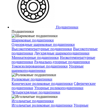
Подшипники
Подшипники
Шариковые подшипники
Однорядные шариковые подшипники
Высокотемпературные подшипники
Высокоточные
подшипники
Двухрядные шарикоподшипники
Миниатюрные подшипники
Низкотемпературные
подшипники
Радиально-упорные подшипники
Токоизолированные подшипники
Упорные
шарикоподшипники
Роликовые подшипники
Конические роликовые подшипники
Сферические
подшипники
Упорные роликоподшипники
Четырехрядные подшипники
Игольчатые подшипники
Игольчатые роликовые подшипники
Упорные