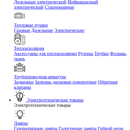
Дизельные электрический
Инфракрасный
электрический
Стационарные
Тепловые пушки
Газовые
Дизельные
Электрические
Теплоизоляция
Аксессуары для теплоизоляции
Рулоны
Трубки
Фольма-
ткань
Трубопроводная арматура
Задвижки
Затворы дисковые поворотные
Обратные
клапаны
Электротехнические товары
Электротехнические товары
Лампы
Газоразрядные лампы
Галогенные лампы
Гибкий неон