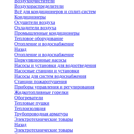
Воздухоочистители
Воздухораспределители
Всё для кондиционеров и сплит-систем
Кондиционеры
Осушители воздуха
Охладители воздуха
Промышленные кондиционеры
Тепловое оборудование
Отопление и водоснабжение
Назад
Отопление и водоснабжение
Циркуляционные насосы
Насосы и установки для водоотведения
Насосные станции и установки
Насосы для систем водоснабжения
Станции пожаротушения
Приборы управления и регулирования
Жидкотопливные горелки
Обогреватели
Тепловые пушки
Теплоизоляция
Трубопроводная арматура
Электротехнические товары
Назад
Электротехнические товары