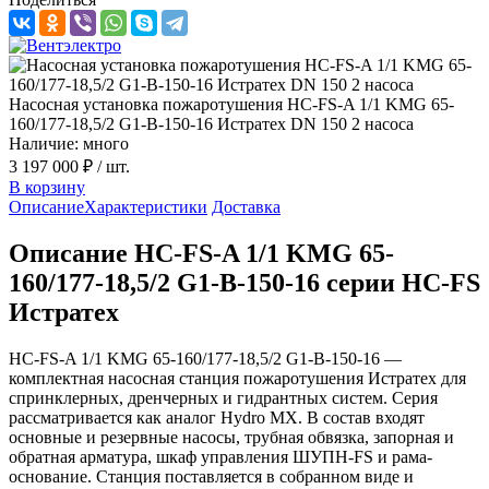
Насосная установка пожаротушения HC-FS-A 1/1 KMG 65-
160/177-18,5/2 G1-B-150-16 Истратех DN 150 2 насоса
Наличие: много
3 197 000 ₽
/ шт.
В корзину
Описание
Характеристики
Доставка
Описание HC-FS-A 1/1 KMG 65-
160/177-18,5/2 G1-B-150-16 серии HC-FS
Истратех
HC-FS-A 1/1 KMG 65-160/177-18,5/2 G1-B-150-16 —
комплектная насосная станция пожаротушения Истратех для
спринклерных, дренчерных и гидрантных систем. Серия
рассматривается как аналог Hydro MX. В состав входят
основные и резервные насосы, трубная обвязка, запорная и
обратная арматура, шкаф управления ШУПН-FS и рама-
основание. Станция поставляется в собранном виде и