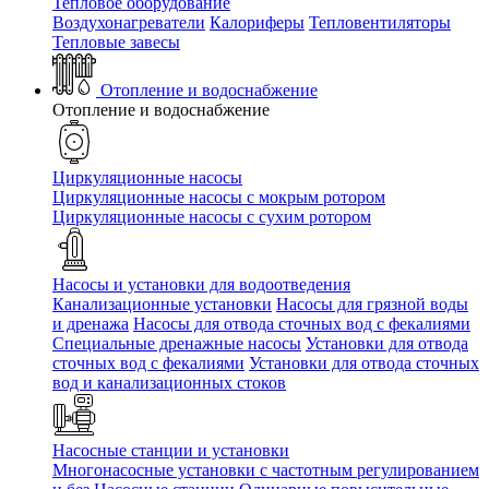
Тепловое оборудование
Воздухонагреватели
Калориферы
Тепловентиляторы
Тепловые завесы
Отопление и водоснабжение
Отопление и водоснабжение
Циркуляционные насосы
Циркуляционные насосы с мокрым ротором
Циркуляционные насосы с сухим ротором
Насосы и установки для водоотведения
Канализационные установки
Насосы для грязной воды
и дренажа
Насосы для отвода сточных вод c фекалиями
Специальные дренажные насосы
Установки для отвода
сточных вод c фекалиями
Установки для отвода сточных
вод и канализационных стоков
Насосные станции и установки
Многонасосные установки с частотным регулированием