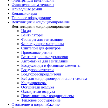
Фильтры для вентиляции
Фильтрующие материалы
Приводные ремни
Кондиционеры
Тепловое оборудование
Вентиляция и кондиционирование
Вентиляция и кондиционирование
Назад
Вентиляторы
Фильтры для вентиляции
Фильтрующие материалы
Синтепон для фильтров
Приводные ремни
Вентиляционные установки
Автоматика для вентиляции
Воздуховоды и фасонные элементы
Воздухоочистители
Воздухораспределители
Всё для кондиционеров и сплит-систем
Кондиционеры
Осушители воздуха
Охладители воздуха
Промышленные кондиционеры
Тепловое оборудование
Отопление и водоснабжение