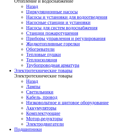
Отопление и водоснабжение
Назад
Циркуляционные насосы
Насосы и установки для водоотведения
Насосные станции и установки
Насосы для систем водоснабжения
Станции пожаротушения
Приборы управления и регулирования
Жидкотопливные горелки
Обогреватели
Тепловые пушки
Теплоизоляция
Трубопроводная арматура
Электротехнические товары
Электротехнические товары
Назад
Лампы
Светильники
Кабель, провод
Низковольтное и щитовое оборудование
Аккумуляторы
Комплектующие
Мотор-редукторы
Электродвигатели
Подшипники