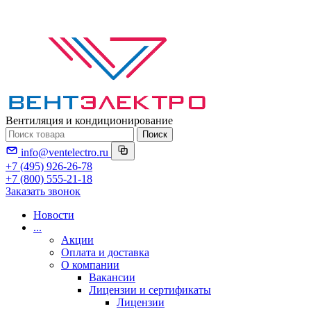
Вентиляция и кондиционирование
Поиск
info@ventelectro.ru
+7 (495) 926-26-78
+7 (800) 555-21-18
Заказать звонок
Новости
...
Акции
Оплата и доставка
О компании
Вакансии
Лицензии и сертификаты
Лицензии