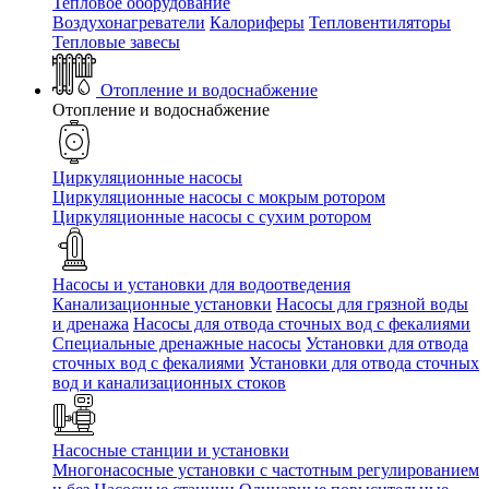
Тепловое оборудование
Воздухонагреватели
Калориферы
Тепловентиляторы
Тепловые завесы
Отопление и водоснабжение
Отопление и водоснабжение
Циркуляционные насосы
Циркуляционные насосы с мокрым ротором
Циркуляционные насосы с сухим ротором
Насосы и установки для водоотведения
Канализационные установки
Насосы для грязной воды
и дренажа
Насосы для отвода сточных вод c фекалиями
Специальные дренажные насосы
Установки для отвода
сточных вод c фекалиями
Установки для отвода сточных
вод и канализационных стоков
Насосные станции и установки
Многонасосные установки с частотным регулированием