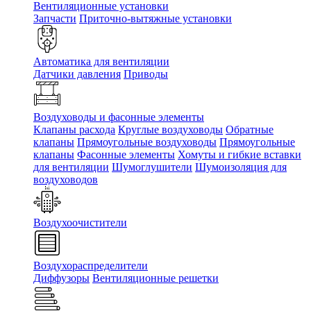
Вентиляционные установки
Запчасти
Приточно-вытяжные установки
Автоматика для вентиляции
Датчики давления
Приводы
Воздуховоды и фасонные элементы
Клапаны расхода
Круглые воздуховоды
Обратные
клапаны
Прямоугольные воздуховоды
Прямоугольные
клапаны
Фасонные элементы
Хомуты и гибкие вставки
для вентиляции
Шумоглушители
Шумоизоляция для
воздуховодов
Воздухоочистители
Воздухораспределители
Диффузоры
Вентиляционные решетки