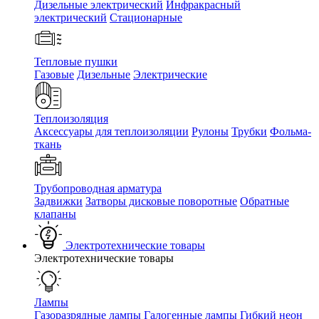
Дизельные электрический
Инфракрасный
электрический
Стационарные
Тепловые пушки
Газовые
Дизельные
Электрические
Теплоизоляция
Аксессуары для теплоизоляции
Рулоны
Трубки
Фольма-
ткань
Трубопроводная арматура
Задвижки
Затворы дисковые поворотные
Обратные
клапаны
Электротехнические товары
Электротехнические товары
Лампы
Газоразрядные лампы
Галогенные лампы
Гибкий неон