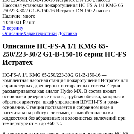
Насосная установка пожаротушения HC-FS-A 1/1 KMG 65-
250/223-30/2 G1-B-150-16 Истратех DN 150 2 насоса
Наличие: много
4 048 001 ₽
/ шт.
В корзину
Описание
Характеристики
Доставка
Описание HC-FS-A 1/1 KMG 65-
250/223-30/2 G1-B-150-16 серии HC-FS
Истратех
HC-FS-A 1/1 KMG 65-250/223-30/2 G1-B-150-16 —
комплектная насосная станция пожаротушения Истратех для
спринклерных, дренчерных и гидрантных систем. Серия
рассматривается как аналог Hydro MX. В состав входят
основные и резервные насосы, трубная обвязка, запорная и
обратная арматура, шкаф управления ШУПН-FS и рама-
основание. Станция поставляется в собранном виде и
рассчитана на работу с чистыми, взрывобезопасными
жидкостями без абразивных и волокнистых включений при
температуре от +5 до +60 °С.
В зависимости от модели выпускается в исполнениях HC-FS-