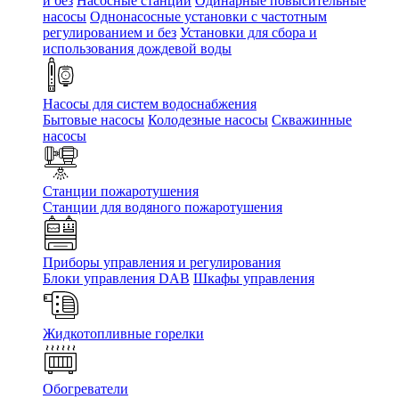
и без
Насосные станции
Одинарные повысительные
насосы
Однонасосные установки с частотным
регулированием и без
Установки для сбора и
использования дождевой воды
Насосы для систем водоснабжения
Бытовые насосы
Колодезные насосы
Скважинные
насосы
Станции пожаротушения
Станции для водяного пожаротушения
Приборы управления и регулирования
Блоки управления DAB
Шкафы управления
Жидкотопливные горелки
Обогреватели