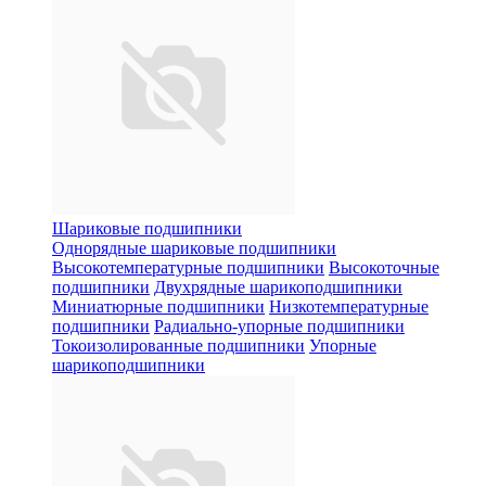
Шариковые подшипники
Однорядные шариковые подшипники
Высокотемпературные подшипники
Высокоточные
подшипники
Двухрядные шарикоподшипники
Миниатюрные подшипники
Низкотемпературные
подшипники
Радиально-упорные подшипники
Токоизолированные подшипники
Упорные
шарикоподшипники