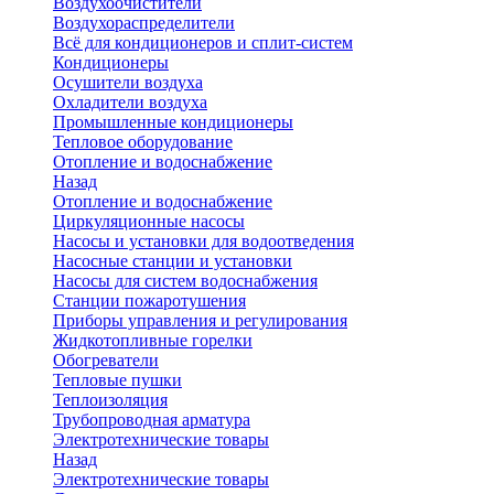
Воздухоочистители
Воздухораспределители
Всё для кондиционеров и сплит-систем
Кондиционеры
Осушители воздуха
Охладители воздуха
Промышленные кондиционеры
Тепловое оборудование
Отопление и водоснабжение
Назад
Отопление и водоснабжение
Циркуляционные насосы
Насосы и установки для водоотведения
Насосные станции и установки
Насосы для систем водоснабжения
Станции пожаротушения
Приборы управления и регулирования
Жидкотопливные горелки
Обогреватели
Тепловые пушки
Теплоизоляция
Трубопроводная арматура
Электротехнические товары
Назад
Электротехнические товары