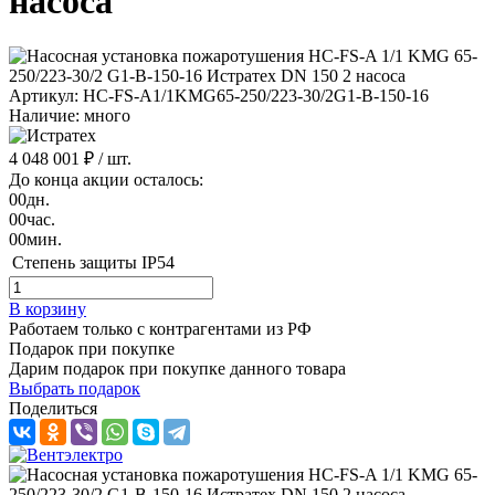
насоса
Артикул: HC-FS-A1/1KMG65-250/223-30/2G1-B-150-16
Наличие: много
4 048 001 ₽
/ шт.
До конца акции осталось:
00
дн.
00
час.
00
мин.
Степень защиты
IP54
В корзину
Работаем только с контрагентами из РФ
Подарок при покупке
Дарим подарок при покупке данного товара
Выбрать подарок
Поделиться