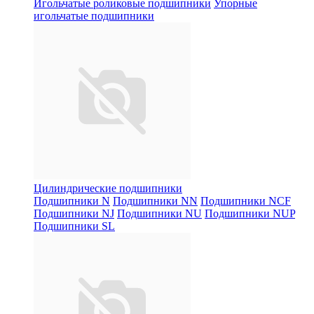
Игольчатые роликовые подшипники
Упорные
игольчатые подшипники
Цилиндрические подшипники
Подшипники N
Подшипники NN
Подшипники NCF
Подшипники NJ
Подшипники NU
Подшипники NUP
Подшипники SL