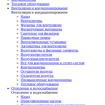
Тепловое оборудование
Вентиляция и кондиционирование
Вентиляция и кондиционирование
Назад
Вентиляторы
Фильтры для вентиляции
Фильтрующие материалы
Синтепон для фильтров
Приводные ремни
Вентиляционные установки
Автоматика для вентиляции
Воздуховоды и фасонные элементы
Воздухоочистители
Воздухораспределители
Всё для кондиционеров и сплит-систем
Кондиционеры
Осушители воздуха
Охладители воздуха
Промышленные кондиционеры
Тепловое оборудование
Отопление и водоснабжение
Отопление и водоснабжение
Назад
Циркуляционные насосы