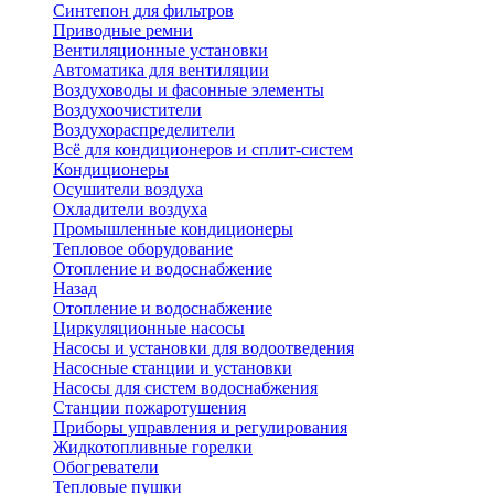
Синтепон для фильтров
Приводные ремни
Вентиляционные установки
Автоматика для вентиляции
Воздуховоды и фасонные элементы
Воздухоочистители
Воздухораспределители
Всё для кондиционеров и сплит-систем
Кондиционеры
Осушители воздуха
Охладители воздуха
Промышленные кондиционеры
Тепловое оборудование
Отопление и водоснабжение
Назад
Отопление и водоснабжение
Циркуляционные насосы
Насосы и установки для водоотведения
Насосные станции и установки
Насосы для систем водоснабжения
Станции пожаротушения
Приборы управления и регулирования
Жидкотопливные горелки
Обогреватели
Тепловые пушки