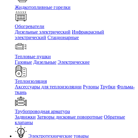
Жидкотопливные горелки
Обогреватели
Дизельные электрический
Инфракрасный
электрический
Стационарные
Тепловые пушки
Газовые
Дизельные
Электрические
Теплоизоляция
Аксессуары для теплоизоляции
Рулоны
Трубки
Фольма-
ткань
Трубопроводная арматура
Задвижки
Затворы дисковые поворотные
Обратные
клапаны
Электротехнические товары