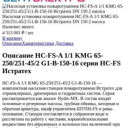
Насосная установка пожаротушения HC-FS-A 1/1 KMG 65-
250/251-45/2 G1-B-150-16 Истратех DN 150 2 насоса
Наличие: много
4 513 001 ₽
/ шт.
В корзину
Описание
Характеристики
Доставка
Описание HC-FS-A 1/1 KMG 65-
250/251-45/2 G1-B-150-16 серии HC-FS
Истратех
HC-FS-A 1/1 KMG 65-250/251-45/2 G1-B-150-16 —
комплектная насосная станция пожаротушения Истратех для
спринклерных, дренчерных и гидрантных систем. Серия
рассматривается как аналог Hydro MX. В состав входят
основные и резервные насосы, трубная обвязка, запорная и
обратная арматура, шкаф управления ШУПН-FS и рама-
основание. Станция поставляется в собранном виде и
рассчитана на работу с чистыми, взрывобезопасными
жидкостями без абразивных и волокнистых включений при