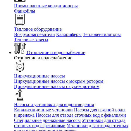
Промышленные кондиционеры
Фанкойлы
Тепловое оборудование
Воздухонагреватели
Калориферы
Тепловентиляторы
Тепловые завесы
Отопление и водоснабжение
Отопление и водоснабжение
Циркуляционные насосы
Циркуляционные насосы с мокрым ротором
Циркуляционные насосы с сухим ротором
Насосы и установки для водоотведения
Канализационные установки
Насосы для грязной воды
и дренажа
Насосы для отвода сточных вод c фекалиями
Специальные дренажные насосы
Установки для отвода
сточных вод c фекалиями
Установки для отвода сточных
вод и канализационных стоков