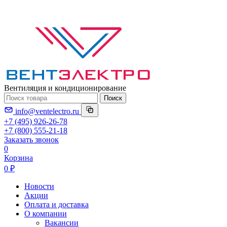
Вентиляция и кондиционирование
Поиск
info@ventelectro.ru
+7 (495) 926-26-78
+7 (800) 555-21-18
Заказать звонок
0
Корзина
0 ₽
Новости
Акции
Оплата и доставка
О компании
Вакансии