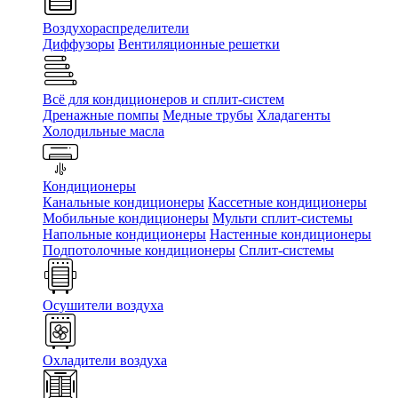
Воздухораспределители
Диффузоры
Вентиляционные решетки
Всё для кондиционеров и сплит-систем
Дренажные помпы
Медные трубы
Хладагенты
Холодильные масла
Кондиционеры
Канальные кондиционеры
Кассетные кондиционеры
Мобильные кондиционеры
Мульти сплит-системы
Напольные кондиционеры
Настенные кондиционеры
Подпотолочные кондиционеры
Сплит-системы
Осушители воздуха
Охладители воздуха