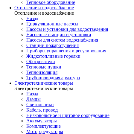
Тепловое оборудование
Отопление и водоснабжение
Отопление и водоснабжение
Назад
Циркуляционные насосы
Насосы и установки для водоотведения
Насосные станции и установки
Насосы для систем водоснабжения
Станции пожаротушения
Приборы управления и регулирования
Жидкотопливные горелки
Обогреватели
Тепловые пушки
Теплоизоляция
Трубопроводная арматура
Электротехнические товары
Электротехнические товары
Назад
Лампы
Светильники
Кабель, провод
Низковольтное и щитовое оборудование
Аккумуляторы
Комплектующие
Мотор-редукторы