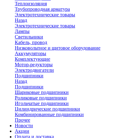
Теплоизоляция
Трубопроводная арматура
Электротехнические товары
Назад
Электротехнические товары
Лампы
Светильники
Кабель, провод
Низковольтное и щитовое оборудование
Аккумуляторы
Комплектующие
Мотор-редукторы
Электродвигатели
Подшипники
Назад
Подшипники
Шариковые подшипники
Роликовые подшипники
Игольчатые подшипники
Цилиндрические подшипники
Комбинированные подшипники
Прочее
Новости
Акции
Оплата и доставка