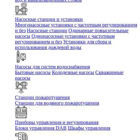
Насосные станции и установки
Многонасосные установки с частотным регулированием
и без
Насосные станции
Одинарные повысительные
насосы
Однонасосные установки с частотным
регулированием и без
Установки для сбора и
использования дождевой воды
Насосы для систем водоснабжения
Бытовые насосы
Колодезные насосы
Скважинные
насосы
Станции пожаротушения
Станции для водяного пожаротушения
Приборы управления и регулирования
Блоки управления DAB
Шкафы управления