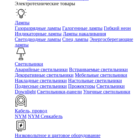
Электротехнические товары
Лампы
Газоразрядные лампы
Галогенные лампы
Гибкий неон
Индикаторные лампы
Лампы накаливания
Светодиодные лампы
Спец лампы
Энергосберегающие
лампы
Светильники
Аварийные светильники
Встраиваемые светильники
Декоративные светильники
Мебельные светильники
Накладные светильники
Настольные светильники
Подвесные светильники
Прожекторы
Светильники
Downlight
Светильники-панели
Уличные светильники
Кабель, провод
NYM
NYM Севкабель
Низковольтное и щитовое оборудование