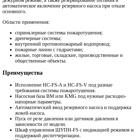
дежурном режиме, а также резервирование питания и
автоматическое включение резервного насоса при отказе
основного.
Области применения:
спринклерные системы пожаротушения;
дренчерные системы;
внутренний противопожарный водопровод;
пожарные линии с гидрантами;
жилые, торговые, складские, производственные и
общественные объекты.
Преимущества
Исполнение HC-FS-A и HC-FS-V под разные
требования системы пожаротушения.
Насосная база BM или KMG под нужные расходно-
напорные параметры.
Автоматический ввод резервного насоса и поддержка
жокей-насоса.
Пуск от реле давления или датчиков давления в
зависимости от модели.
Шкаф управления ШУПН-FS с индикацией режимов и
поддержкой диспетчеризации.