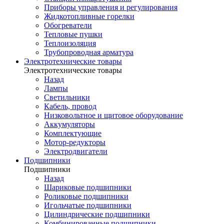
Приборы управления и регулирования
Жидкотопливные горелки
Обогреватели
Тепловые пушки
Теплоизоляция
Трубопроводная арматура
Электротехнические товары
Электротехнические товары
Назад
Лампы
Светильники
Кабель, провод
Низковольтное и щитовое оборудование
Аккумуляторы
Комплектующие
Мотор-редукторы
Электродвигатели
Подшипники
Подшипники
Назад
Шариковые подшипники
Роликовые подшипники
Игольчатые подшипники
Цилиндрические подшипники
Комбинированные подшипники