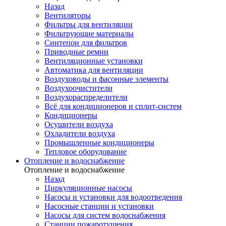
Назад
Вентиляторы
Фильтры для вентиляции
Фильтрующие материалы
Синтепон для фильтров
Приводные ремни
Вентиляционные установки
Автоматика для вентиляции
Воздуховоды и фасонные элементы
Воздухоочистители
Воздухораспределители
Всё для кондиционеров и сплит-систем
Кондиционеры
Осушители воздуха
Охладители воздуха
Промышленные кондиционеры
Тепловое оборудование
Отопление и водоснабжение
Отопление и водоснабжение
Назад
Циркуляционные насосы
Насосы и установки для водоотведения
Насосные станции и установки
Насосы для систем водоснабжения
Станции пожаротушения