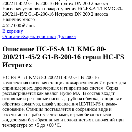
Насосная установка пожаротушения HC-FS-A 1/1 KMG 80-
200/211-45/2 G1-B-200-16 Истратех DN 200 2 насоса
Наличие: много
4 557 000 ₽
/ шт.
В корзину
Описание
Характеристики
Доставка
Описание HC-FS-A 1/1 KMG 80-
200/211-45/2 G1-B-200-16 серии HC-FS
Истратех
HC-FS-A 1/1 KMG 80-200/211-45/2 G1-B-200-16 —
комплектная насосная станция пожаротушения Истратех для
спринклерных, дренчерных и гидрантных систем. Серия
рассматривается как аналог Hydro MX. В состав входят
основные и резервные насосы, трубная обвязка, запорная и
обратная арматура, шкаф управления ШУПН-FS и рама-
основание. Станция поставляется в собранном виде и
рассчитана на работу с чистыми, взрывобезопасными
жидкостями без абразивных и волокнистых включений при
температуре от +5 до +60 °С.