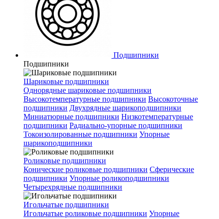
Подшипники
Подшипники
Шариковые подшипники
Однорядные шариковые подшипники
Высокотемпературные подшипники
Высокоточные
подшипники
Двухрядные шарикоподшипники
Миниатюрные подшипники
Низкотемпературные
подшипники
Радиально-упорные подшипники
Токоизолированные подшипники
Упорные
шарикоподшипники
Роликовые подшипники
Конические роликовые подшипники
Сферические
подшипники
Упорные роликоподшипники
Четырехрядные подшипники
Игольчатые подшипники
Игольчатые роликовые подшипники
Упорные