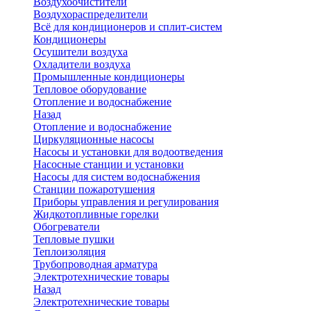
Воздухоочистители
Воздухораспределители
Всё для кондиционеров и сплит-систем
Кондиционеры
Осушители воздуха
Охладители воздуха
Промышленные кондиционеры
Тепловое оборудование
Отопление и водоснабжение
Назад
Отопление и водоснабжение
Циркуляционные насосы
Насосы и установки для водоотведения
Насосные станции и установки
Насосы для систем водоснабжения
Станции пожаротушения
Приборы управления и регулирования
Жидкотопливные горелки
Обогреватели
Тепловые пушки
Теплоизоляция
Трубопроводная арматура
Электротехнические товары
Назад
Электротехнические товары