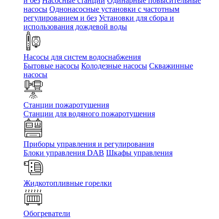
и без
Насосные станции
Одинарные повысительные
насосы
Однонасосные установки с частотным
регулированием и без
Установки для сбора и
использования дождевой воды
Насосы для систем водоснабжения
Бытовые насосы
Колодезные насосы
Скважинные
насосы
Станции пожаротушения
Станции для водяного пожаротушения
Приборы управления и регулирования
Блоки управления DAB
Шкафы управления
Жидкотопливные горелки
Обогреватели