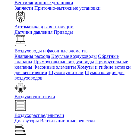
Вентиляционные установки
Запчасти
Приточно-вытяжные установки
Автоматика для вентиляции
Датчики давления
Приводы
Воздуховоды и фасонные элементы
Клапаны расхода
Круглые воздуховоды
Обратные
клапаны
Прямоугольные воздуховоды
Прямоугольные
клапаны
Фасонные элементы
Хомуты и гибкие вставки
для вентиляции
Шумоглушители
Шумоизоляция для
воздуховодов
Воздухоочистители
Воздухораспределители
Диффузоры
Вентиляционные решетки