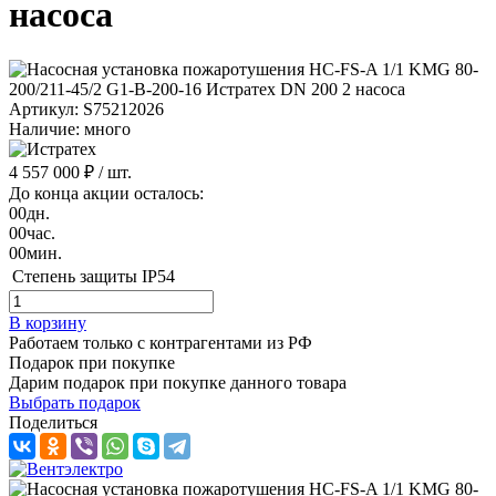
насоса
Артикул: S75212026
Наличие: много
4 557 000 ₽
/ шт.
До конца акции осталось:
00
дн.
00
час.
00
мин.
Степень защиты
IP54
В корзину
Работаем только с контрагентами из РФ
Подарок при покупке
Дарим подарок при покупке данного товара
Выбрать подарок
Поделиться