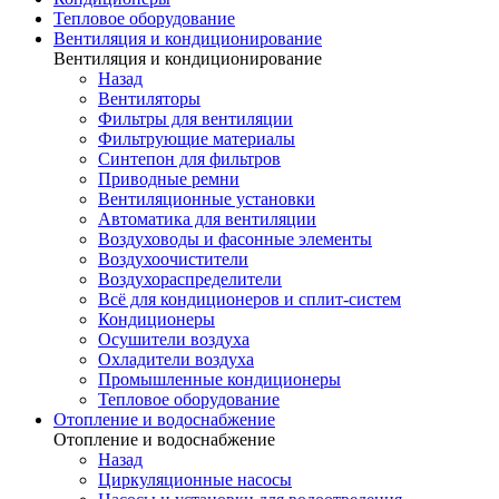
Тепловое оборудование
Вентиляция и кондиционирование
Вентиляция и кондиционирование
Назад
Вентиляторы
Фильтры для вентиляции
Фильтрующие материалы
Синтепон для фильтров
Приводные ремни
Вентиляционные установки
Автоматика для вентиляции
Воздуховоды и фасонные элементы
Воздухоочистители
Воздухораспределители
Всё для кондиционеров и сплит-систем
Кондиционеры
Осушители воздуха
Охладители воздуха
Промышленные кондиционеры
Тепловое оборудование
Отопление и водоснабжение
Отопление и водоснабжение
Назад
Циркуляционные насосы