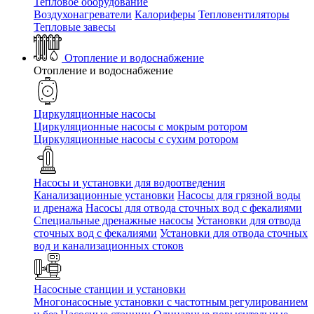
Тепловое оборудование
Воздухонагреватели
Калориферы
Тепловентиляторы
Тепловые завесы
Отопление и водоснабжение
Отопление и водоснабжение
Циркуляционные насосы
Циркуляционные насосы с мокрым ротором
Циркуляционные насосы с сухим ротором
Насосы и установки для водоотведения
Канализационные установки
Насосы для грязной воды
и дренажа
Насосы для отвода сточных вод c фекалиями
Специальные дренажные насосы
Установки для отвода
сточных вод c фекалиями
Установки для отвода сточных
вод и канализационных стоков
Насосные станции и установки
Многонасосные установки с частотным регулированием