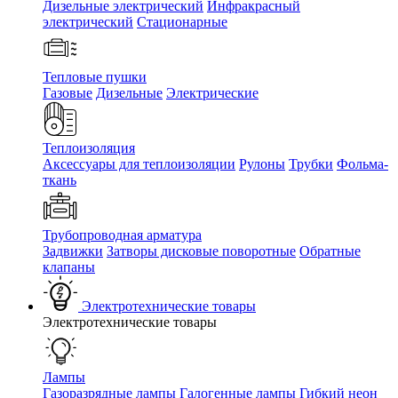
Дизельные электрический
Инфракрасный
электрический
Стационарные
Тепловые пушки
Газовые
Дизельные
Электрические
Теплоизоляция
Аксессуары для теплоизоляции
Рулоны
Трубки
Фольма-
ткань
Трубопроводная арматура
Задвижки
Затворы дисковые поворотные
Обратные
клапаны
Электротехнические товары
Электротехнические товары
Лампы
Газоразрядные лампы
Галогенные лампы
Гибкий неон