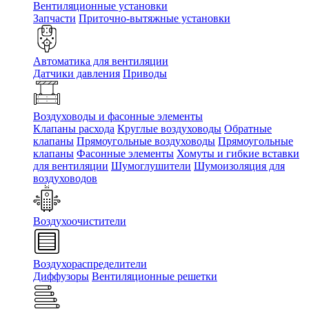
Вентиляционные установки
Запчасти
Приточно-вытяжные установки
Автоматика для вентиляции
Датчики давления
Приводы
Воздуховоды и фасонные элементы
Клапаны расхода
Круглые воздуховоды
Обратные
клапаны
Прямоугольные воздуховоды
Прямоугольные
клапаны
Фасонные элементы
Хомуты и гибкие вставки
для вентиляции
Шумоглушители
Шумоизоляция для
воздуховодов
Воздухоочистители
Воздухораспределители
Диффузоры
Вентиляционные решетки