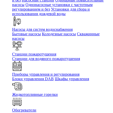
и без
Насосные станции
Одинарные повысительные
насосы
Однонасосные установки с частотным
регулированием и без
Установки для сбора и
использования дождевой воды
Насосы для систем водоснабжения
Бытовые насосы
Колодезные насосы
Скважинные
насосы
Станции пожаротушения
Станции для водяного пожаротушения
Приборы управления и регулирования
Блоки управления DAB
Шкафы управления
Жидкотопливные горелки
Обогреватели