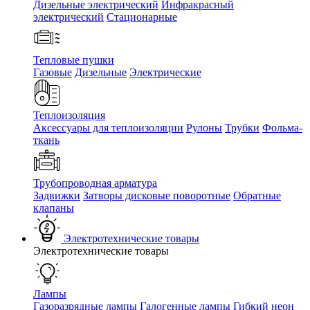
Дизельные электрический
Инфракрасный
электрический
Стационарные
Тепловые пушки
Газовые
Дизельные
Электрические
Теплоизоляция
Аксессуары для теплоизоляции
Рулоны
Трубки
Фольма-
ткань
Трубопроводная арматура
Задвижки
Затворы дисковые поворотные
Обратные
клапаны
Электротехнические товары
Электротехнические товары
Лампы
Газоразрядные лампы
Галогенные лампы
Гибкий неон