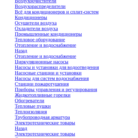
Воздухоочистители
Воздухораспределители
Всё для кондиционеров и сплит-систем
Кондиционеры
Осушители воздуха
Охладители воздуха
Промышленные кондиционеры
Тепловое оборудование
Отопление и водоснабжение
Назад
Отопление и водоснабжение
Циркуляционные насосы
Насосы и установки для водоотведения
Насосные станции и установки
Насосы для систем водоснабжения
Станции пожаротушения
Приборы управления и регулирования
Жидкотопливные горелки
Обогреватели
Тепловые пушки
Теплоизоляция
Трубопроводная арматура
Электротехнические товары
Назад
Электротехнические товары