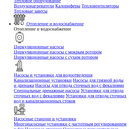
Тепловое оборудование
Воздухонагреватели
Калориферы
Тепловентиляторы
Тепловые завесы
Отопление и водоснабжение
Отопление и водоснабжение
Циркуляционные насосы
Циркуляционные насосы с мокрым ротором
Циркуляционные насосы с сухим ротором
Насосы и установки для водоотведения
Канализационные установки
Насосы для грязной воды
и дренажа
Насосы для отвода сточных вод c фекалиями
Специальные дренажные насосы
Установки для отвода
сточных вод c фекалиями
Установки для отвода сточных
вод и канализационных стоков
Насосные станции и установки
Многонасосные установки с частотным регулированием