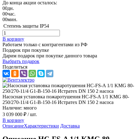
До конца акции осталось:
00
дн.
00
час.
00
мин.
Степень защиты
IP54
В корзину
Работаем только с контрагентами из РФ
Подарок при покупке
Дарим подарок при покупке данного товара
Выбрать подарок
Поделиться
Насосная установка пожаротушения HC-FS-A 1/1 KMG 80-
250/270-11/4 G1-B-150-16 Истратех DN 150 2 насоса
Наличие: много
3 039 000 ₽
/ шт.
В корзину
Описание
Характеристики
Доставка
Описание HC-FS-A 1/1 KMG 80-