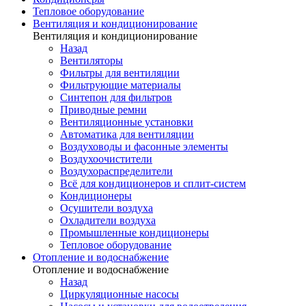
Тепловое оборудование
Вентиляция и кондиционирование
Вентиляция и кондиционирование
Назад
Вентиляторы
Фильтры для вентиляции
Фильтрующие материалы
Синтепон для фильтров
Приводные ремни
Вентиляционные установки
Автоматика для вентиляции
Воздуховоды и фасонные элементы
Воздухоочистители
Воздухораспределители
Всё для кондиционеров и сплит-систем
Кондиционеры
Осушители воздуха
Охладители воздуха
Промышленные кондиционеры
Тепловое оборудование
Отопление и водоснабжение
Отопление и водоснабжение
Назад
Циркуляционные насосы