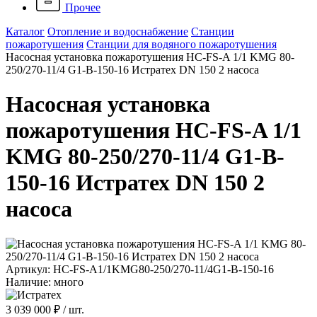
Прочее
Каталог
Отопление и водоснабжение
Станции
пожаротушения
Станции для водяного пожаротушения
Насосная установка пожаротушения HC-FS-A 1/1 KMG 80-
250/270-11/4 G1-B-150-16 Истратех DN 150 2 насоса
Насосная установка
пожаротушения HC-FS-A 1/1
KMG 80-250/270-11/4 G1-B-
150-16 Истратех DN 150 2
насоса
Артикул: HC-FS-A1/1KMG80-250/270-11/4G1-B-150-16
Наличие: много
3 039 000 ₽
/ шт.