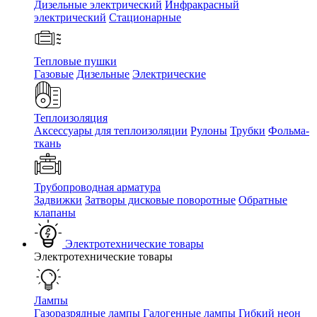
Дизельные электрический
Инфракрасный
электрический
Стационарные
Тепловые пушки
Газовые
Дизельные
Электрические
Теплоизоляция
Аксессуары для теплоизоляции
Рулоны
Трубки
Фольма-
ткань
Трубопроводная арматура
Задвижки
Затворы дисковые поворотные
Обратные
клапаны
Электротехнические товары
Электротехнические товары
Лампы
Газоразрядные лампы
Галогенные лампы
Гибкий неон