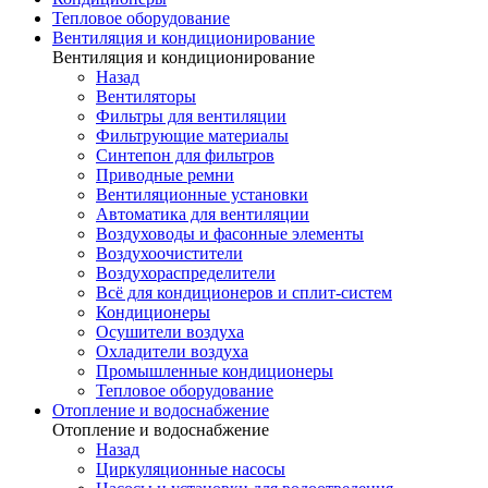
Тепловое оборудование
Вентиляция и кондиционирование
Вентиляция и кондиционирование
Назад
Вентиляторы
Фильтры для вентиляции
Фильтрующие материалы
Синтепон для фильтров
Приводные ремни
Вентиляционные установки
Автоматика для вентиляции
Воздуховоды и фасонные элементы
Воздухоочистители
Воздухораспределители
Всё для кондиционеров и сплит-систем
Кондиционеры
Осушители воздуха
Охладители воздуха
Промышленные кондиционеры
Тепловое оборудование
Отопление и водоснабжение
Отопление и водоснабжение
Назад
Циркуляционные насосы