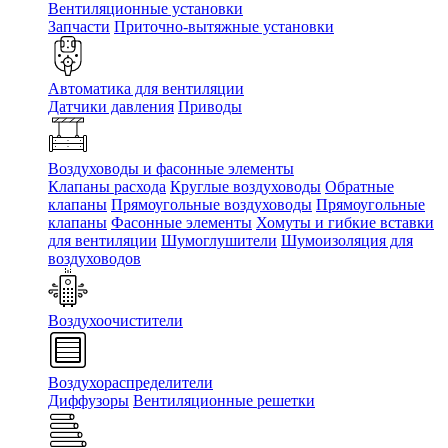
Вентиляционные установки
Запчасти
Приточно-вытяжные установки
Автоматика для вентиляции
Датчики давления
Приводы
Воздуховоды и фасонные элементы
Клапаны расхода
Круглые воздуховоды
Обратные
клапаны
Прямоугольные воздуховоды
Прямоугольные
клапаны
Фасонные элементы
Хомуты и гибкие вставки
для вентиляции
Шумоглушители
Шумоизоляция для
воздуховодов
Воздухоочистители
Воздухораспределители
Диффузоры
Вентиляционные решетки