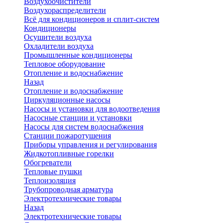
Воздухоочистители
Воздухораспределители
Всё для кондиционеров и сплит-систем
Кондиционеры
Осушители воздуха
Охладители воздуха
Промышленные кондиционеры
Тепловое оборудование
Отопление и водоснабжение
Назад
Отопление и водоснабжение
Циркуляционные насосы
Насосы и установки для водоотведения
Насосные станции и установки
Насосы для систем водоснабжения
Станции пожаротушения
Приборы управления и регулирования
Жидкотопливные горелки
Обогреватели
Тепловые пушки
Теплоизоляция
Трубопроводная арматура
Электротехнические товары
Назад
Электротехнические товары