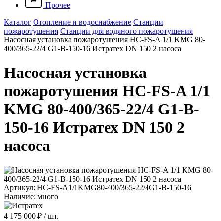
Прочее
Каталог
Отопление и водоснабжение
Станции
пожаротушения
Станции для водяного пожаротушения
Насосная установка пожаротушения HC-FS-A 1/1 KMG 80-
400/365-22/4 G1-B-150-16 Истратех DN 150 2 насоса
Насосная установка
пожаротушения HC-FS-A 1/1
KMG 80-400/365-22/4 G1-B-
150-16 Истратех DN 150 2
насоса
Артикул: HC-FS-A1/1KMG80-400/365-22/4G1-B-150-16
Наличие: много
4 175 000 ₽
/ шт.