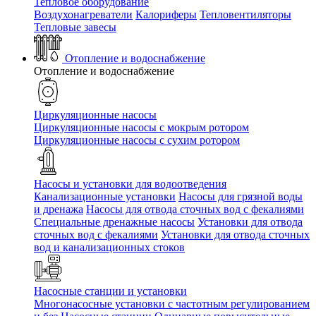
Тепловое оборудование
Воздухонагреватели
Калориферы
Тепловентиляторы
Тепловые завесы
Отопление и водоснабжение
Отопление и водоснабжение
Циркуляционные насосы
Циркуляционные насосы с мокрым ротором
Циркуляционные насосы с сухим ротором
Насосы и установки для водоотведения
Канализационные установки
Насосы для грязной воды
и дренажа
Насосы для отвода сточных вод c фекалиями
Специальные дренажные насосы
Установки для отвода
сточных вод c фекалиями
Установки для отвода сточных
вод и канализационных стоков
Насосные станции и установки
Многонасосные установки с частотным регулированием