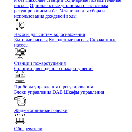
и без
Насосные станции
Одинарные повысительные
насосы
Однонасосные установки с частотным
регулированием и без
Установки для сбора и
использования дождевой воды
Насосы для систем водоснабжения
Бытовые насосы
Колодезные насосы
Скважинные
насосы
Станции пожаротушения
Станции для водяного пожаротушения
Приборы управления и регулирования
Блоки управления DAB
Шкафы управления
Жидкотопливные горелки
Обогреватели