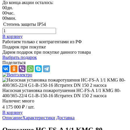
До конца акции осталось:
00
дн.
00
час.
00
мин.
Степень защиты
IP54
В корзину
Работаем только с контрагентами из РФ
Подарок при покупке
Дарим подарок при покупке данного товара
Выбрать подарок
Поделиться
Насосная установка пожаротушения HC-FS-A 1/1 KMG 80-
400/365-22/4 G1-B-150-16 Истратех DN 150 2 насоса
Наличие: много
4 175 000 ₽
/ шт.
В корзину
Описание
Характеристики
Доставка
Описание HC-FS-A 1/1 KMG 80-