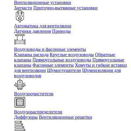
Вентиляционные установки
Запчасти
Приточно-вытяжные установки
Автоматика для вентиляции
Датчики давления
Приводы
Воздуховоды и фасонные элементы
Клапаны расхода
Круглые воздуховоды
Обратные
клапаны
Прямоугольные воздуховоды
Прямоугольные
клапаны
Фасонные элементы
Хомуты и гибкие вставки
для вентиляции
Шумоглушители
Шумоизоляция для
воздуховодов
Воздухоочистители
Воздухораспределители
Диффузоры
Вентиляционные решетки