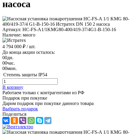
насоса
Артикул: HC-FS-A1/1KMG80-400/419-37/4G1-B-150-16
Наличие: много
4 794 000 ₽
/ шт.
До конца акции осталось:
00
дн.
00
час.
00
мин.
Степень защиты
IP54
В корзину
Работаем только с контрагентами из РФ
Подарок при покупке
Дарим подарок при покупке данного товара
Выбрать подарок
Поделиться