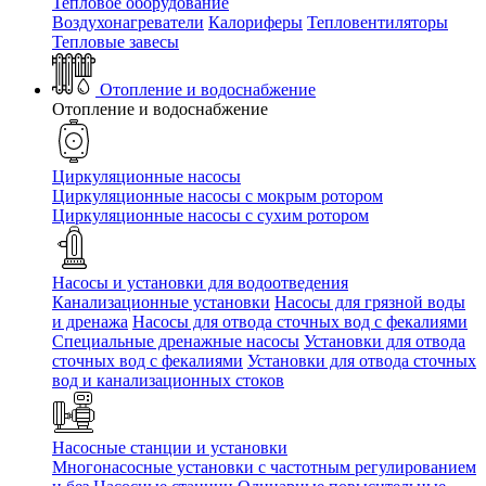
Тепловое оборудование
Воздухонагреватели
Калориферы
Тепловентиляторы
Тепловые завесы
Отопление и водоснабжение
Отопление и водоснабжение
Циркуляционные насосы
Циркуляционные насосы с мокрым ротором
Циркуляционные насосы с сухим ротором
Насосы и установки для водоотведения
Канализационные установки
Насосы для грязной воды
и дренажа
Насосы для отвода сточных вод c фекалиями
Специальные дренажные насосы
Установки для отвода
сточных вод c фекалиями
Установки для отвода сточных
вод и канализационных стоков
Насосные станции и установки
Многонасосные установки с частотным регулированием