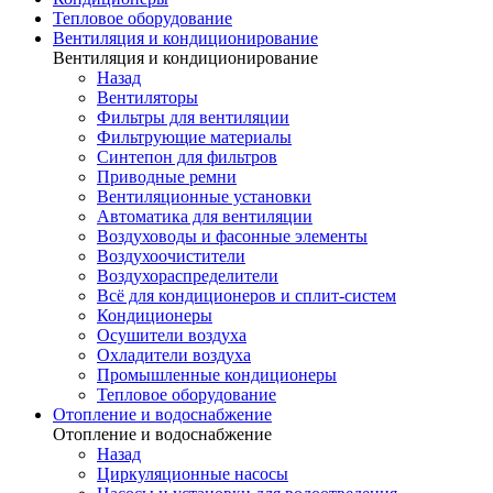
Тепловое оборудование
Вентиляция и кондиционирование
Вентиляция и кондиционирование
Назад
Вентиляторы
Фильтры для вентиляции
Фильтрующие материалы
Синтепон для фильтров
Приводные ремни
Вентиляционные установки
Автоматика для вентиляции
Воздуховоды и фасонные элементы
Воздухоочистители
Воздухораспределители
Всё для кондиционеров и сплит-систем
Кондиционеры
Осушители воздуха
Охладители воздуха
Промышленные кондиционеры
Тепловое оборудование
Отопление и водоснабжение
Отопление и водоснабжение
Назад
Циркуляционные насосы