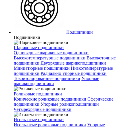
Подшипники
Подшипники
Шариковые подшипники
Однорядные шариковые подшипники
Высокотемпературные подшипники
Высокоточные
подшипники
Двухрядные шарикоподшипники
Миниатюрные подшипники
Низкотемпературные
подшипники
Радиально-упорные подшипники
Токоизолированные подшипники
Упорные
шарикоподшипники
Роликовые подшипники
Конические роликовые подшипники
Сферические
подшипники
Упорные роликоподшипники
Четырехрядные подшипники
Игольчатые подшипники
Игольчатые роликовые подшипники
Упорные