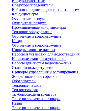
Воздухоочистители
Воздухораспределители
Всё для кондиционеров и сплит-систем
Кондиционеры
Осушители воздуха
Охладители воздуха
Промышленные кондиционеры
Тепловое оборудование
Отопление и водоснабжение
Назад
Отопление и водоснабжение
Циркуляционные насосы
Насосы и установки для водоотведения
Насосные станции и установки
Насосы для систем водоснабжения
Станции пожаротушения
Приборы управления и регулирования
Жидкотопливные горелки
Обогреватели
Тепловые пушки
Теплоизоляция
Трубопроводная арматура
Электротехнические товары
Назад
Электротехнические товары