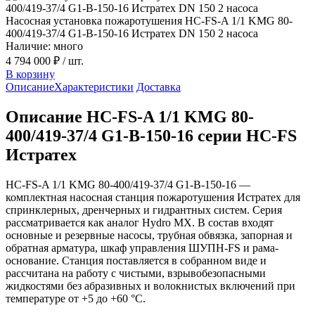
Насосная установка пожаротушения HC-FS-A 1/1 KMG 80-
400/419-37/4 G1-B-150-16 Истратех DN 150 2 насоса
Наличие: много
4 794 000 ₽
/ шт.
В корзину
Описание
Характеристики
Доставка
Описание HC-FS-A 1/1 KMG 80-
400/419-37/4 G1-B-150-16 серии HC-FS
Истратех
HC-FS-A 1/1 KMG 80-400/419-37/4 G1-B-150-16 —
комплектная насосная станция пожаротушения Истратех для
спринклерных, дренчерных и гидрантных систем. Серия
рассматривается как аналог Hydro MX. В состав входят
основные и резервные насосы, трубная обвязка, запорная и
обратная арматура, шкаф управления ШУПН-FS и рама-
основание. Станция поставляется в собранном виде и
рассчитана на работу с чистыми, взрывобезопасными
жидкостями без абразивных и волокнистых включений при
температуре от +5 до +60 °С.