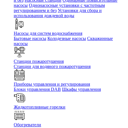
и без
Насосные станции
Одинарные повысительные
насосы
Однонасосные установки с частотным
регулированием и без
Установки для сбора и
использования дождевой воды
Насосы для систем водоснабжения
Бытовые насосы
Колодезные насосы
Скважинные
насосы
Станции пожаротушения
Станции для водяного пожаротушения
Приборы управления и регулирования
Блоки управления DAB
Шкафы управления
Жидкотопливные горелки
Обогреватели