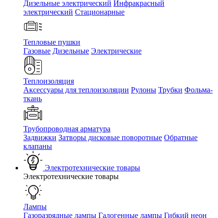
Дизельные электрический
Инфракрасный
электрический
Стационарные
Тепловые пушки
Газовые
Дизельные
Электрические
Теплоизоляция
Аксессуары для теплоизоляции
Рулоны
Трубки
Фольма-
ткань
Трубопроводная арматура
Задвижки
Затворы дисковые поворотные
Обратные
клапаны
Электротехнические товары
Электротехнические товары
Лампы
Газоразрядные лампы
Галогенные лампы
Гибкий неон