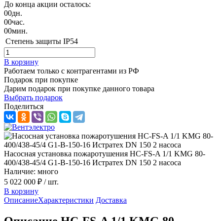
До конца акции осталось:
00
дн.
00
час.
00
мин.
Степень защиты
IP54
В корзину
Работаем только с контрагентами из РФ
Подарок при покупке
Дарим подарок при покупке данного товара
Выбрать подарок
Поделиться
Насосная установка пожаротушения HC-FS-A 1/1 KMG 80-
400/438-45/4 G1-B-150-16 Истратех DN 150 2 насоса
Наличие: много
5 022 000 ₽
/ шт.
В корзину
Описание
Характеристики
Доставка
Описание HC-FS-A 1/1 KMG 80-