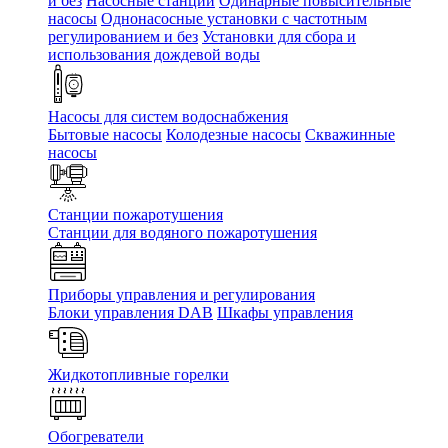
и без
Насосные станции
Одинарные повысительные
насосы
Однонасосные установки с частотным
регулированием и без
Установки для сбора и
использования дождевой воды
Насосы для систем водоснабжения
Бытовые насосы
Колодезные насосы
Скважинные
насосы
Станции пожаротушения
Станции для водяного пожаротушения
Приборы управления и регулирования
Блоки управления DAB
Шкафы управления
Жидкотопливные горелки
Обогреватели