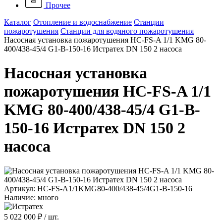
Прочее
Каталог
Отопление и водоснабжение
Станции
пожаротушения
Станции для водяного пожаротушения
Насосная установка пожаротушения HC-FS-A 1/1 KMG 80-
400/438-45/4 G1-B-150-16 Истратех DN 150 2 насоса
Насосная установка
пожаротушения HC-FS-A 1/1
KMG 80-400/438-45/4 G1-B-
150-16 Истратех DN 150 2
насоса
Артикул: HC-FS-A1/1KMG80-400/438-45/4G1-B-150-16
Наличие: много
5 022 000 ₽
/ шт.