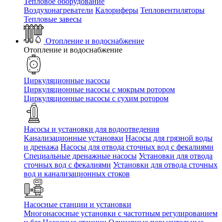
Тепловое оборудование
Воздухонагреватели
Калориферы
Тепловентиляторы
Тепловые завесы
Отопление и водоснабжение
Отопление и водоснабжение
Циркуляционные насосы
Циркуляционные насосы с мокрым ротором
Циркуляционные насосы с сухим ротором
Насосы и установки для водоотведения
Канализационные установки
Насосы для грязной воды
и дренажа
Насосы для отвода сточных вод c фекалиями
Специальные дренажные насосы
Установки для отвода
сточных вод c фекалиями
Установки для отвода сточных
вод и канализационных стоков
Насосные станции и установки
Многонасосные установки с частотным регулированием