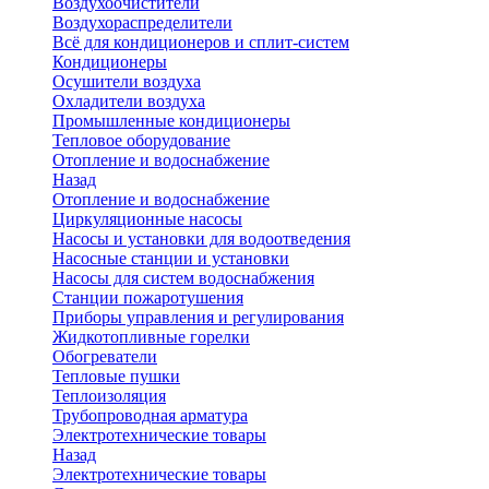
Воздухоочистители
Воздухораспределители
Всё для кондиционеров и сплит-систем
Кондиционеры
Осушители воздуха
Охладители воздуха
Промышленные кондиционеры
Тепловое оборудование
Отопление и водоснабжение
Назад
Отопление и водоснабжение
Циркуляционные насосы
Насосы и установки для водоотведения
Насосные станции и установки
Насосы для систем водоснабжения
Станции пожаротушения
Приборы управления и регулирования
Жидкотопливные горелки
Обогреватели
Тепловые пушки
Теплоизоляция
Трубопроводная арматура
Электротехнические товары
Назад
Электротехнические товары