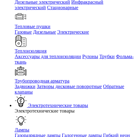
Дизельные электрический
Инфракрасный
электрический
Стационарные
Тепловые пушки
Газовые
Дизельные
Электрические
Теплоизоляция
Аксессуары для теплоизоляции
Рулоны
Трубки
Фольма-
ткань
Трубопроводная арматура
Задвижки
Затворы дисковые поворотные
Обратные
клапаны
Электротехнические товары
Электротехнические товары
Лампы
Газоразрядные лампы
Галогенные лампы
Гибкий неон