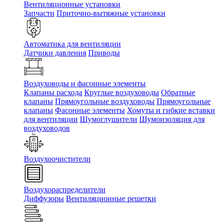
Вентиляционные установки
Запчасти
Приточно-вытяжные установки
Автоматика для вентиляции
Датчики давления
Приводы
Воздуховоды и фасонные элементы
Клапаны расхода
Круглые воздуховоды
Обратные
клапаны
Прямоугольные воздуховоды
Прямоугольные
клапаны
Фасонные элементы
Хомуты и гибкие вставки
для вентиляции
Шумоглушители
Шумоизоляция для
воздуховодов
Воздухоочистители
Воздухораспределители
Диффузоры
Вентиляционные решетки