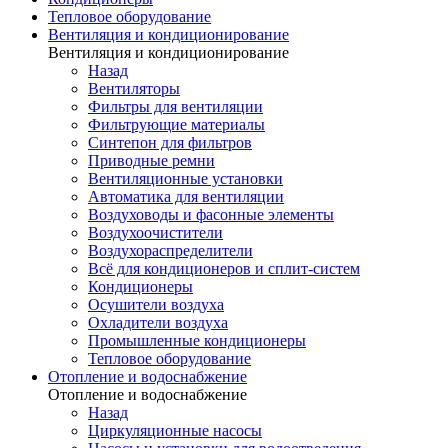
Тепловое оборудование
Вентиляция и кондиционирование
Вентиляция и кондиционирование
Назад
Вентиляторы
Фильтры для вентиляции
Фильтрующие материалы
Синтепон для фильтров
Приводные ремни
Вентиляционные установки
Автоматика для вентиляции
Воздуховоды и фасонные элементы
Воздухоочистители
Воздухораспределители
Всё для кондиционеров и сплит-систем
Кондиционеры
Осушители воздуха
Охладители воздуха
Промышленные кондиционеры
Тепловое оборудование
Отопление и водоснабжение
Отопление и водоснабжение
Назад
Циркуляционные насосы