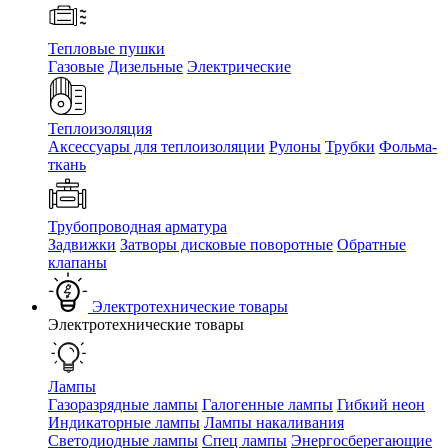
Тепловые пушки
Газовые
Дизельные
Электрические
Теплоизоляция
Аксессуары для теплоизоляции
Рулоны
Трубки
Фольма-
ткань
Трубопроводная арматура
Задвижки
Затворы дисковые поворотные
Обратные
клапаны
Электротехнические товары
Электротехнические товары
Лампы
Газоразрядные лампы
Галогенные лампы
Гибкий неон
Индикаторные лампы
Лампы накаливания
Светодиодные лампы
Спец лампы
Энергосберегающие