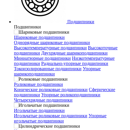
Подшипники
Подшипники
Шариковые подшипники
Однорядные шариковые подшипники
Высокотемпературные подшипники
Высокоточные
подшипники
Двухрядные шарикоподшипники
Миниатюрные подшипники
Низкотемпературные
подшипники
Радиально-упорные подшипники
Токоизолированные подшипники
Упорные
шарикоподшипники
Роликовые подшипники
Конические роликовые подшипники
Сферические
подшипники
Упорные роликоподшипники
Четырехрядные подшипники
Игольчатые подшипники
Игольчатые роликовые подшипники
Упорные
игольчатые подшипники