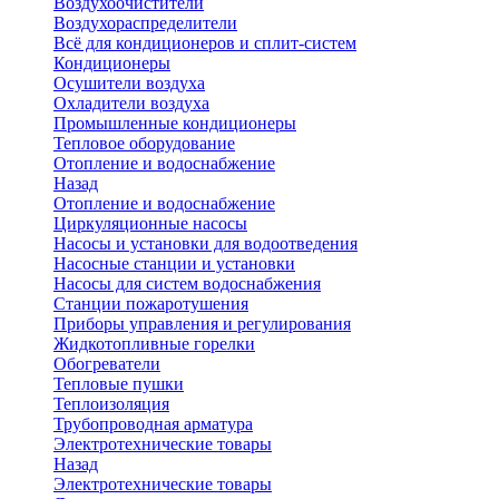
Воздухоочистители
Воздухораспределители
Всё для кондиционеров и сплит-систем
Кондиционеры
Осушители воздуха
Охладители воздуха
Промышленные кондиционеры
Тепловое оборудование
Отопление и водоснабжение
Назад
Отопление и водоснабжение
Циркуляционные насосы
Насосы и установки для водоотведения
Насосные станции и установки
Насосы для систем водоснабжения
Станции пожаротушения
Приборы управления и регулирования
Жидкотопливные горелки
Обогреватели
Тепловые пушки
Теплоизоляция
Трубопроводная арматура
Электротехнические товары
Назад
Электротехнические товары