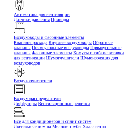
Автоматика для вентиляции
Датчики давления
Приводы
Воздуховоды и фасонные элементы
Клапаны расхода
Круглые воздуховоды
Обратные
клапаны
Прямоугольные воздуховоды
Прямоугольные
клапаны
Фасонные элементы
Хомуты и гибкие вставки
для вентиляции
Шумоглушители
Шумоизоляция для
воздуховодов
Воздухоочистители
Воздухораспределители
Диффузоры
Вентиляционные решетки
Всё для кондиционеров и сплит-систем
Дренажные помпы
Медные трубы
Хладагенты