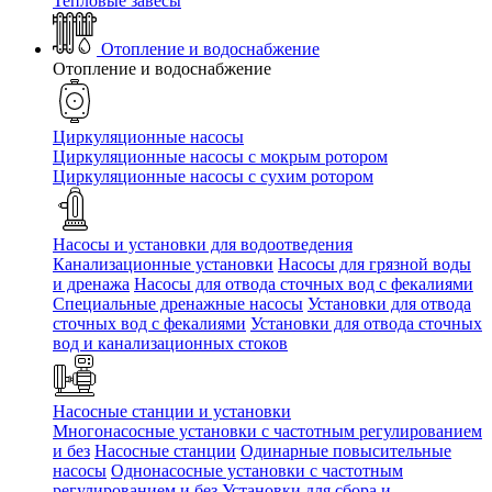
Тепловые завесы
Отопление и водоснабжение
Отопление и водоснабжение
Циркуляционные насосы
Циркуляционные насосы с мокрым ротором
Циркуляционные насосы с сухим ротором
Насосы и установки для водоотведения
Канализационные установки
Насосы для грязной воды
и дренажа
Насосы для отвода сточных вод c фекалиями
Специальные дренажные насосы
Установки для отвода
сточных вод c фекалиями
Установки для отвода сточных
вод и канализационных стоков
Насосные станции и установки
Многонасосные установки с частотным регулированием
и без
Насосные станции
Одинарные повысительные
насосы
Однонасосные установки с частотным
регулированием и без
Установки для сбора и