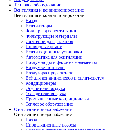
Тепловое оборудование
Вентиляция и кондиционирование
Вентиляция и кондиционирование
Назад
Вентиляторы
Фильтры для вентиляции
Фильтрующие материалы
Синтепон для фильтров
Приводные ремни
Вентиляционные установки
Автоматика для вентиляции
Воздуховоды и фасонные элементы
Воздухоочистители
Воздухораспределители
Всё для кондиционеров и сплит-систем
Кондиционеры
Осушители воздуха
Охладители воздуха
Промышленные кондиционеры
Тепловое оборудование
Отопление и водоснабжение
Отопление и водоснабжение
Назад
Циркуляционные насосы