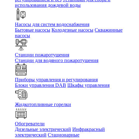
использования дождевой воды
Насосы для систем водоснабжения
Бытовые насосы
Колодезные насосы
Скважинные
насосы
Станции пожаротушения
Станции для водяного пожаротушения
Приборы управления и регулирования
Блоки управления DAB
Шкафы управления
Жидкотопливные горелки
Обогреватели
Дизельные электрический
Инфракрасный
электрический
Стационарные