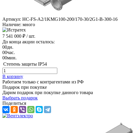
Артикул: HC-FS-A2/1KMG100-200/170-30/2G1-B-300-16
Наличие: много
7 541 000 ₽
/ шт.
До конца акции осталось:
00
дн.
00
час.
00
мин.
Степень защиты
IP54
В корзину
Работаем только с контрагентами из РФ
Подарок при покупке
Дарим подарок при покупке данного товара
Выбрать подарок
Поделиться