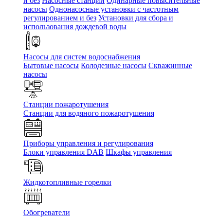
и без
Насосные станции
Одинарные повысительные
насосы
Однонасосные установки с частотным
регулированием и без
Установки для сбора и
использования дождевой воды
Насосы для систем водоснабжения
Бытовые насосы
Колодезные насосы
Скважинные
насосы
Станции пожаротушения
Станции для водяного пожаротушения
Приборы управления и регулирования
Блоки управления DAB
Шкафы управления
Жидкотопливные горелки
Обогреватели