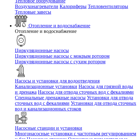
Тепловое оборудование
Воздухонагреватели
Калориферы
Тепловентиляторы
Тепловые завесы
Отопление и водоснабжение
Отопление и водоснабжение
Циркуляционные насосы
Циркуляционные насосы с мокрым ротором
Циркуляционные насосы с сухим ротором
Насосы и установки для водоотведения
Канализационные установки
Насосы для грязной воды
и дренажа
Насосы для отвода сточных вод c фекалиями
Специальные дренажные насосы
Установки для отвода
сточных вод c фекалиями
Установки для отвода сточных
вод и канализационных стоков
Насосные станции и установки
Многонасосные установки с частотным регулированием