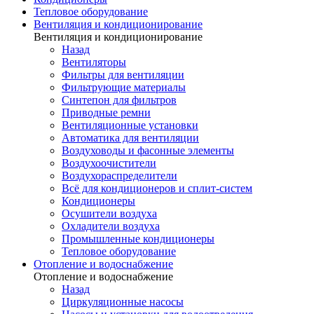
Тепловое оборудование
Вентиляция и кондиционирование
Вентиляция и кондиционирование
Назад
Вентиляторы
Фильтры для вентиляции
Фильтрующие материалы
Синтепон для фильтров
Приводные ремни
Вентиляционные установки
Автоматика для вентиляции
Воздуховоды и фасонные элементы
Воздухоочистители
Воздухораспределители
Всё для кондиционеров и сплит-систем
Кондиционеры
Осушители воздуха
Охладители воздуха
Промышленные кондиционеры
Тепловое оборудование
Отопление и водоснабжение
Отопление и водоснабжение
Назад
Циркуляционные насосы