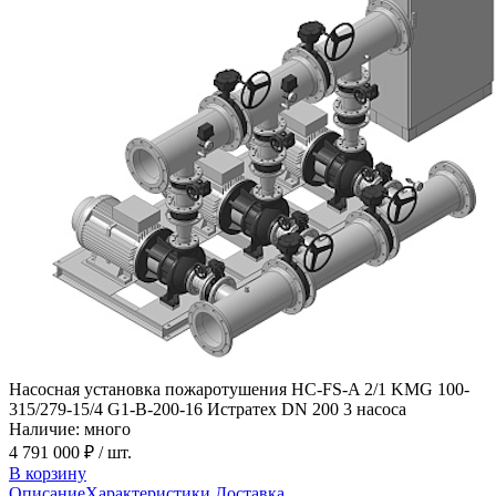
Насосная установка пожаротушения HC-FS-A 2/1 KMG 100-
315/279-15/4 G1-B-200-16 Истратех DN 200 3 насоса
Наличие: много
4 791 000 ₽
/ шт.
В корзину
Описание
Характеристики
Доставка