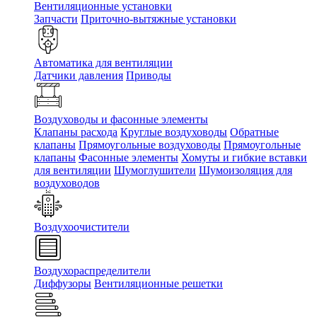
Вентиляционные установки
Запчасти
Приточно-вытяжные установки
Автоматика для вентиляции
Датчики давления
Приводы
Воздуховоды и фасонные элементы
Клапаны расхода
Круглые воздуховоды
Обратные
клапаны
Прямоугольные воздуховоды
Прямоугольные
клапаны
Фасонные элементы
Хомуты и гибкие вставки
для вентиляции
Шумоглушители
Шумоизоляция для
воздуховодов
Воздухоочистители
Воздухораспределители
Диффузоры
Вентиляционные решетки