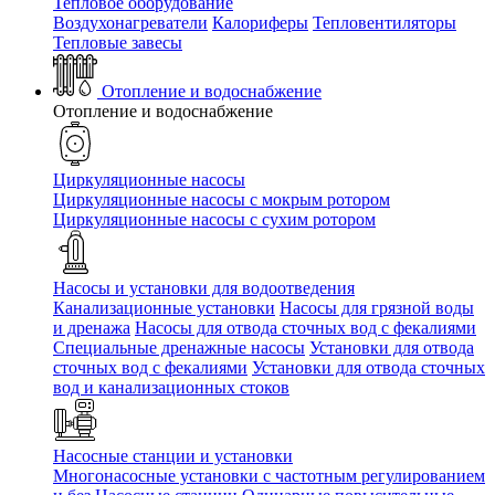
Тепловое оборудование
Воздухонагреватели
Калориферы
Тепловентиляторы
Тепловые завесы
Отопление и водоснабжение
Отопление и водоснабжение
Циркуляционные насосы
Циркуляционные насосы с мокрым ротором
Циркуляционные насосы с сухим ротором
Насосы и установки для водоотведения
Канализационные установки
Насосы для грязной воды
и дренажа
Насосы для отвода сточных вод c фекалиями
Специальные дренажные насосы
Установки для отвода
сточных вод c фекалиями
Установки для отвода сточных
вод и канализационных стоков
Насосные станции и установки
Многонасосные установки с частотным регулированием