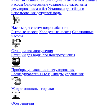
и без
Насосные станции
Одинарные повысительные
насосы
Однонасосные установки с частотным
регулированием и без
Установки для сбора и
использования дождевой воды
Насосы для систем водоснабжения
Бытовые насосы
Колодезные насосы
Скважинные
насосы
Станции пожаротушения
Станции для водяного пожаротушения
Приборы управления и регулирования
Блоки управления DAB
Шкафы управления
Жидкотопливные горелки
Обогреватели