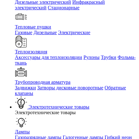
Дизельные электрический
Инфракрасный
электрический
Стационарные
Тепловые пушки
Газовые
Дизельные
Электрические
Теплоизоляция
Аксессуары для теплоизоляции
Рулоны
Трубки
Фольма-
ткань
Трубопроводная арматура
Задвижки
Затворы дисковые поворотные
Обратные
клапаны
Электротехнические товары
Электротехнические товары
Лампы
Газоразрядные лампы
Галогенные лампы
Гибкий неон