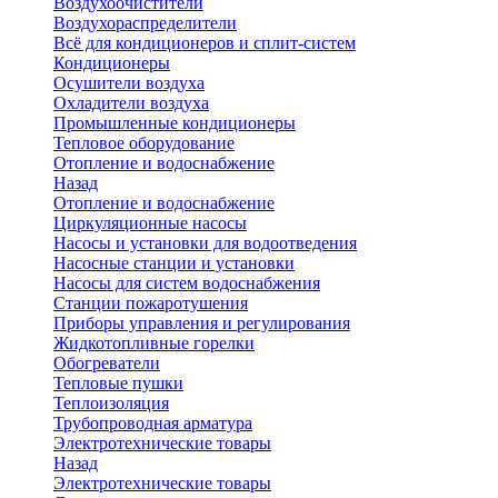
Воздухоочистители
Воздухораспределители
Всё для кондиционеров и сплит-систем
Кондиционеры
Осушители воздуха
Охладители воздуха
Промышленные кондиционеры
Тепловое оборудование
Отопление и водоснабжение
Назад
Отопление и водоснабжение
Циркуляционные насосы
Насосы и установки для водоотведения
Насосные станции и установки
Насосы для систем водоснабжения
Станции пожаротушения
Приборы управления и регулирования
Жидкотопливные горелки
Обогреватели
Тепловые пушки
Теплоизоляция
Трубопроводная арматура
Электротехнические товары
Назад
Электротехнические товары