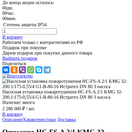
До конца акции осталось:
00
дн.
00
час.
00
мин.
Степень защиты
IP54
В корзину
Работаем только с контрагентами из РФ
Подарок при покупке
Дарим подарок при покупке данного товара
Выбрать подарок
Поделиться
Насосная установка пожаротушения HC-FS-A 2/1 KMG 32-
200.1/175-0,55/4 G1-B-80-16 Истратех DN 80 3 насоса
Наличие: много
2 286 000 ₽
/ шт.
В корзину
Описание
Характеристики
Доставка
Описание HC-FS-A 2/1 KMG 32-