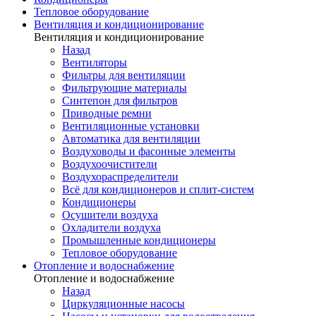
Тепловое оборудование
Вентиляция и кондиционирование
Вентиляция и кондиционирование
Назад
Вентиляторы
Фильтры для вентиляции
Фильтрующие материалы
Синтепон для фильтров
Приводные ремни
Вентиляционные установки
Автоматика для вентиляции
Воздуховоды и фасонные элементы
Воздухоочистители
Воздухораспределители
Всё для кондиционеров и сплит-систем
Кондиционеры
Осушители воздуха
Охладители воздуха
Промышленные кондиционеры
Тепловое оборудование
Отопление и водоснабжение
Отопление и водоснабжение
Назад
Циркуляционные насосы