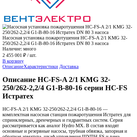
Насосная установка пожаротушения HC-FS-A 2/1 KMG 32-
250/262-2,2/4 G1-B-80-16 Истратех DN 80 3 насоса
Наличие: много
2 455 001 ₽
/ шт.
В корзину
Описание
Характеристики
Доставка
Описание HC-FS-A 2/1 KMG 32-
250/262-2,2/4 G1-B-80-16 серии HC-FS
Истратех
HC-FS-A 2/1 KMG 32-250/262-2,2/4 G1-B-80-16 —
комплектная насосная станция пожаротушения Истратех для
спринклерных, дренчерных и гидрантных систем. Серия
рассматривается как аналог Hydro MX. В состав входят
основные и резервные насосы, трубная обвязка, запорная и
обратная арматура, шкаф управления ШУПН-FS и рама-