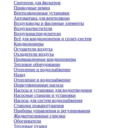
Синтепон для фильтров
Приводные ремни
Вентиляционные установки
Автоматика для вентиляции
Воздуховоды и фасонные элементы
Воздухоочистители
Воздухораспределители
Всё для кондиционеров и сплит-систем
Кондиционеры
Осушители воздуха
Охладители воздуха
Промышленные кондиционеры
Тепловое оборудование
Отопление и водоснабжение
Назад
Отопление и водоснабжение
Циркуляционные насосы
Насосы и установки для водоотведения
Насосные станции и установки
Насосы для систем водоснабжения
Станции пожаротушения
Приборы управления и регулирования
Жидкотопливные горелки
Обогреватели
Тепловые пушки