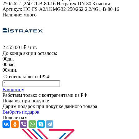
Артикул: HC-FS-A2/1KMG32-250/262-2,2/4G1-B-80-16
Наличие: много
2 455 001 ₽
/ шт.
До конца акции осталось:
00
дн.
00
час.
00
мин.
Степень защиты
IP54
В корзину
Работаем только с контрагентами из РФ
Подарок при покупке
Дарим подарок при покупке данного товара
Выбрать подарок
Поделиться