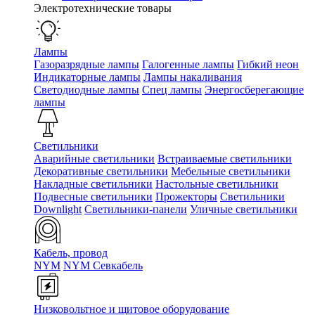
Электротехнические товары
Лампы
Газоразрядные лампы
Галогенные лампы
Гибкий неон
Индикаторные лампы
Лампы накаливания
Светодиодные лампы
Спец лампы
Энергосберегающие
лампы
Светильники
Аварийные светильники
Встраиваемые светильники
Декоративные светильники
Мебельные светильники
Накладные светильники
Настольные светильники
Подвесные светильники
Прожекторы
Светильники
Downlight
Светильники-панели
Уличные светильники
Кабель, провод
NYM
NYM Севкабель
Низковольтное и щитовое оборудование