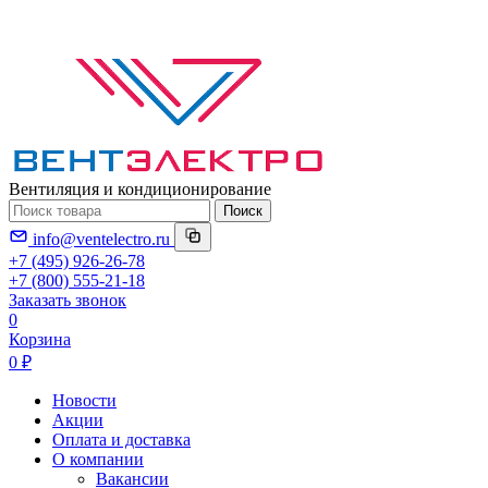
Вентиляция и кондиционирование
Поиск
info@ventelectro.ru
+7 (495) 926-26-78
+7 (800) 555-21-18
Заказать звонок
0
Корзина
0 ₽
Новости
Акции
Оплата и доставка
О компании
Вакансии