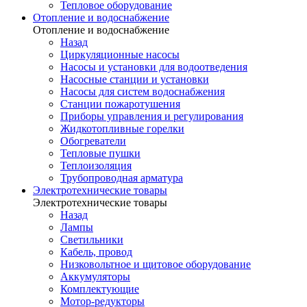
Тепловое оборудование
Отопление и водоснабжение
Отопление и водоснабжение
Назад
Циркуляционные насосы
Насосы и установки для водоотведения
Насосные станции и установки
Насосы для систем водоснабжения
Станции пожаротушения
Приборы управления и регулирования
Жидкотопливные горелки
Обогреватели
Тепловые пушки
Теплоизоляция
Трубопроводная арматура
Электротехнические товары
Электротехнические товары
Назад
Лампы
Светильники
Кабель, провод
Низковольтное и щитовое оборудование
Аккумуляторы
Комплектующие
Мотор-редукторы