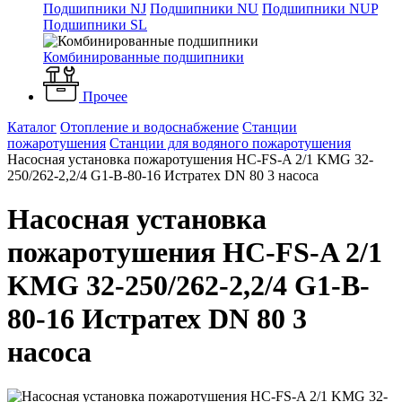
Подшипники NJ
Подшипники NU
Подшипники NUP
Подшипники SL
Комбинированные подшипники
Прочее
Каталог
Отопление и водоснабжение
Станции
пожаротушения
Станции для водяного пожаротушения
Насосная установка пожаротушения HC-FS-A 2/1 KMG 32-
250/262-2,2/4 G1-B-80-16 Истратех DN 80 3 насоса
Насосная установка
пожаротушения HC-FS-A 2/1
KMG 32-250/262-2,2/4 G1-B-
80-16 Истратех DN 80 3
насоса