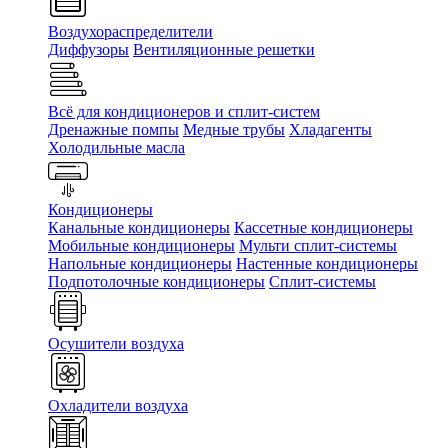
Воздухораспределители
Диффузоры
Вентиляционные решетки
Всё для кондиционеров и сплит-систем
Дренажные помпы
Медные трубы
Хладагенты
Холодильные масла
Кондиционеры
Канальные кондиционеры
Кассетные кондиционеры
Мобильные кондиционеры
Мульти сплит-системы
Напольные кондиционеры
Настенные кондиционеры
Подпотолочные кондиционеры
Сплит-системы
Осушители воздуха
Охладители воздуха