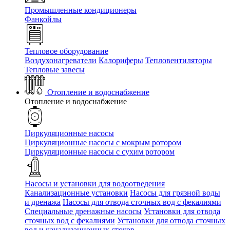
Промышленные кондиционеры
Фанкойлы
Тепловое оборудование
Воздухонагреватели
Калориферы
Тепловентиляторы
Тепловые завесы
Отопление и водоснабжение
Отопление и водоснабжение
Циркуляционные насосы
Циркуляционные насосы с мокрым ротором
Циркуляционные насосы с сухим ротором
Насосы и установки для водоотведения
Канализационные установки
Насосы для грязной воды
и дренажа
Насосы для отвода сточных вод c фекалиями
Специальные дренажные насосы
Установки для отвода
сточных вод c фекалиями
Установки для отвода сточных
вод и канализационных стоков