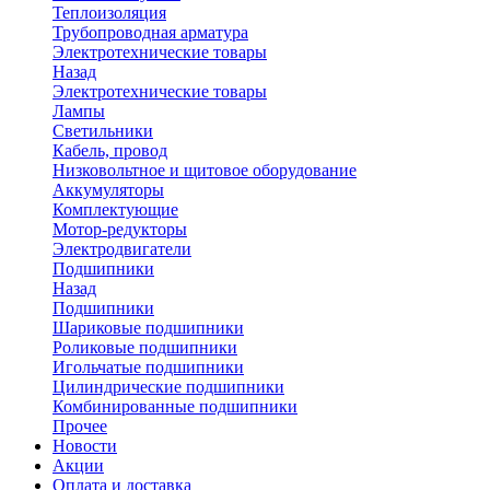
Теплоизоляция
Трубопроводная арматура
Электротехнические товары
Назад
Электротехнические товары
Лампы
Светильники
Кабель, провод
Низковольтное и щитовое оборудование
Аккумуляторы
Комплектующие
Мотор-редукторы
Электродвигатели
Подшипники
Назад
Подшипники
Шариковые подшипники
Роликовые подшипники
Игольчатые подшипники
Цилиндрические подшипники
Комбинированные подшипники
Прочее
Новости
Акции
Оплата и доставка