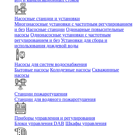
Насосные станции и установки
Многонасосные установки с частотным регулированием
и без
Насосные станции
Одинарные повысительные
насосы
Однонасосные установки с частотным
регулированием и без
Установки для сбора и
использования дождевой воды
Насосы для систем водоснабжения
Бытовые насосы
Колодезные насосы
Скважинные
насосы
Станции пожаротушения
Станции для водяного пожаротушения
Приборы управления и регулирования
Блоки управления DAB
Шкафы управления