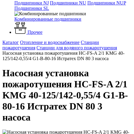
Подшипники NJ
Подшипники NU
Подшипники NUP
Подшипники SL
Комбинированные подшипники
Прочее
Каталог
Отопление и водоснабжение
Станции
пожаротушения
Станции для водяного пожаротушения
Насосная установка пожаротушения HC-FS-A 2/1 KMG 40-
125/142-0,55/4 G1-B-80-16 Истратех DN 80 3 насоса
Насосная установка
пожаротушения HC-FS-A 2/1
KMG 40-125/142-0,55/4 G1-B-
80-16 Истратех DN 80 3
насоса