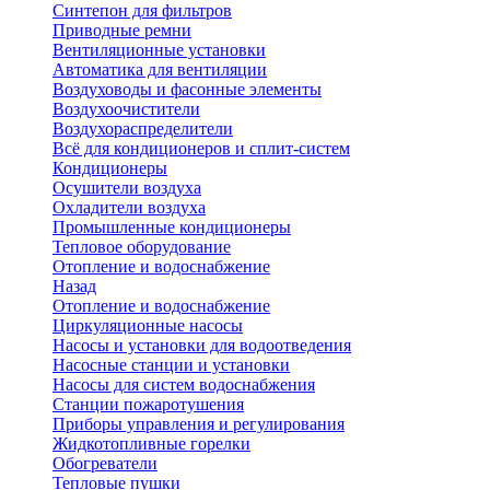
Синтепон для фильтров
Приводные ремни
Вентиляционные установки
Автоматика для вентиляции
Воздуховоды и фасонные элементы
Воздухоочистители
Воздухораспределители
Всё для кондиционеров и сплит-систем
Кондиционеры
Осушители воздуха
Охладители воздуха
Промышленные кондиционеры
Тепловое оборудование
Отопление и водоснабжение
Назад
Отопление и водоснабжение
Циркуляционные насосы
Насосы и установки для водоотведения
Насосные станции и установки
Насосы для систем водоснабжения
Станции пожаротушения
Приборы управления и регулирования
Жидкотопливные горелки
Обогреватели
Тепловые пушки