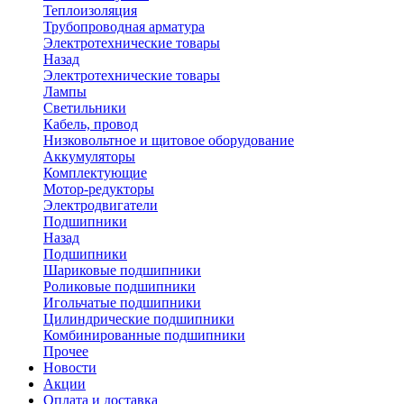
Теплоизоляция
Трубопроводная арматура
Электротехнические товары
Назад
Электротехнические товары
Лампы
Светильники
Кабель, провод
Низковольтное и щитовое оборудование
Аккумуляторы
Комплектующие
Мотор-редукторы
Электродвигатели
Подшипники
Назад
Подшипники
Шариковые подшипники
Роликовые подшипники
Игольчатые подшипники
Цилиндрические подшипники
Комбинированные подшипники
Прочее
Новости
Акции
Оплата и доставка