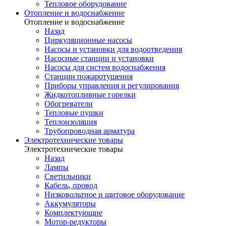
Тепловое оборудование
Отопление и водоснабжение
Отопление и водоснабжение
Назад
Циркуляционные насосы
Насосы и установки для водоотведения
Насосные станции и установки
Насосы для систем водоснабжения
Станции пожаротушения
Приборы управления и регулирования
Жидкотопливные горелки
Обогреватели
Тепловые пушки
Теплоизоляция
Трубопроводная арматура
Электротехнические товары
Электротехнические товары
Назад
Лампы
Светильники
Кабель, провод
Низковольтное и щитовое оборудование
Аккумуляторы
Комплектующие
Мотор-редукторы