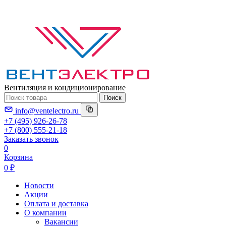
Вентиляция и кондиционирование
Поиск
info@ventelectro.ru
+7 (495) 926-26-78
+7 (800) 555-21-18
Заказать звонок
0
Корзина
0 ₽
Новости
Акции
Оплата и доставка
О компании
Вакансии