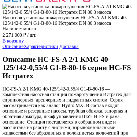
Насосная установка пожаротушения HC-FS-A 2/1 KMG 40-
125/142-0,55/4 G1-B-80-16 Истратех DN 80 3 насоса
Наличие: много
2 271 000 ₽
/ шт.
В корзину
Описание
Характеристики
Доставка
Описание HC-FS-A 2/1 KMG 40-
125/142-0,55/4 G1-B-80-16 серии HC-FS
Истратех
HC-FS-A 2/1 KMG 40-125/142-0,55/4 G1-B-80-16 —
комплектная насосная станция пожаротушения Истратех для
спринклерных, дренчерных и гидрантных систем. Серия
рассматривается как аналог Hydro MX. В состав входят
основные и резервные насосы, трубная обвязка, запорная и
обратная арматура, шкаф управления ШУПН-FS и рама-
основание. Станция поставляется в собранном виде и
рассчитана на работу с чистыми, взрывобезопасными
жидкостями без абразивных и волокнистых включений при