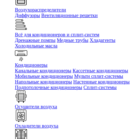
Воздухораспределители
Диффузоры
Вентиляционные решетки
Всё для кондиционеров и сплит-систем
Дренажные помпы
Медные трубы
Хладагенты
Холодильные масла
Кондиционеры
Канальные кондиционеры
Кассетные кондиционеры
Мобильные кондиционеры
Мульти сплит-системы
Напольные кондиционеры
Настенные кондиционеры
Подпотолочные кондиционеры
Сплит-системы
Осушители воздуха
Охладители воздуха