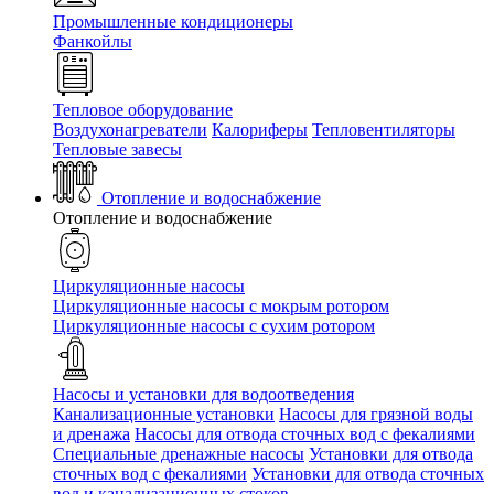
Промышленные кондиционеры
Фанкойлы
Тепловое оборудование
Воздухонагреватели
Калориферы
Тепловентиляторы
Тепловые завесы
Отопление и водоснабжение
Отопление и водоснабжение
Циркуляционные насосы
Циркуляционные насосы с мокрым ротором
Циркуляционные насосы с сухим ротором
Насосы и установки для водоотведения
Канализационные установки
Насосы для грязной воды
и дренажа
Насосы для отвода сточных вод c фекалиями
Специальные дренажные насосы
Установки для отвода
сточных вод c фекалиями
Установки для отвода сточных
вод и канализационных стоков