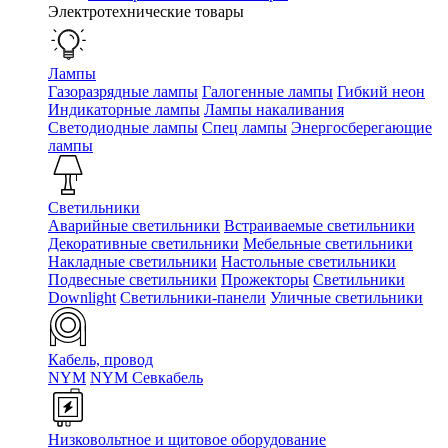
Электротехнические товары
Лампы
Газоразрядные лампы
Галогенные лампы
Гибкий неон
Индикаторные лампы
Лампы накаливания
Светодиодные лампы
Спец лампы
Энергосберегающие
лампы
Светильники
Аварийные светильники
Встраиваемые светильники
Декоративные светильники
Мебельные светильники
Накладные светильники
Настольные светильники
Подвесные светильники
Прожекторы
Светильники
Downlight
Светильники-панели
Уличные светильники
Кабель, провод
NYM
NYM Севкабель
Низковольтное и щитовое оборудование