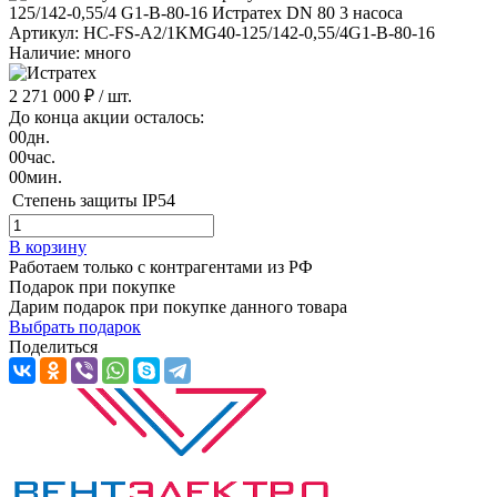
Артикул: HC-FS-A2/1KMG40-125/142-0,55/4G1-B-80-16
Наличие: много
2 271 000 ₽
/ шт.
До конца акции осталось:
00
дн.
00
час.
00
мин.
Степень защиты
IP54
В корзину
Работаем только с контрагентами из РФ
Подарок при покупке
Дарим подарок при покупке данного товара
Выбрать подарок
Поделиться