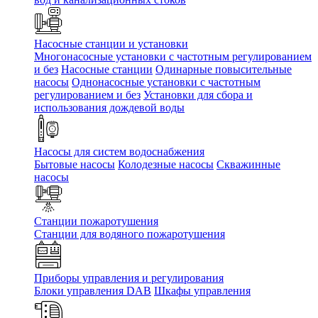
Насосные станции и установки
Многонасосные установки с частотным регулированием
и без
Насосные станции
Одинарные повысительные
насосы
Однонасосные установки с частотным
регулированием и без
Установки для сбора и
использования дождевой воды
Насосы для систем водоснабжения
Бытовые насосы
Колодезные насосы
Скважинные
насосы
Станции пожаротушения
Станции для водяного пожаротушения
Приборы управления и регулирования
Блоки управления DAB
Шкафы управления