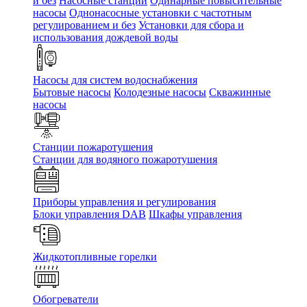
и без
Насосные станции
Одинарные повысительные
насосы
Однонасосные установки с частотным
регулированием и без
Установки для сбора и
использования дождевой воды
Насосы для систем водоснабжения
Бытовые насосы
Колодезные насосы
Скважинные
насосы
Станции пожаротушения
Станции для водяного пожаротушения
Приборы управления и регулирования
Блоки управления DAB
Шкафы управления
Жидкотопливные горелки
Обогреватели