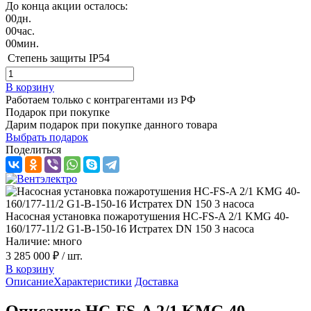
До конца акции осталось:
00
дн.
00
час.
00
мин.
Степень защиты
IP54
В корзину
Работаем только с контрагентами из РФ
Подарок при покупке
Дарим подарок при покупке данного товара
Выбрать подарок
Поделиться
Насосная установка пожаротушения HC-FS-A 2/1 KMG 40-
160/177-11/2 G1-B-150-16 Истратех DN 150 3 насоса
Наличие: много
3 285 000 ₽
/ шт.
В корзину
Описание
Характеристики
Доставка
Описание HC-FS-A 2/1 KMG 40-