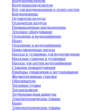
Воздухоочистители
Воздухораспределители
Всё для кондиционеров и сплит-систем
Кондиционеры
Осушители воздуха
Охладители воздуха
Промышленные кондиционеры
Тепловое оборудование
Отопление и водоснабжение
Назад
Отопление и водоснабжение
Циркуляционные насосы
Насосы и установки для водоотведения
Насосные станции и установки
Насосы для систем водоснабжения
Станции пожаротушения
Приборы управления и регулирования
Жидкотопливные горелки
Обогреватели
Тепловые пушки
Теплоизоляция
Трубопроводная арматура
Электротехнические товары
Назад
Электротехнические товары