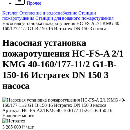
Прочее
Каталог
Отопление и водоснабжение
Станции
пожаротушения
Станции для водяного пожаротушения
Насосная установка пожаротушения HC-FS-A 2/1 KMG 40-
160/177-11/2 G1-B-150-16 Истратех DN 150 3 насоса
Насосная установка
пожаротушения HC-FS-A 2/1
KMG 40-160/177-11/2 G1-B-
150-16 Истратех DN 150 3
насоса
Артикул: HC-FS-A2/1KMG40-160/177-11/2G1-B-150-16
Наличие: много
3 285 000 ₽
/ шт.