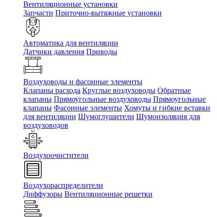
Вентиляционные установки
Запчасти
Приточно-вытяжные установки
Автоматика для вентиляции
Датчики давления
Приводы
Воздуховоды и фасонные элементы
Клапаны расхода
Круглые воздуховоды
Обратные
клапаны
Прямоугольные воздуховоды
Прямоугольные
клапаны
Фасонные элементы
Хомуты и гибкие вставки
для вентиляции
Шумоглушители
Шумоизоляция для
воздуховодов
Воздухоочистители
Воздухораспределители
Диффузоры
Вентиляционные решетки