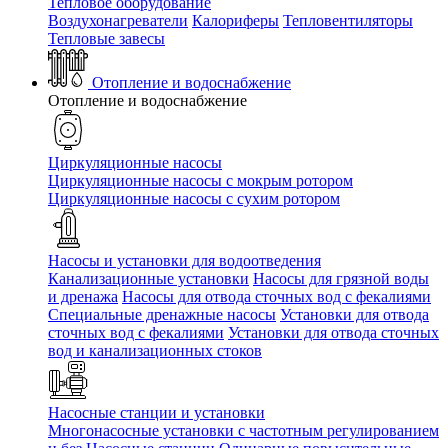
Тепловое оборудование
Воздухонагреватели
Калориферы
Тепловентиляторы
Тепловые завесы
Отопление и водоснабжение
Отопление и водоснабжение
Циркуляционные насосы
Циркуляционные насосы с мокрым ротором
Циркуляционные насосы с сухим ротором
Насосы и установки для водоотведения
Канализационные установки
Насосы для грязной воды
и дренажа
Насосы для отвода сточных вод c фекалиями
Специальные дренажные насосы
Установки для отвода
сточных вод c фекалиями
Установки для отвода сточных
вод и канализационных стоков
Насосные станции и установки
Многонасосные установки с частотным регулированием