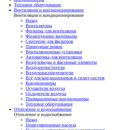
Тепловое оборудование
Вентиляция и кондиционирование
Вентиляция и кондиционирование
Назад
Вентиляторы
Фильтры для вентиляции
Фильтрующие материалы
Синтепон для фильтров
Приводные ремни
Вентиляционные установки
Автоматика для вентиляции
Воздуховоды и фасонные элементы
Воздухоочистители
Воздухораспределители
Всё для кондиционеров и сплит-систем
Кондиционеры
Осушители воздуха
Охладители воздуха
Промышленные кондиционеры
Тепловое оборудование
Отопление и водоснабжение
Отопление и водоснабжение
Назад
Циркуляционные насосы