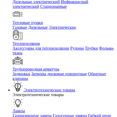
Дизельные электрический
Инфракрасный
электрический
Стационарные
Тепловые пушки
Газовые
Дизельные
Электрические
Теплоизоляция
Аксессуары для теплоизоляции
Рулоны
Трубки
Фольма-
ткань
Трубопроводная арматура
Задвижки
Затворы дисковые поворотные
Обратные
клапаны
Электротехнические товары
Электротехнические товары
Лампы
Газоразрядные лампы
Галогенные лампы
Гибкий неон