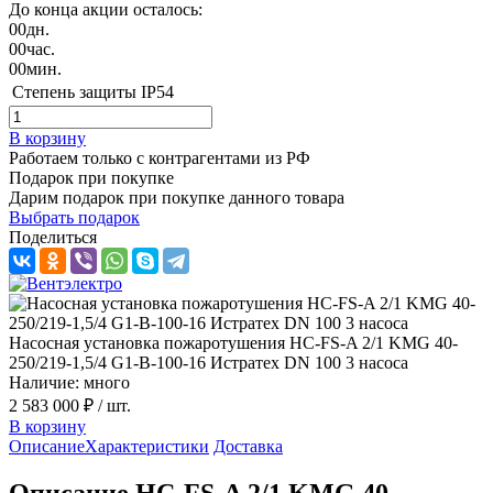
До конца акции осталось:
00
дн.
00
час.
00
мин.
Степень защиты
IP54
В корзину
Работаем только с контрагентами из РФ
Подарок при покупке
Дарим подарок при покупке данного товара
Выбрать подарок
Поделиться
Насосная установка пожаротушения HC-FS-A 2/1 KMG 40-
250/219-1,5/4 G1-B-100-16 Истратех DN 100 3 насоса
Наличие: много
2 583 000 ₽
/ шт.
В корзину
Описание
Характеристики
Доставка
Описание HC-FS-A 2/1 KMG 40-