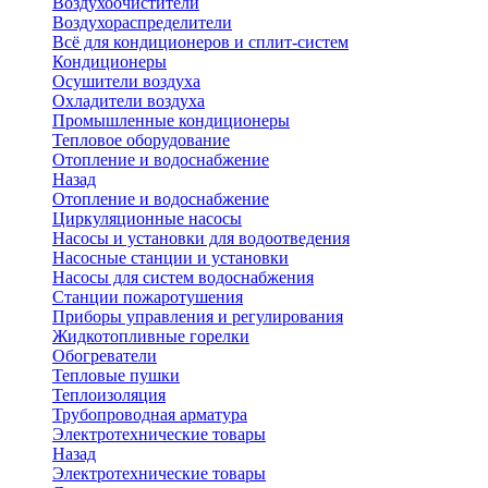
Воздухоочистители
Воздухораспределители
Всё для кондиционеров и сплит-систем
Кондиционеры
Осушители воздуха
Охладители воздуха
Промышленные кондиционеры
Тепловое оборудование
Отопление и водоснабжение
Назад
Отопление и водоснабжение
Циркуляционные насосы
Насосы и установки для водоотведения
Насосные станции и установки
Насосы для систем водоснабжения
Станции пожаротушения
Приборы управления и регулирования
Жидкотопливные горелки
Обогреватели
Тепловые пушки
Теплоизоляция
Трубопроводная арматура
Электротехнические товары
Назад
Электротехнические товары