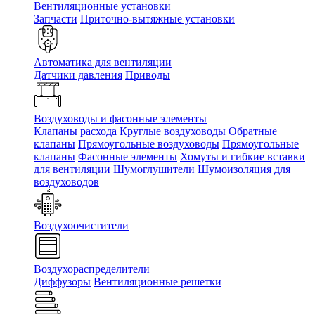
Вентиляционные установки
Запчасти
Приточно-вытяжные установки
Автоматика для вентиляции
Датчики давления
Приводы
Воздуховоды и фасонные элементы
Клапаны расхода
Круглые воздуховоды
Обратные
клапаны
Прямоугольные воздуховоды
Прямоугольные
клапаны
Фасонные элементы
Хомуты и гибкие вставки
для вентиляции
Шумоглушители
Шумоизоляция для
воздуховодов
Воздухоочистители
Воздухораспределители
Диффузоры
Вентиляционные решетки