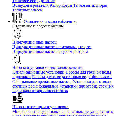
Тепловое оборудование
Воздухонагреватели
Калориферы
Тепловентиляторы
Тепловые завесы
Отопление и водоснабжение
Отопление и водоснабжение
Циркуляционные насосы
Циркуляционные насосы с мокрым ротором
Циркуляционные насосы с сухим ротором
Насосы и установки для водоотведения
Канализационные установки
Насосы для грязной воды
и дренажа
Насосы для отвода сточных вод c фекалиями
Специальные дренажные насосы
Установки для отвода
сточных вод c фекалиями
Установки для отвода сточных
вод и канализационных стоков
Насосные станции и установки
Многонасосные установки с частотным регулированием