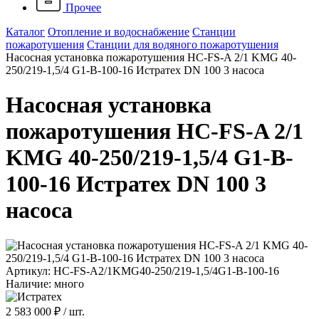
Прочее
Каталог
Отопление и водоснабжение
Станции
пожаротушения
Станции для водяного пожаротушения
Насосная установка пожаротушения HC-FS-A 2/1 KMG 40-
250/219-1,5/4 G1-B-100-16 Истратех DN 100 3 насоса
Насосная установка
пожаротушения HC-FS-A 2/1
KMG 40-250/219-1,5/4 G1-B-
100-16 Истратех DN 100 3
насоса
Артикул: HC-FS-A2/1KMG40-250/219-1,5/4G1-B-100-16
Наличие: много
2 583 000 ₽
/ шт.