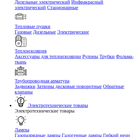
Дизельные электрический
Инфракрасный
электрический
Стационарные
Тепловые пушки
Газовые
Дизельные
Электрические
Теплоизоляция
Аксессуары для теплоизоляции
Рулоны
Трубки
Фольма-
ткань
Трубопроводная арматура
Задвижки
Затворы дисковые поворотные
Обратные
клапаны
Электротехнические товары
Электротехнические товары
Лампы
Газоразрядные лампы
Галогенные лампы
Гибкий неон