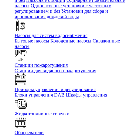
и без
Насосные станции
Одинарные повысительные
насосы
Однонасосные установки с частотным
регулированием и без
Установки для сбора и
использования дождевой воды
Насосы для систем водоснабжения
Бытовые насосы
Колодезные насосы
Скважинные
насосы
Станции пожаротушения
Станции для водяного пожаротушения
Приборы управления и регулирования
Блоки управления DAB
Шкафы управления
Жидкотопливные горелки
Обогреватели