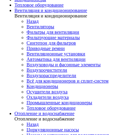
Тепловое оборудование
Вентиляция и кондиционирование
Вентиляция и кондиционирование
Назад
Вентиляторы
Фильтры для вентиляции
Фильтрующие материалы
Синтепон для фильтров
Приводные ремни
Вентиляционные установки
Автоматика для вентиляции
Воздуховоды и фасонные элементы
Воздухоочистители
Воздухораспределители
Всё для кондиционеров и сплит-систем
Кондиционеры
Осушители воздуха
Охладители воздуха
Промышленные кондиционеры
Тепловое оборудование
Отопление и водоснабжение
Отопление и водоснабжение
Назад
Циркуляционные насосы