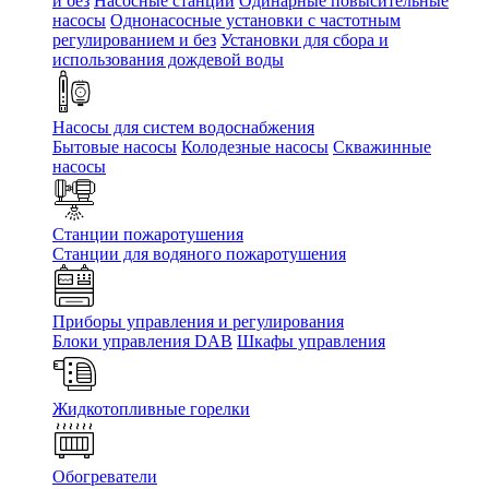
и без
Насосные станции
Одинарные повысительные
насосы
Однонасосные установки с частотным
регулированием и без
Установки для сбора и
использования дождевой воды
Насосы для систем водоснабжения
Бытовые насосы
Колодезные насосы
Скважинные
насосы
Станции пожаротушения
Станции для водяного пожаротушения
Приборы управления и регулирования
Блоки управления DAB
Шкафы управления
Жидкотопливные горелки
Обогреватели