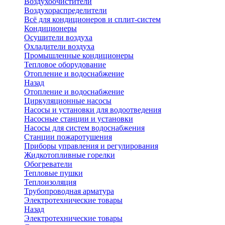
Воздухоочистители
Воздухораспределители
Всё для кондиционеров и сплит-систем
Кондиционеры
Осушители воздуха
Охладители воздуха
Промышленные кондиционеры
Тепловое оборудование
Отопление и водоснабжение
Назад
Отопление и водоснабжение
Циркуляционные насосы
Насосы и установки для водоотведения
Насосные станции и установки
Насосы для систем водоснабжения
Станции пожаротушения
Приборы управления и регулирования
Жидкотопливные горелки
Обогреватели
Тепловые пушки
Теплоизоляция
Трубопроводная арматура
Электротехнические товары
Назад
Электротехнические товары