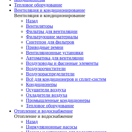
Тепловое оборудование
Вентиляция и кондиционирование
Вентиляция и кондиционирование
Назад
Вентиляторы
Фильтры для вентиляции
Фильтрующие материалы
Синтепон для фильтров
Приводные ремни
Вентиляционные установки
Автоматика для вентиляции
Воздуховоды и фасонные элементы
Воздухоочистители
Воздухораспределители
Всё для кондиционеров и сплит-систем
Кондиционеры
Осушители воздуха
Охладители воздуха
Промышленные кондиционеры
Тепловое оборудование
Отопление и водоснабжение
Отопление и водоснабжение
Назад
Циркуляционные насосы