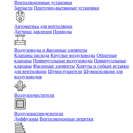
Вентиляционные установки
Запчасти
Приточно-вытяжные установки
Автоматика для вентиляции
Датчики давления
Приводы
Воздуховоды и фасонные элементы
Клапаны расхода
Круглые воздуховоды
Обратные
клапаны
Прямоугольные воздуховоды
Прямоугольные
клапаны
Фасонные элементы
Хомуты и гибкие вставки
для вентиляции
Шумоглушители
Шумоизоляция для
воздуховодов
Воздухоочистители
Воздухораспределители
Диффузоры
Вентиляционные решетки