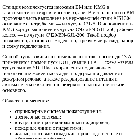
Станция комплектуется насосами BM или KMG в
зависимости от гидравлической задачи. В исполнении на BM
проточная часть выполнена из нержавеющей стали AISI 304,
основание с патрубками — из чугуна СЧ25. В исполнении на
KMG корпус выполнен из чугуна СЧ25/EN-GJL-250, рабочее
колесо — из чугуна СЧ20/EN-GJL-200. Такой подбор
позволяет адаптировать модель под требуемый расход, напор
и схему подключения.
Способ пуска зависит от номинального тока насоса: до 13 А
применяется прямой пуск DOL, свыше 13 А — схема «звезда–
треугольник» SD. Шкаф управления поддерживает
подключение жокей-насоса для поддержания давления в
дежурном режиме, а также резервирование питания и
автоматическое включение резервного насоса при отказе
основного.
Области применения:
спринклерные системы пожаротушения;
дренчерные системы;
внутренний противопожарный водопровод;
пожарные линии с гидрантами;
жилые, торговые, складские, производственные и