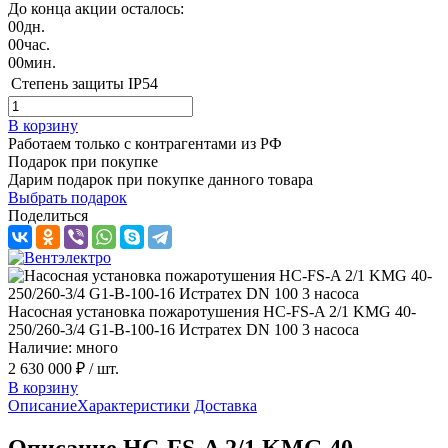
До конца акции осталось:
00
дн.
00
час.
00
мин.
Степень защиты
IP54
В корзину
Работаем только с контрагентами из РФ
Подарок при покупке
Дарим подарок при покупке данного товара
Выбрать подарок
Поделиться
Насосная установка пожаротушения HC-FS-A 2/1 KMG 40-
250/260-3/4 G1-B-100-16 Истратех DN 100 3 насоса
Наличие: много
2 630 000 ₽
/ шт.
В корзину
Описание
Характеристики
Доставка
Описание HC-FS-A 2/1 KMG 40-