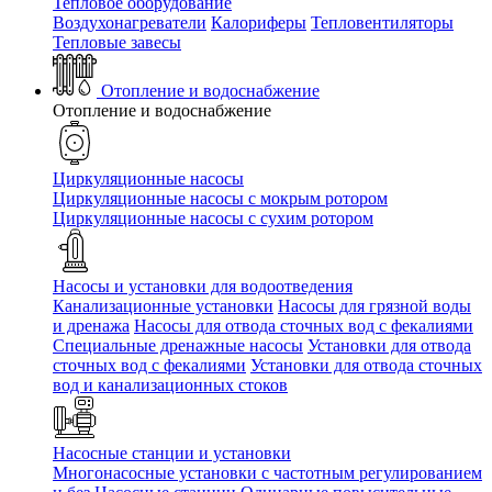
Тепловое оборудование
Воздухонагреватели
Калориферы
Тепловентиляторы
Тепловые завесы
Отопление и водоснабжение
Отопление и водоснабжение
Циркуляционные насосы
Циркуляционные насосы с мокрым ротором
Циркуляционные насосы с сухим ротором
Насосы и установки для водоотведения
Канализационные установки
Насосы для грязной воды
и дренажа
Насосы для отвода сточных вод c фекалиями
Специальные дренажные насосы
Установки для отвода
сточных вод c фекалиями
Установки для отвода сточных
вод и канализационных стоков
Насосные станции и установки
Многонасосные установки с частотным регулированием