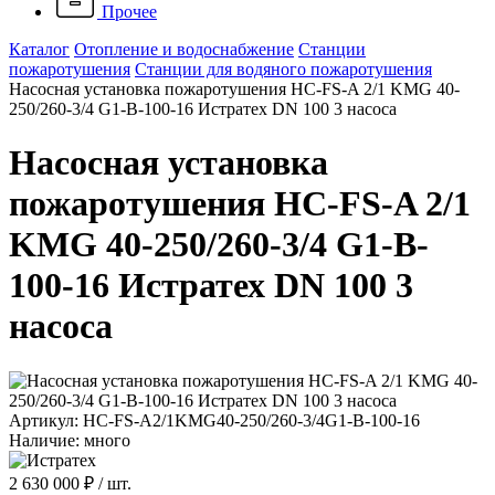
Прочее
Каталог
Отопление и водоснабжение
Станции
пожаротушения
Станции для водяного пожаротушения
Насосная установка пожаротушения HC-FS-A 2/1 KMG 40-
250/260-3/4 G1-B-100-16 Истратех DN 100 3 насоса
Насосная установка
пожаротушения HC-FS-A 2/1
KMG 40-250/260-3/4 G1-B-
100-16 Истратех DN 100 3
насоса
Артикул: HC-FS-A2/1KMG40-250/260-3/4G1-B-100-16
Наличие: много
2 630 000 ₽
/ шт.