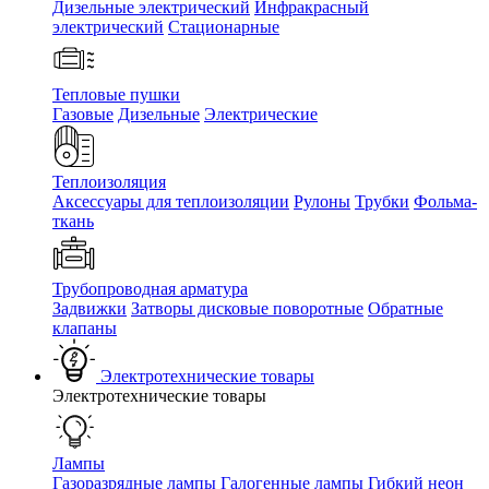
Дизельные электрический
Инфракрасный
электрический
Стационарные
Тепловые пушки
Газовые
Дизельные
Электрические
Теплоизоляция
Аксессуары для теплоизоляции
Рулоны
Трубки
Фольма-
ткань
Трубопроводная арматура
Задвижки
Затворы дисковые поворотные
Обратные
клапаны
Электротехнические товары
Электротехнические товары
Лампы
Газоразрядные лампы
Галогенные лампы
Гибкий неон