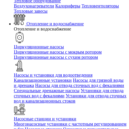
Тепловое оборудование
Воздухонагреватели
Калориферы
Тепловентиляторы
Тепловые завесы
Отопление и водоснабжение
Отопление и водоснабжение
Циркуляционные насосы
Циркуляционные насосы с мокрым ротором
Циркуляционные насосы с сухим ротором
Насосы и установки для водоотведения
Канализационные установки
Насосы для грязной воды
и дренажа
Насосы для отвода сточных вод c фекалиями
Специальные дренажные насосы
Установки для отвода
сточных вод c фекалиями
Установки для отвода сточных
вод и канализационных стоков
Насосные станции и установки
Многонасосные установки с частотным регулированием