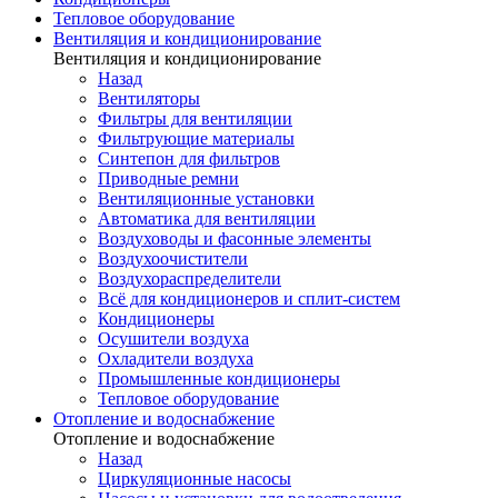
Тепловое оборудование
Вентиляция и кондиционирование
Вентиляция и кондиционирование
Назад
Вентиляторы
Фильтры для вентиляции
Фильтрующие материалы
Синтепон для фильтров
Приводные ремни
Вентиляционные установки
Автоматика для вентиляции
Воздуховоды и фасонные элементы
Воздухоочистители
Воздухораспределители
Всё для кондиционеров и сплит-систем
Кондиционеры
Осушители воздуха
Охладители воздуха
Промышленные кондиционеры
Тепловое оборудование
Отопление и водоснабжение
Отопление и водоснабжение
Назад
Циркуляционные насосы