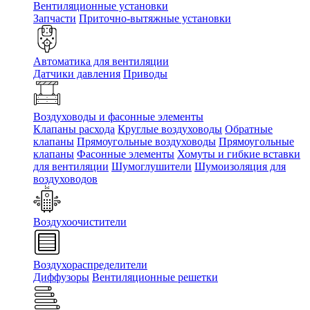
Вентиляционные установки
Запчасти
Приточно-вытяжные установки
Автоматика для вентиляции
Датчики давления
Приводы
Воздуховоды и фасонные элементы
Клапаны расхода
Круглые воздуховоды
Обратные
клапаны
Прямоугольные воздуховоды
Прямоугольные
клапаны
Фасонные элементы
Хомуты и гибкие вставки
для вентиляции
Шумоглушители
Шумоизоляция для
воздуховодов
Воздухоочистители
Воздухораспределители
Диффузоры
Вентиляционные решетки