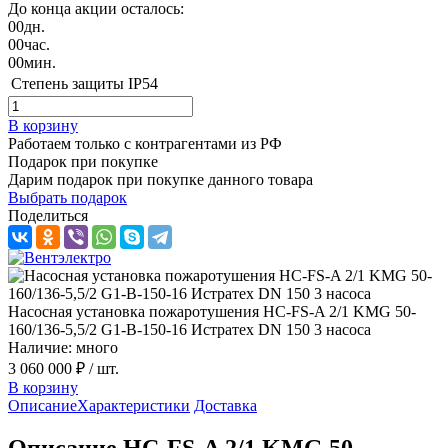
До конца акции осталось:
00
дн.
00
час.
00
мин.
Степень защиты
IP54
В корзину
Работаем только с контрагентами из РФ
Подарок при покупке
Дарим подарок при покупке данного товара
Выбрать подарок
Поделиться
Насосная установка пожаротушения HC-FS-A 2/1 KMG 50-
160/136-5,5/2 G1-B-150-16 Истратех DN 150 3 насоса
Наличие: много
3 060 000 ₽
/ шт.
В корзину
Описание
Характеристики
Доставка
Описание HC-FS-A 2/1 KMG 50-