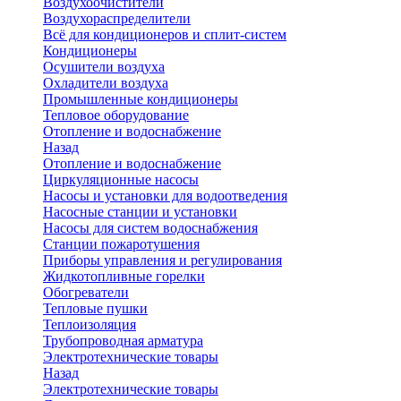
Воздухоочистители
Воздухораспределители
Всё для кондиционеров и сплит-систем
Кондиционеры
Осушители воздуха
Охладители воздуха
Промышленные кондиционеры
Тепловое оборудование
Отопление и водоснабжение
Назад
Отопление и водоснабжение
Циркуляционные насосы
Насосы и установки для водоотведения
Насосные станции и установки
Насосы для систем водоснабжения
Станции пожаротушения
Приборы управления и регулирования
Жидкотопливные горелки
Обогреватели
Тепловые пушки
Теплоизоляция
Трубопроводная арматура
Электротехнические товары
Назад
Электротехнические товары