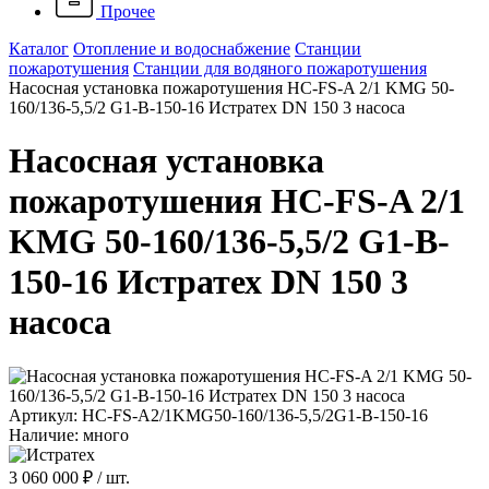
Прочее
Каталог
Отопление и водоснабжение
Станции
пожаротушения
Станции для водяного пожаротушения
Насосная установка пожаротушения HC-FS-A 2/1 KMG 50-
160/136-5,5/2 G1-B-150-16 Истратех DN 150 3 насоса
Насосная установка
пожаротушения HC-FS-A 2/1
KMG 50-160/136-5,5/2 G1-B-
150-16 Истратех DN 150 3
насоса
Артикул: HC-FS-A2/1KMG50-160/136-5,5/2G1-B-150-16
Наличие: много
3 060 000 ₽
/ шт.