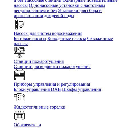
и без
Насосные станции
Одинарные повысительные
насосы
Однонасосные установки с частотным
регулированием и без
Установки для сбора и
использования дождевой воды
Насосы для систем водоснабжения
Бытовые насосы
Колодезные насосы
Скважинные
насосы
Станции пожаротушения
Станции для водяного пожаротушения
Приборы управления и регулирования
Блоки управления DAB
Шкафы управления
Жидкотопливные горелки
Обогреватели