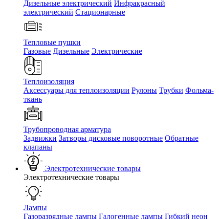
Дизельные электрический
Инфракрасный
электрический
Стационарные
Тепловые пушки
Газовые
Дизельные
Электрические
Теплоизоляция
Аксессуары для теплоизоляции
Рулоны
Трубки
Фольма-
ткань
Трубопроводная арматура
Задвижки
Затворы дисковые поворотные
Обратные
клапаны
Электротехнические товары
Электротехнические товары
Лампы
Газоразрядные лампы
Галогенные лампы
Гибкий неон