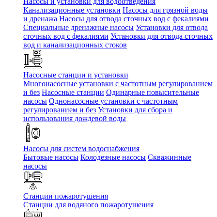
Насосы и установки для водоотведения
Канализационные установки
Насосы для грязной воды
и дренажа
Насосы для отвода сточных вод c фекалиями
Специальные дренажные насосы
Установки для отвода
сточных вод c фекалиями
Установки для отвода сточных
вод и канализационных стоков
Насосные станции и установки
Многонасосные установки с частотным регулированием
и без
Насосные станции
Одинарные повысительные
насосы
Однонасосные установки с частотным
регулированием и без
Установки для сбора и
использования дождевой воды
Насосы для систем водоснабжения
Бытовые насосы
Колодезные насосы
Скважинные
насосы
Станции пожаротушения
Станции для водяного пожаротушения