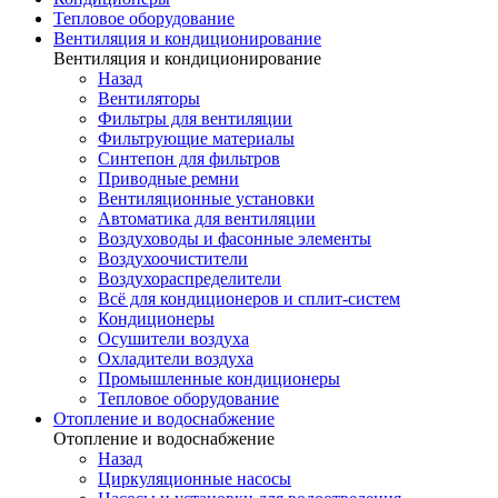
Тепловое оборудование
Вентиляция и кондиционирование
Вентиляция и кондиционирование
Назад
Вентиляторы
Фильтры для вентиляции
Фильтрующие материалы
Синтепон для фильтров
Приводные ремни
Вентиляционные установки
Автоматика для вентиляции
Воздуховоды и фасонные элементы
Воздухоочистители
Воздухораспределители
Всё для кондиционеров и сплит-систем
Кондиционеры
Осушители воздуха
Охладители воздуха
Промышленные кондиционеры
Тепловое оборудование
Отопление и водоснабжение
Отопление и водоснабжение
Назад
Циркуляционные насосы