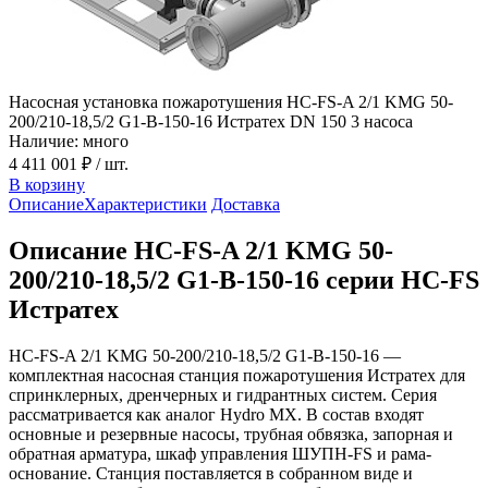
Насосная установка пожаротушения HC-FS-A 2/1 KMG 50-
200/210-18,5/2 G1-B-150-16 Истратех DN 150 3 насоса
Наличие: много
4 411 001 ₽
/ шт.
В корзину
Описание
Характеристики
Доставка
Описание HC-FS-A 2/1 KMG 50-
200/210-18,5/2 G1-B-150-16 серии HC-FS
Истратех
HC-FS-A 2/1 KMG 50-200/210-18,5/2 G1-B-150-16 —
комплектная насосная станция пожаротушения Истратех для
спринклерных, дренчерных и гидрантных систем. Серия
рассматривается как аналог Hydro MX. В состав входят
основные и резервные насосы, трубная обвязка, запорная и
обратная арматура, шкаф управления ШУПН-FS и рама-
основание. Станция поставляется в собранном виде и