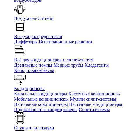
воздуховодов
Воздухоочистители
Воздухораспределители
Диффузоры
Вентиляционные решетки
Всё для кондиционеров и сплит-систем
Дренажные помпы
Медные трубы
Хладагенты
Холодильные масла
Кондиционеры
Канальные кондиционеры
Кассетные кондиционеры
Мобильные кондиционеры
Мульти сплит-системы
Напольные кондиционеры
Настенные кондиционеры
Подпотолочные кондиционеры
Сплит-системы
Осушители воздуха