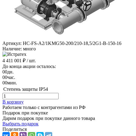
Артикул: HC-FS-A2/1KMG50-200/210-18,5/2G1-B-150-16
Наличие: много
4 411 001 ₽
/ шт.
До конца акции осталось:
00
дн.
00
час.
00
мин.
Степень защиты
IP54
В корзину
Работаем только с контрагентами из РФ
Подарок при покупке
Дарим подарок при покупке данного товара
Выбрать подарок
Поделиться