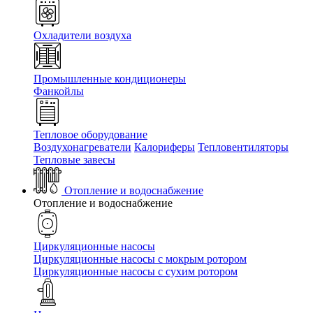
Охладители воздуха
Промышленные кондиционеры
Фанкойлы
Тепловое оборудование
Воздухонагреватели
Калориферы
Тепловентиляторы
Тепловые завесы
Отопление и водоснабжение
Отопление и водоснабжение
Циркуляционные насосы
Циркуляционные насосы с мокрым ротором
Циркуляционные насосы с сухим ротором