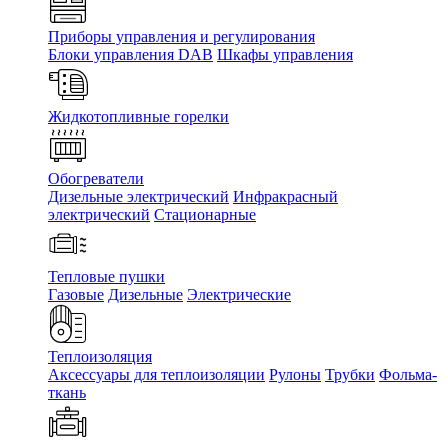
Приборы управления и регулирования
Блоки управления DAB
Шкафы управления
Жидкотопливные горелки
Обогреватели
Дизельные электрический
Инфракрасный
электрический
Стационарные
Тепловые пушки
Газовые
Дизельные
Электрические
Теплоизоляция
Аксессуары для теплоизоляции
Рулоны
Трубки
Фольма-
ткань