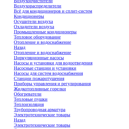
Воздухоочистители
Воздухораспределители
Всё для кондиционеров и сплит-систем
Кондиционеры
Осушители воздуха
Охладители воздуха
Промышленные кондиционеры
Тепловое оборудование
Отопление и водоснабжение
Назад
Отопление и водоснабжение
Циркуляционные насосы
Насосы и установки для водоотведения
Насосные станции и установки
Насосы для систем водоснабжения
Станции пожаротушения
Приборы управления и регулирования
Жидкотопливные горелки
Обогреватели
Тепловые пушки
Теплоизоляция
Трубопроводная арматура
Электротехнические товары
Назад
Электротехнические товары