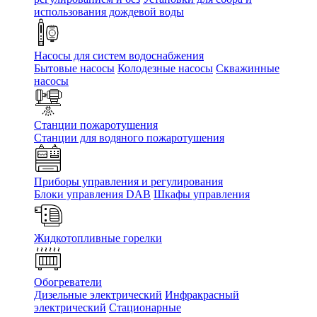
использования дождевой воды
Насосы для систем водоснабжения
Бытовые насосы
Колодезные насосы
Скважинные
насосы
Станции пожаротушения
Станции для водяного пожаротушения
Приборы управления и регулирования
Блоки управления DAB
Шкафы управления
Жидкотопливные горелки
Обогреватели
Дизельные электрический
Инфракрасный
электрический
Стационарные