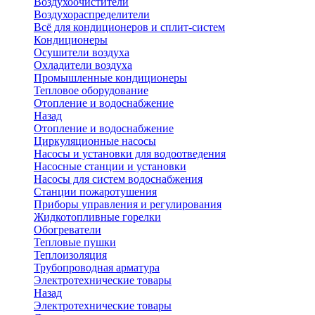
Воздухоочистители
Воздухораспределители
Всё для кондиционеров и сплит-систем
Кондиционеры
Осушители воздуха
Охладители воздуха
Промышленные кондиционеры
Тепловое оборудование
Отопление и водоснабжение
Назад
Отопление и водоснабжение
Циркуляционные насосы
Насосы и установки для водоотведения
Насосные станции и установки
Насосы для систем водоснабжения
Станции пожаротушения
Приборы управления и регулирования
Жидкотопливные горелки
Обогреватели
Тепловые пушки
Теплоизоляция
Трубопроводная арматура
Электротехнические товары
Назад
Электротехнические товары