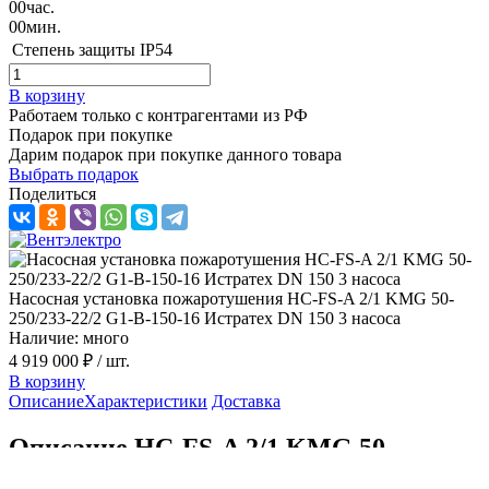
00
час.
00
мин.
Степень защиты
IP54
В корзину
Работаем только с контрагентами из РФ
Подарок при покупке
Дарим подарок при покупке данного товара
Выбрать подарок
Поделиться
Насосная установка пожаротушения HC-FS-A 2/1 KMG 50-
250/233-22/2 G1-B-150-16 Истратех DN 150 3 насоса
Наличие: много
4 919 000 ₽
/ шт.
В корзину
Описание
Характеристики
Доставка
Описание HC-FS-A 2/1 KMG 50-
250/233-22/2 G1-B-150-16 серии HC-FS