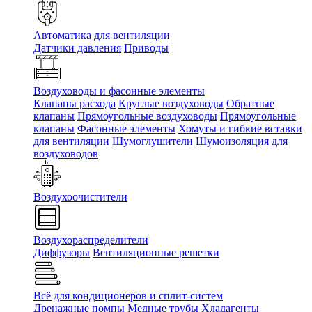
Автоматика для вентиляции
Датчики давления
Приводы
Воздуховоды и фасонные элементы
Клапаны расхода
Круглые воздуховоды
Обратные
клапаны
Прямоугольные воздуховоды
Прямоугольные
клапаны
Фасонные элементы
Хомуты и гибкие вставки
для вентиляции
Шумоглушители
Шумоизоляция для
воздуховодов
Воздухоочистители
Воздухораспределители
Диффузоры
Вентиляционные решетки
Всё для кондиционеров и сплит-систем
Дренажные помпы
Медные трубы
Хладагенты