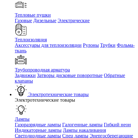
Тепловые пушки
Газовые
Дизельные
Электрические
Теплоизоляция
Аксессуары для теплоизоляции
Рулоны
Трубки
Фольма-
ткань
Трубопроводная арматура
Задвижки
Затворы дисковые поворотные
Обратные
клапаны
Электротехнические товары
Электротехнические товары
Лампы
Газоразрядные лампы
Галогенные лампы
Гибкий неон
Индикаторные лампы
Лампы накаливания
Светодиодные лампы
Спец лампы
Энергосберегающие