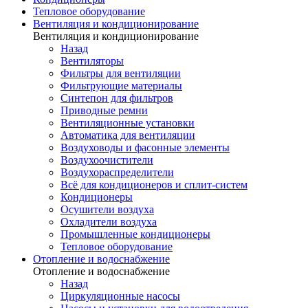
Тепловое оборудование
Вентиляция и кондиционирование
Вентиляция и кондиционирование
Назад
Вентиляторы
Фильтры для вентиляции
Фильтрующие материалы
Синтепон для фильтров
Приводные ремни
Вентиляционные установки
Автоматика для вентиляции
Воздуховоды и фасонные элементы
Воздухоочистители
Воздухораспределители
Всё для кондиционеров и сплит-систем
Кондиционеры
Осушители воздуха
Охладители воздуха
Промышленные кондиционеры
Тепловое оборудование
Отопление и водоснабжение
Отопление и водоснабжение
Назад
Циркуляционные насосы