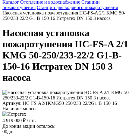
Каталог
Отопление и водоснабжение
Станции
пожаротушения
Станции для водяного пожаротушения
Насосная установка пожаротушения HC-FS-A 2/1 KMG 50-
250/233-22/2 G1-B-150-16 Истратех DN 150 3 насоса
Насосная установка
пожаротушения HC-FS-A 2/1
KMG 50-250/233-22/2 G1-B-
150-16 Истратех DN 150 3
насоса
Артикул: HC-FS-A2/1KMG50-250/233-22/2G1-B-150-16
Наличие: много
4 919 000 ₽
/ шт.
До конца акции осталось:
00
дн.