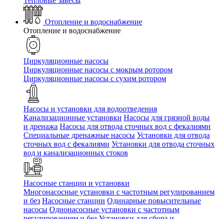
Тепловые завесы
Отопление и водоснабжение
Отопление и водоснабжение
Циркуляционные насосы
Циркуляционные насосы с мокрым ротором
Циркуляционные насосы с сухим ротором
Насосы и установки для водоотведения
Канализационные установки
Насосы для грязной воды
и дренажа
Насосы для отвода сточных вод c фекалиями
Специальные дренажные насосы
Установки для отвода
сточных вод c фекалиями
Установки для отвода сточных
вод и канализационных стоков
Насосные станции и установки
Многонасосные установки с частотным регулированием
и без
Насосные станции
Одинарные повысительные
насосы
Однонасосные установки с частотным
регулированием и без
Установки для сбора и