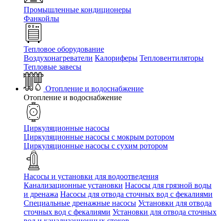
Промышленные кондиционеры
Фанкойлы
Тепловое оборудование
Воздухонагреватели
Калориферы
Тепловентиляторы
Тепловые завесы
Отопление и водоснабжение
Отопление и водоснабжение
Циркуляционные насосы
Циркуляционные насосы с мокрым ротором
Циркуляционные насосы с сухим ротором
Насосы и установки для водоотведения
Канализационные установки
Насосы для грязной воды
и дренажа
Насосы для отвода сточных вод c фекалиями
Специальные дренажные насосы
Установки для отвода
сточных вод c фекалиями
Установки для отвода сточных
вод и канализационных стоков