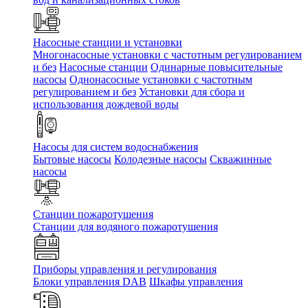
Насосные станции и установки
Многонасосные установки с частотным регулированием
и без
Насосные станции
Одинарные повысительные
насосы
Однонасосные установки с частотным
регулированием и без
Установки для сбора и
использования дождевой воды
Насосы для систем водоснабжения
Бытовые насосы
Колодезные насосы
Скважинные
насосы
Станции пожаротушения
Станции для водяного пожаротушения
Приборы управления и регулирования
Блоки управления DAB
Шкафы управления