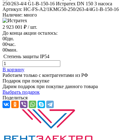
Артикул: HC-FS-A2/1KMG50-250/263-4/4G1-B-150-16
Наличие: много
2 923 001 ₽
/ шт.
До конца акции осталось:
00
дн.
00
час.
00
мин.
Степень защиты
IP54
В корзину
Работаем только с контрагентами из РФ
Подарок при покупке
Дарим подарок при покупке данного товара
Выбрать подарок
Поделиться