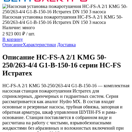
Насосная установка пожаротушения HC-FS-A 2/1 KMG 50-
250/263-4/4 G1-B-150-16 Истратех DN 150 3 насоса
Наличие: много
2 923 001 ₽
/ шт.
В корзину
Описание
Характеристики
Доставка
Описание HC-FS-A 2/1 KMG 50-
250/263-4/4 G1-B-150-16 серии HC-FS
Истратех
HC-FS-A 2/1 KMG 50-250/263-4/4 G1-B-150-16 — комплектная
насосная станция пожаротушения Истратех для
спринклерных, дренчерных и гидрантных систем. Серия
рассматривается как аналог Hydro MX. В состав входят
основные и резервные насосы, трубная обвязка, запорная и
обратная арматура, шкаф управления ШУПН-FS и рама-
основание. Станция поставляется в собранном виде и
рассчитана на работу с чистыми, взрывобезопасными
жидкостями без абразивных и волокнистых включений при