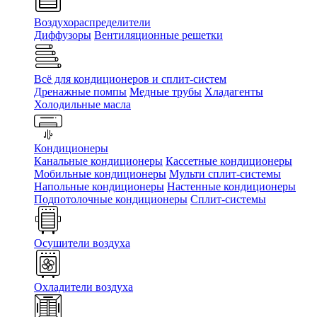
Воздухораспределители
Диффузоры
Вентиляционные решетки
Всё для кондиционеров и сплит-систем
Дренажные помпы
Медные трубы
Хладагенты
Холодильные масла
Кондиционеры
Канальные кондиционеры
Кассетные кондиционеры
Мобильные кондиционеры
Мульти сплит-системы
Напольные кондиционеры
Настенные кондиционеры
Подпотолочные кондиционеры
Сплит-системы
Осушители воздуха
Охладители воздуха