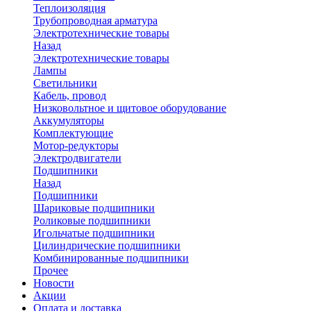
Теплоизоляция
Трубопроводная арматура
Электротехнические товары
Назад
Электротехнические товары
Лампы
Светильники
Кабель, провод
Низковольтное и щитовое оборудование
Аккумуляторы
Комплектующие
Мотор-редукторы
Электродвигатели
Подшипники
Назад
Подшипники
Шариковые подшипники
Роликовые подшипники
Игольчатые подшипники
Цилиндрические подшипники
Комбинированные подшипники
Прочее
Новости
Акции
Оплата и доставка