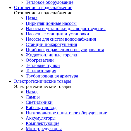
Тепловое оборудование
Отопление и водоснабжение
Отопление и водоснабжение
Назад
Циркуляционные насосы
Насосы и установки для водоотведения
Насосные станции и установки
Насосы для систем водоснабжения
Станции пожаротушения
Приборы управления и регулирования
Жидкотопливные горелки
Обогреватели
Тепловые пушки
Теплоизоляция
Трубопроводная арматура
Электротехнические товары
Электротехнические товары
Назад
Лампы
Светильники
Кабель, провод
Низковольтное и щитовое оборудование
Аккумуляторы
Комплектующие
Мотор-редукторы