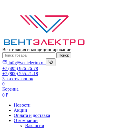
Вентиляция и кондиционирование
Поиск
info@ventelectro.ru
+7 (495) 926-26-78
+7 (800) 555-21-18
Заказать звонок
0
Корзина
0 ₽
Новости
Акции
Оплата и доставка
О компании
Вакансии