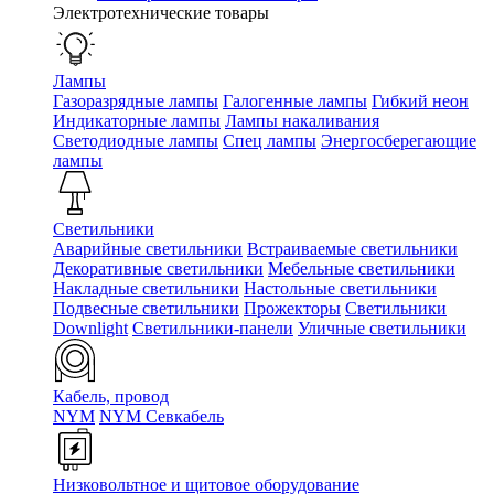
Электротехнические товары
Лампы
Газоразрядные лампы
Галогенные лампы
Гибкий неон
Индикаторные лампы
Лампы накаливания
Светодиодные лампы
Спец лампы
Энергосберегающие
лампы
Светильники
Аварийные светильники
Встраиваемые светильники
Декоративные светильники
Мебельные светильники
Накладные светильники
Настольные светильники
Подвесные светильники
Прожекторы
Светильники
Downlight
Светильники-панели
Уличные светильники
Кабель, провод
NYM
NYM Севкабель
Низковольтное и щитовое оборудование