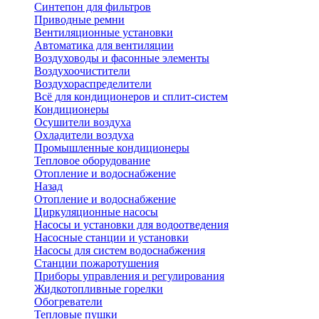
Синтепон для фильтров
Приводные ремни
Вентиляционные установки
Автоматика для вентиляции
Воздуховоды и фасонные элементы
Воздухоочистители
Воздухораспределители
Всё для кондиционеров и сплит-систем
Кондиционеры
Осушители воздуха
Охладители воздуха
Промышленные кондиционеры
Тепловое оборудование
Отопление и водоснабжение
Назад
Отопление и водоснабжение
Циркуляционные насосы
Насосы и установки для водоотведения
Насосные станции и установки
Насосы для систем водоснабжения
Станции пожаротушения
Приборы управления и регулирования
Жидкотопливные горелки
Обогреватели
Тепловые пушки