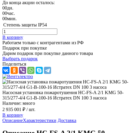
До конца акции осталось:
00
дн.
00
час.
00
мин.
Степень защиты
IP54
В корзину
Работаем только с контрагентами из РФ
Подарок при покупке
Дарим подарок при покупке данного товара
Выбрать подарок
Поделиться
Насосная установка пожаротушения HC-FS-A 2/1 KMG 50-
315/277-4/4 G1-B-100-16 Истратех DN 100 3 насоса
Наличие: много
2 935 001 ₽
/ шт.
В корзину
Описание
Характеристики
Доставка
Описание HC-FS-A 2/1 KMG 50-