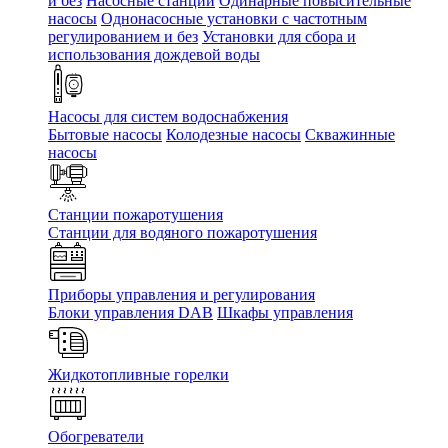
и без
Насосные станции
Одинарные повысительные
насосы
Однонасосные установки с частотным
регулированием и без
Установки для сбора и
использования дождевой воды
Насосы для систем водоснабжения
Бытовые насосы
Колодезные насосы
Скважинные
насосы
Станции пожаротушения
Станции для водяного пожаротушения
Приборы управления и регулирования
Блоки управления DAB
Шкафы управления
Жидкотопливные горелки
Обогреватели