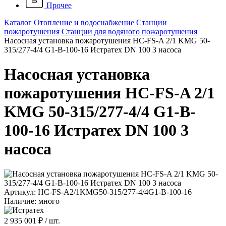
Прочее
Каталог
Отопление и водоснабжение
Станции
пожаротушения
Станции для водяного пожаротушения
Насосная установка пожаротушения HC-FS-A 2/1 KMG 50-
315/277-4/4 G1-B-100-16 Истратех DN 100 3 насоса
Насосная установка
пожаротушения HC-FS-A 2/1
KMG 50-315/277-4/4 G1-B-
100-16 Истратех DN 100 3
насоса
Артикул: HC-FS-A2/1KMG50-315/277-4/4G1-B-100-16
Наличие: много
2 935 001 ₽
/ шт.