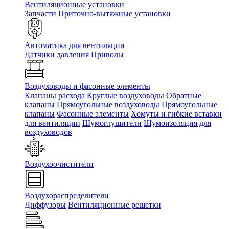
Вентиляционные установки
Запчасти
Приточно-вытяжные установки
Автоматика для вентиляции
Датчики давления
Приводы
Воздуховоды и фасонные элементы
Клапаны расхода
Круглые воздуховоды
Обратные
клапаны
Прямоугольные воздуховоды
Прямоугольные
клапаны
Фасонные элементы
Хомуты и гибкие вставки
для вентиляции
Шумоглушители
Шумоизоляция для
воздуховодов
Воздухоочистители
Воздухораспределители
Диффузоры
Вентиляционные решетки