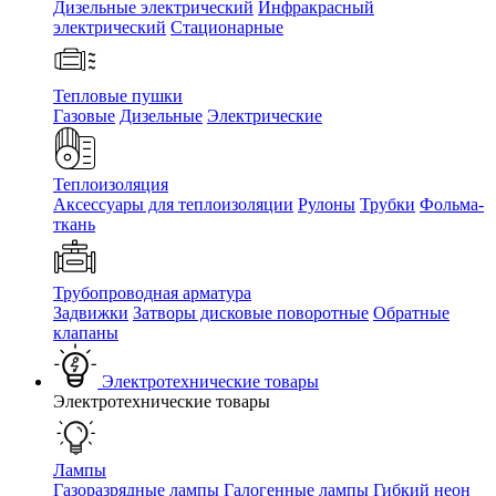
Дизельные электрический
Инфракрасный
электрический
Стационарные
Тепловые пушки
Газовые
Дизельные
Электрические
Теплоизоляция
Аксессуары для теплоизоляции
Рулоны
Трубки
Фольма-
ткань
Трубопроводная арматура
Задвижки
Затворы дисковые поворотные
Обратные
клапаны
Электротехнические товары
Электротехнические товары
Лампы
Газоразрядные лампы
Галогенные лампы
Гибкий неон