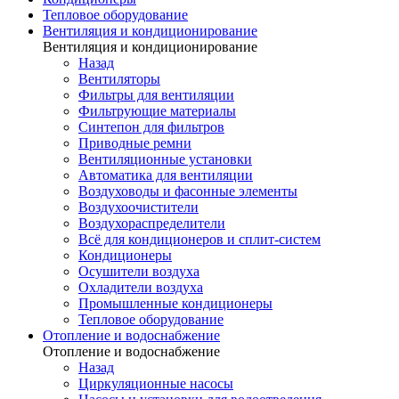
Тепловое оборудование
Вентиляция и кондиционирование
Вентиляция и кондиционирование
Назад
Вентиляторы
Фильтры для вентиляции
Фильтрующие материалы
Синтепон для фильтров
Приводные ремни
Вентиляционные установки
Автоматика для вентиляции
Воздуховоды и фасонные элементы
Воздухоочистители
Воздухораспределители
Всё для кондиционеров и сплит-систем
Кондиционеры
Осушители воздуха
Охладители воздуха
Промышленные кондиционеры
Тепловое оборудование
Отопление и водоснабжение
Отопление и водоснабжение
Назад
Циркуляционные насосы