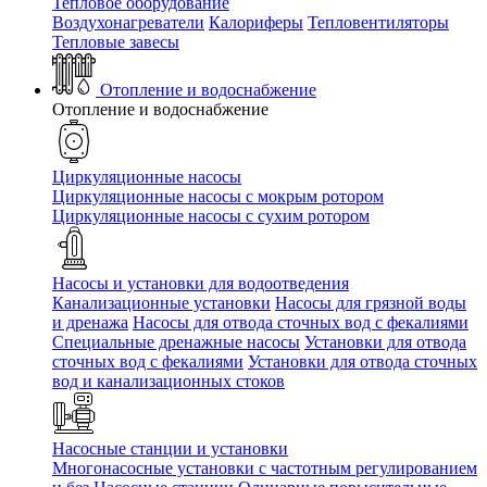
Тепловое оборудование
Воздухонагреватели
Калориферы
Тепловентиляторы
Тепловые завесы
Отопление и водоснабжение
Отопление и водоснабжение
Циркуляционные насосы
Циркуляционные насосы с мокрым ротором
Циркуляционные насосы с сухим ротором
Насосы и установки для водоотведения
Канализационные установки
Насосы для грязной воды
и дренажа
Насосы для отвода сточных вод c фекалиями
Специальные дренажные насосы
Установки для отвода
сточных вод c фекалиями
Установки для отвода сточных
вод и канализационных стоков
Насосные станции и установки
Многонасосные установки с частотным регулированием