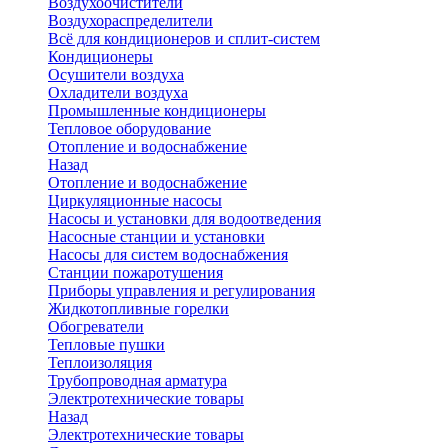
Воздухоочистители
Воздухораспределители
Всё для кондиционеров и сплит-систем
Кондиционеры
Осушители воздуха
Охладители воздуха
Промышленные кондиционеры
Тепловое оборудование
Отопление и водоснабжение
Назад
Отопление и водоснабжение
Циркуляционные насосы
Насосы и установки для водоотведения
Насосные станции и установки
Насосы для систем водоснабжения
Станции пожаротушения
Приборы управления и регулирования
Жидкотопливные горелки
Обогреватели
Тепловые пушки
Теплоизоляция
Трубопроводная арматура
Электротехнические товары
Назад
Электротехнические товары