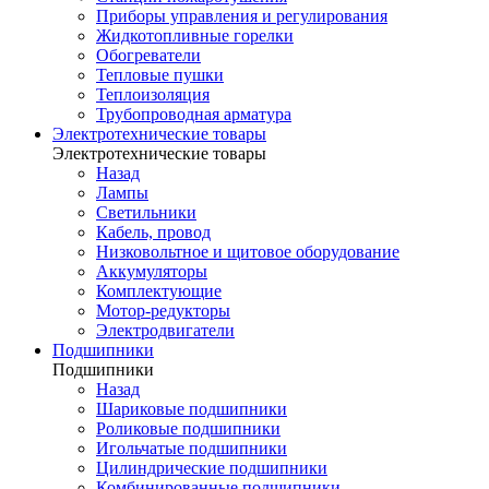
Приборы управления и регулирования
Жидкотопливные горелки
Обогреватели
Тепловые пушки
Теплоизоляция
Трубопроводная арматура
Электротехнические товары
Электротехнические товары
Назад
Лампы
Светильники
Кабель, провод
Низковольтное и щитовое оборудование
Аккумуляторы
Комплектующие
Мотор-редукторы
Электродвигатели
Подшипники
Подшипники
Назад
Шариковые подшипники
Роликовые подшипники
Игольчатые подшипники
Цилиндрические подшипники
Комбинированные подшипники