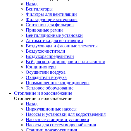
Назад
Вентиляторы
Фильтры для вентиляции
Фильтрующие материалы
Синтепон для фильтров
Приводные ремни
Вентиляционные установки
Автоматика для вентиляции
Воздуховоды и фасонные элементы
Воздухоочистители
Воздухораспределители
Всё для кондиционеров и сплит-систем
Кондиционеры
Осушители воздуха
Охладители воздуха
Промышленные кондиционеры
Тепловое оборудование
Отопление и водоснабжение
Отопление и водоснабжение
Назад
Циркуляционные насосы
Насосы и установки для водоотведения
Насосные станции и установки
Насосы для систем водоснабжения
Станции пожаротушения