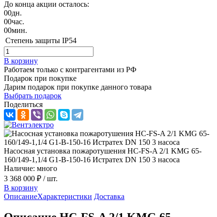
До конца акции осталось:
00
дн.
00
час.
00
мин.
Степень защиты
IP54
В корзину
Работаем только с контрагентами из РФ
Подарок при покупке
Дарим подарок при покупке данного товара
Выбрать подарок
Поделиться
Насосная установка пожаротушения HC-FS-A 2/1 KMG 65-
160/149-1,1/4 G1-B-150-16 Истратех DN 150 3 насоса
Наличие: много
3 368 000 ₽
/ шт.
В корзину
Описание
Характеристики
Доставка
Описание HC-FS-A 2/1 KMG 65-