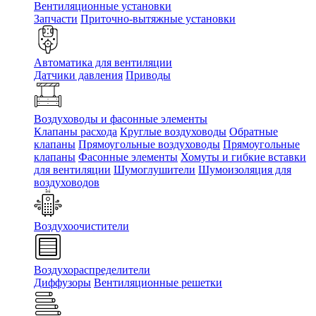
Вентиляционные установки
Запчасти
Приточно-вытяжные установки
Автоматика для вентиляции
Датчики давления
Приводы
Воздуховоды и фасонные элементы
Клапаны расхода
Круглые воздуховоды
Обратные
клапаны
Прямоугольные воздуховоды
Прямоугольные
клапаны
Фасонные элементы
Хомуты и гибкие вставки
для вентиляции
Шумоглушители
Шумоизоляция для
воздуховодов
Воздухоочистители
Воздухораспределители
Диффузоры
Вентиляционные решетки