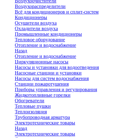
Воздухоочистители
Воздухораспределители
Всё для кондиционеров и сплит-систем
Кондиционеры
Осушители воздуха
Охладители воздуха
Промышленные кондиционеры
Тепловое оборудование
Отопление и водоснабжение
Назад
Отопление и водоснабжение
Циркуляционные насосы
Насосы и установки для водоотведения
Насосные станции и установки
Насосы для систем водоснабжения
Станции пожаротушения
Приборы управления и регулирования
Жидкотопливные горелки
Обогреватели
Тепловые пушки
Теплоизоляция
Трубопроводная арматура
Электротехнические товары
Назад
Электротехнические товары