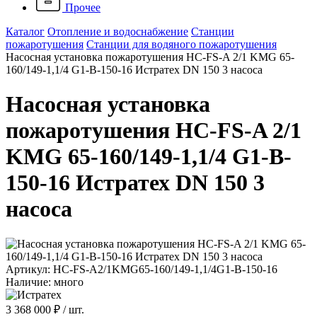
Прочее
Каталог
Отопление и водоснабжение
Станции
пожаротушения
Станции для водяного пожаротушения
Насосная установка пожаротушения HC-FS-A 2/1 KMG 65-
160/149-1,1/4 G1-B-150-16 Истратех DN 150 3 насоса
Насосная установка
пожаротушения HC-FS-A 2/1
KMG 65-160/149-1,1/4 G1-B-
150-16 Истратех DN 150 3
насоса
Артикул: HC-FS-A2/1KMG65-160/149-1,1/4G1-B-150-16
Наличие: много
3 368 000 ₽
/ шт.