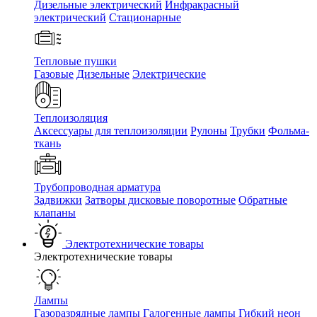
Дизельные электрический
Инфракрасный
электрический
Стационарные
Тепловые пушки
Газовые
Дизельные
Электрические
Теплоизоляция
Аксессуары для теплоизоляции
Рулоны
Трубки
Фольма-
ткань
Трубопроводная арматура
Задвижки
Затворы дисковые поворотные
Обратные
клапаны
Электротехнические товары
Электротехнические товары
Лампы
Газоразрядные лампы
Галогенные лампы
Гибкий неон