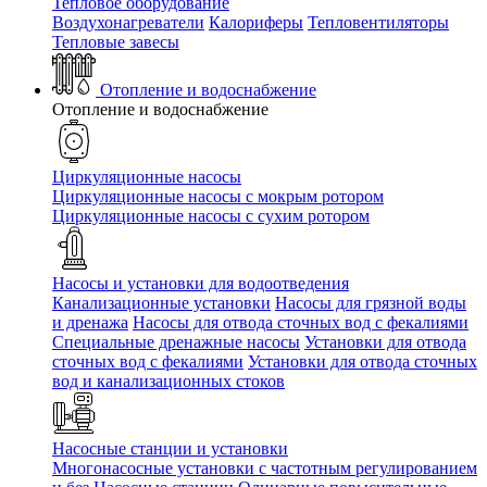
Тепловое оборудование
Воздухонагреватели
Калориферы
Тепловентиляторы
Тепловые завесы
Отопление и водоснабжение
Отопление и водоснабжение
Циркуляционные насосы
Циркуляционные насосы с мокрым ротором
Циркуляционные насосы с сухим ротором
Насосы и установки для водоотведения
Канализационные установки
Насосы для грязной воды
и дренажа
Насосы для отвода сточных вод c фекалиями
Специальные дренажные насосы
Установки для отвода
сточных вод c фекалиями
Установки для отвода сточных
вод и канализационных стоков
Насосные станции и установки
Многонасосные установки с частотным регулированием