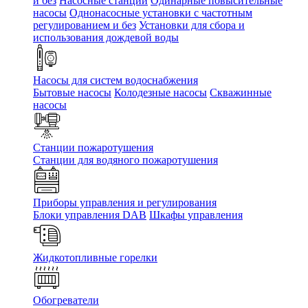
и без
Насосные станции
Одинарные повысительные
насосы
Однонасосные установки с частотным
регулированием и без
Установки для сбора и
использования дождевой воды
Насосы для систем водоснабжения
Бытовые насосы
Колодезные насосы
Скважинные
насосы
Станции пожаротушения
Станции для водяного пожаротушения
Приборы управления и регулирования
Блоки управления DAB
Шкафы управления
Жидкотопливные горелки
Обогреватели