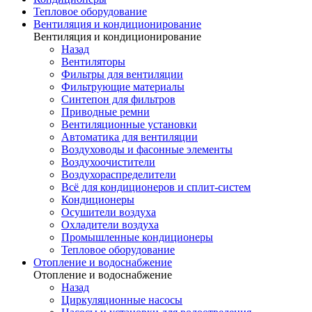
Тепловое оборудование
Вентиляция и кондиционирование
Вентиляция и кондиционирование
Назад
Вентиляторы
Фильтры для вентиляции
Фильтрующие материалы
Синтепон для фильтров
Приводные ремни
Вентиляционные установки
Автоматика для вентиляции
Воздуховоды и фасонные элементы
Воздухоочистители
Воздухораспределители
Всё для кондиционеров и сплит-систем
Кондиционеры
Осушители воздуха
Охладители воздуха
Промышленные кондиционеры
Тепловое оборудование
Отопление и водоснабжение
Отопление и водоснабжение
Назад
Циркуляционные насосы