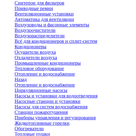
Синтепон для фильтров
Приводные ремни
Вентиляционные установки
Автоматика для вентиляции
Воздуховоды и фасонные элементы
Воздухоочистители
Воздухораспределители
Всё для кондиционеров и сплит-систем
Кондиционеры
Осушители воздуха
Охладители воздуха
Промышленные кондиционеры
Тепловое оборудование
Отопление и водоснабжение
Назад
Отопление и водоснабжение
Циркуляционные насосы
Насосы и установки для водоотведения
Насосные станции и установки
Насосы для систем водоснабжения
Станции пожаротушения
Приборы управления и регулирования
Жидкотопливные горелки
Обогреватели
Тепловые пушки