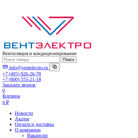
Вентиляция и кондиционирование
Поиск
info@ventelectro.ru
+7 (495) 926-26-78
+7 (800) 555-21-18
Заказать звонок
0
Корзина
0 ₽
Новости
Акции
Оплата и доставка
О компании
Вакансии