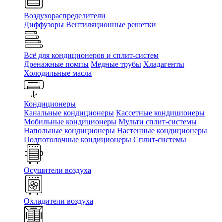
Воздухораспределители
Диффузоры
Вентиляционные решетки
Всё для кондиционеров и сплит-систем
Дренажные помпы
Медные трубы
Хладагенты
Холодильные масла
Кондиционеры
Канальные кондиционеры
Кассетные кондиционеры
Мобильные кондиционеры
Мульти сплит-системы
Напольные кондиционеры
Настенные кондиционеры
Подпотолочные кондиционеры
Сплит-системы
Осушители воздуха
Охладители воздуха