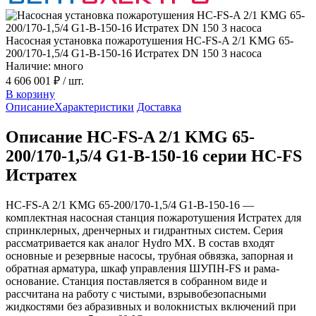
Насосная установка пожаротушения HC-FS-A 2/1 KMG 65-
200/170-1,5/4 G1-B-150-16 Истратех DN 150 3 насоса
Наличие: много
4 606 001 ₽
/ шт.
В корзину
Описание
Характеристики
Доставка
Описание HC-FS-A 2/1 KMG 65-
200/170-1,5/4 G1-B-150-16 серии HC-FS
Истратех
HC-FS-A 2/1 KMG 65-200/170-1,5/4 G1-B-150-16 —
комплектная насосная станция пожаротушения Истратех для
спринклерных, дренчерных и гидрантных систем. Серия
рассматривается как аналог Hydro MX. В состав входят
основные и резервные насосы, трубная обвязка, запорная и
обратная арматура, шкаф управления ШУПН-FS и рама-
основание. Станция поставляется в собранном виде и
рассчитана на работу с чистыми, взрывобезопасными
жидкостями без абразивных и волокнистых включений при