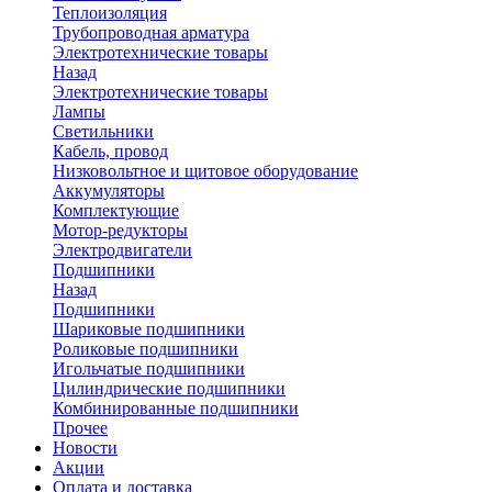
Теплоизоляция
Трубопроводная арматура
Электротехнические товары
Назад
Электротехнические товары
Лампы
Светильники
Кабель, провод
Низковольтное и щитовое оборудование
Аккумуляторы
Комплектующие
Мотор-редукторы
Электродвигатели
Подшипники
Назад
Подшипники
Шариковые подшипники
Роликовые подшипники
Игольчатые подшипники
Цилиндрические подшипники
Комбинированные подшипники
Прочее
Новости
Акции
Оплата и доставка