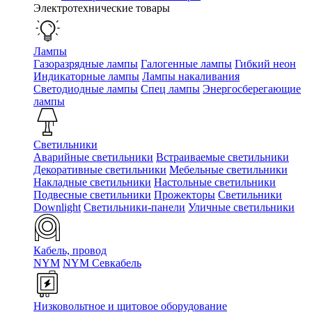
Электротехнические товары
Лампы
Газоразрядные лампы
Галогенные лампы
Гибкий неон
Индикаторные лампы
Лампы накаливания
Светодиодные лампы
Спец лампы
Энергосберегающие
лампы
Светильники
Аварийные светильники
Встраиваемые светильники
Декоративные светильники
Мебельные светильники
Накладные светильники
Настольные светильники
Подвесные светильники
Прожекторы
Светильники
Downlight
Светильники-панели
Уличные светильники
Кабель, провод
NYM
NYM Севкабель
Низковольтное и щитовое оборудование