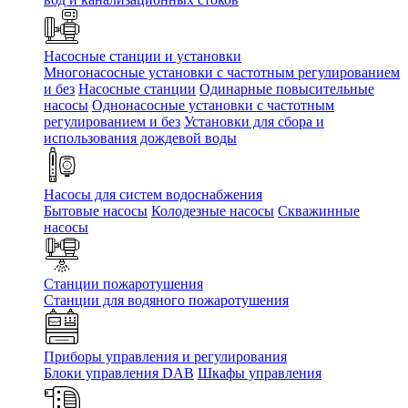
Насосные станции и установки
Многонасосные установки с частотным регулированием
и без
Насосные станции
Одинарные повысительные
насосы
Однонасосные установки с частотным
регулированием и без
Установки для сбора и
использования дождевой воды
Насосы для систем водоснабжения
Бытовые насосы
Колодезные насосы
Скважинные
насосы
Станции пожаротушения
Станции для водяного пожаротушения
Приборы управления и регулирования
Блоки управления DAB
Шкафы управления