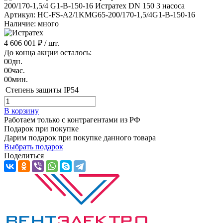
Артикул: HC-FS-A2/1KMG65-200/170-1,5/4G1-B-150-16
Наличие: много
4 606 001 ₽
/ шт.
До конца акции осталось:
00
дн.
00
час.
00
мин.
Степень защиты
IP54
В корзину
Работаем только с контрагентами из РФ
Подарок при покупке
Дарим подарок при покупке данного товара
Выбрать подарок
Поделиться