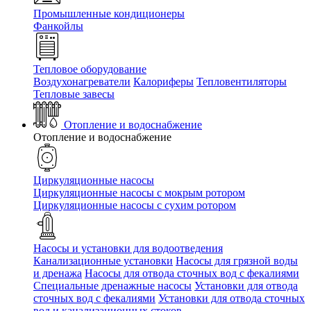
Промышленные кондиционеры
Фанкойлы
Тепловое оборудование
Воздухонагреватели
Калориферы
Тепловентиляторы
Тепловые завесы
Отопление и водоснабжение
Отопление и водоснабжение
Циркуляционные насосы
Циркуляционные насосы с мокрым ротором
Циркуляционные насосы с сухим ротором
Насосы и установки для водоотведения
Канализационные установки
Насосы для грязной воды
и дренажа
Насосы для отвода сточных вод c фекалиями
Специальные дренажные насосы
Установки для отвода
сточных вод c фекалиями
Установки для отвода сточных
вод и канализационных стоков