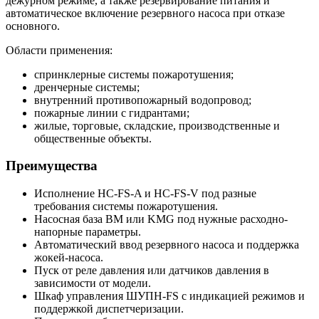
дежурном режиме, а также резервирование питания и
автоматическое включение резервного насоса при отказе
основного.
Области применения:
спринклерные системы пожаротушения;
дренчерные системы;
внутренний противопожарный водопровод;
пожарные линии с гидрантами;
жилые, торговые, складские, производственные и
общественные объекты.
Преимущества
Исполнение HC-FS-A и HC-FS-V под разные
требования системы пожаротушения.
Насосная база BM или KMG под нужные расходно-
напорные параметры.
Автоматический ввод резервного насоса и поддержка
жокей-насоса.
Пуск от реле давления или датчиков давления в
зависимости от модели.
Шкаф управления ШУПН-FS с индикацией режимов и
поддержкой диспетчеризации.