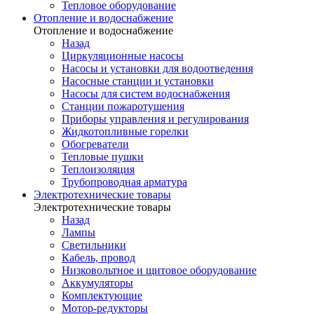
Тепловое оборудование
Отопление и водоснабжение
Отопление и водоснабжение
Назад
Циркуляционные насосы
Насосы и установки для водоотведения
Насосные станции и установки
Насосы для систем водоснабжения
Станции пожаротушения
Приборы управления и регулирования
Жидкотопливные горелки
Обогреватели
Тепловые пушки
Теплоизоляция
Трубопроводная арматура
Электротехнические товары
Электротехнические товары
Назад
Лампы
Светильники
Кабель, провод
Низковольтное и щитовое оборудование
Аккумуляторы
Комплектующие
Мотор-редукторы