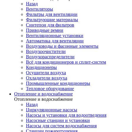
Назад
Вентиляторы
Фильтры для вентиляции
Фильтрующие материалы
Синтепон для фильтров
Приводные ремни
Вентиляционные установки
Автоматика для вентиляции
Воздуховоды и фасонные элементы
Воздухоочистители
Воздухораспределители
Всё для кондиционеров и сплит-систем
Кондиционеры
Осушители воздуха
Охладители воздуха
Промышленные кондиционеры
Тепловое оборудование
Отопление и водоснабжение
Отопление и водоснабжение
Назад
Циркуляционные насосы
Насосы и установки для водоотведения
Насосные станции и установки
Насосы для систем водоснабжения
Станции пожаротушения