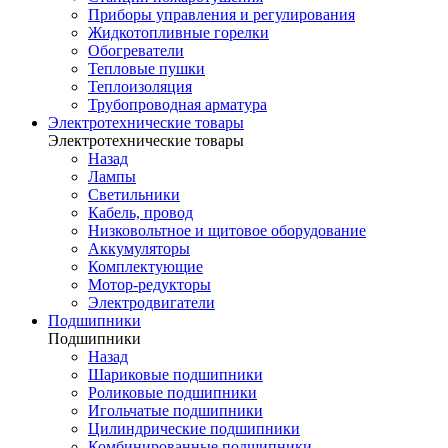
Приборы управления и регулирования
Жидкотопливные горелки
Обогреватели
Тепловые пушки
Теплоизоляция
Трубопроводная арматура
Электротехнические товары
Электротехнические товары
Назад
Лампы
Светильники
Кабель, провод
Низковольтное и щитовое оборудование
Аккумуляторы
Комплектующие
Мотор-редукторы
Электродвигатели
Подшипники
Подшипники
Назад
Шариковые подшипники
Роликовые подшипники
Игольчатые подшипники
Цилиндрические подшипники
Комбинированные подшипники