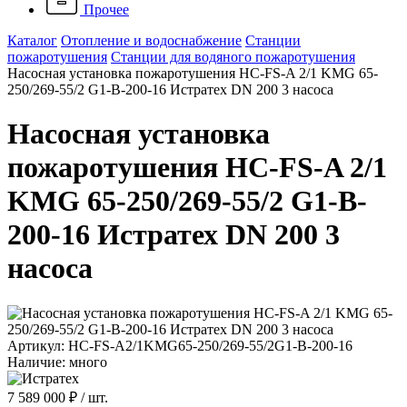
Прочее
Каталог
Отопление и водоснабжение
Станции
пожаротушения
Станции для водяного пожаротушения
Насосная установка пожаротушения HC-FS-A 2/1 KMG 65-
250/269-55/2 G1-B-200-16 Истратех DN 200 3 насоса
Насосная установка
пожаротушения HC-FS-A 2/1
KMG 65-250/269-55/2 G1-B-
200-16 Истратех DN 200 3
насоса
Артикул: HC-FS-A2/1KMG65-250/269-55/2G1-B-200-16
Наличие: много
7 589 000 ₽
/ шт.