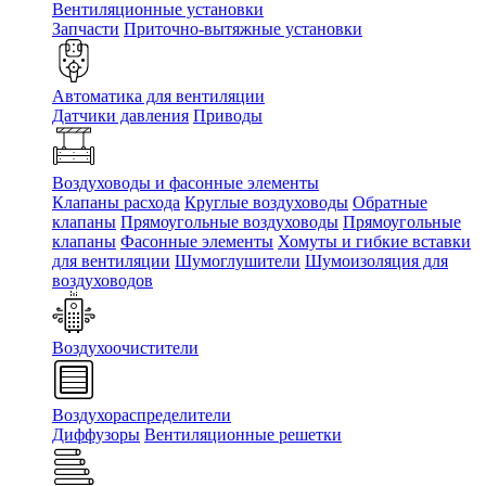
Вентиляционные установки
Запчасти
Приточно-вытяжные установки
Автоматика для вентиляции
Датчики давления
Приводы
Воздуховоды и фасонные элементы
Клапаны расхода
Круглые воздуховоды
Обратные
клапаны
Прямоугольные воздуховоды
Прямоугольные
клапаны
Фасонные элементы
Хомуты и гибкие вставки
для вентиляции
Шумоглушители
Шумоизоляция для
воздуховодов
Воздухоочистители
Воздухораспределители
Диффузоры
Вентиляционные решетки