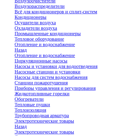
Воздухоочистители
Воздухораспределители
Всё для кондиционеров и сплит-систем
Кондиционеры
Осушители воздуха
Охладители воздуха
Промышленные кондиционеры
Тепловое оборудование
Отопление и водоснабжение
Назад
Отопление и водоснабжение
Циркуляционные насосы
Насосы и установки для водоотведения
Насосные станции и установки
Насосы для систем водоснабжения
Станции пожаротушения
Приборы управления и регулирования
Жидкотопливные горелки
Обогреватели
Тепловые пушки
Теплоизоляция
Трубопроводная арматура
Электротехнические товары
Назад
Электротехнические товары