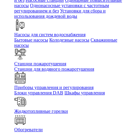
и без
Насосные станции
Одинарные повысительные
насосы
Однонасосные установки с частотным
регулированием и без
Установки для сбора и
использования дождевой воды
Насосы для систем водоснабжения
Бытовые насосы
Колодезные насосы
Скважинные
насосы
Станции пожаротушения
Станции для водяного пожаротушения
Приборы управления и регулирования
Блоки управления DAB
Шкафы управления
Жидкотопливные горелки
Обогреватели