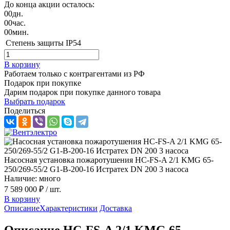
До конца акции осталось:
00
дн.
00
час.
00
мин.
Степень защиты
IP54
В корзину
Работаем только с контрагентами из РФ
Подарок при покупке
Дарим подарок при покупке данного товара
Выбрать подарок
Поделиться
Насосная установка пожаротушения HC-FS-A 2/1 KMG 65-
250/269-55/2 G1-B-200-16 Истратех DN 200 3 насоса
Наличие: много
7 589 000 ₽
/ шт.
В корзину
Описание
Характеристики
Доставка
Описание HC-FS-A 2/1 KMG 65-