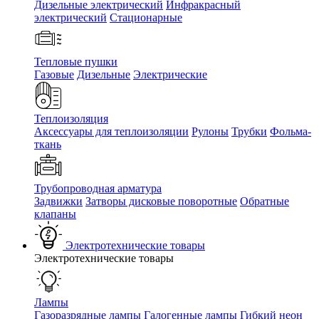
Дизельные электрический
Инфракрасный
электрический
Стационарные
Тепловые пушки
Газовые
Дизельные
Электрические
Теплоизоляция
Аксессуары для теплоизоляции
Рулоны
Трубки
Фольма-
ткань
Трубопроводная арматура
Задвижки
Затворы дисковые поворотные
Обратные
клапаны
Электротехнические товары
Электротехнические товары
Лампы
Газоразрядные лампы
Галогенные лампы
Гибкий неон