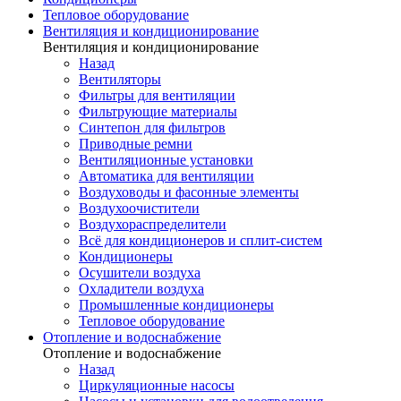
Тепловое оборудование
Вентиляция и кондиционирование
Вентиляция и кондиционирование
Назад
Вентиляторы
Фильтры для вентиляции
Фильтрующие материалы
Синтепон для фильтров
Приводные ремни
Вентиляционные установки
Автоматика для вентиляции
Воздуховоды и фасонные элементы
Воздухоочистители
Воздухораспределители
Всё для кондиционеров и сплит-систем
Кондиционеры
Осушители воздуха
Охладители воздуха
Промышленные кондиционеры
Тепловое оборудование
Отопление и водоснабжение
Отопление и водоснабжение
Назад
Циркуляционные насосы