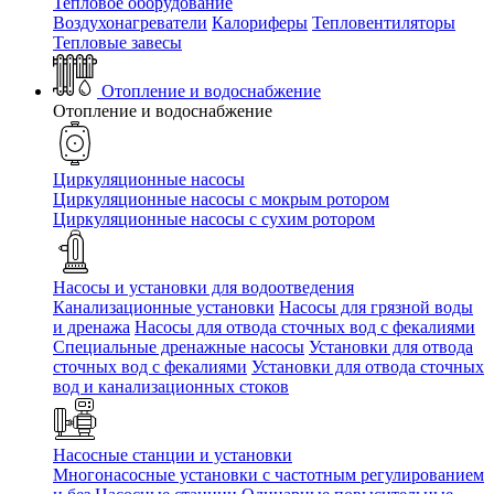
Тепловое оборудование
Воздухонагреватели
Калориферы
Тепловентиляторы
Тепловые завесы
Отопление и водоснабжение
Отопление и водоснабжение
Циркуляционные насосы
Циркуляционные насосы с мокрым ротором
Циркуляционные насосы с сухим ротором
Насосы и установки для водоотведения
Канализационные установки
Насосы для грязной воды
и дренажа
Насосы для отвода сточных вод c фекалиями
Специальные дренажные насосы
Установки для отвода
сточных вод c фекалиями
Установки для отвода сточных
вод и канализационных стоков
Насосные станции и установки
Многонасосные установки с частотным регулированием