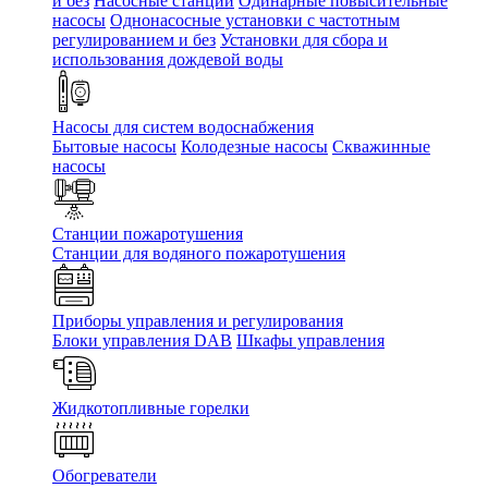
и без
Насосные станции
Одинарные повысительные
насосы
Однонасосные установки с частотным
регулированием и без
Установки для сбора и
использования дождевой воды
Насосы для систем водоснабжения
Бытовые насосы
Колодезные насосы
Скважинные
насосы
Станции пожаротушения
Станции для водяного пожаротушения
Приборы управления и регулирования
Блоки управления DAB
Шкафы управления
Жидкотопливные горелки
Обогреватели