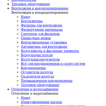
Тепловое оборудование
Вентиляция и кондиционирование
Вентиляция и кондиционирование
Назад
Вентиляторы
Фильтры для вентиляции
Фильтрующие материалы
Синтепон для фильтров
Приводные ремни
Вентиляционные установки
Автоматика для вентиляции
Воздуховоды и фасонные элементы
Воздухоочистители
Воздухораспределители
Всё для кондиционеров и сплит-систем
Кондиционеры
Осушители воздуха
Охладители воздуха
Промышленные кондиционеры
Тепловое оборудование
Отопление и водоснабжение
Отопление и водоснабжение
Назад
Циркуляционные насосы