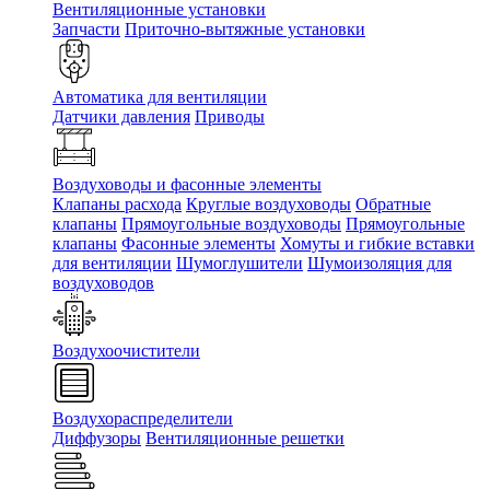
Вентиляционные установки
Запчасти
Приточно-вытяжные установки
Автоматика для вентиляции
Датчики давления
Приводы
Воздуховоды и фасонные элементы
Клапаны расхода
Круглые воздуховоды
Обратные
клапаны
Прямоугольные воздуховоды
Прямоугольные
клапаны
Фасонные элементы
Хомуты и гибкие вставки
для вентиляции
Шумоглушители
Шумоизоляция для
воздуховодов
Воздухоочистители
Воздухораспределители
Диффузоры
Вентиляционные решетки