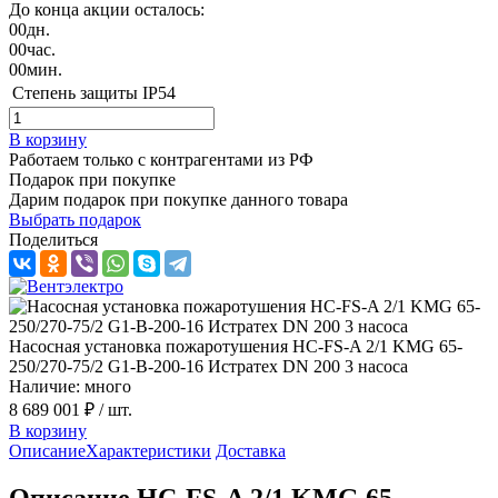
До конца акции осталось:
00
дн.
00
час.
00
мин.
Степень защиты
IP54
В корзину
Работаем только с контрагентами из РФ
Подарок при покупке
Дарим подарок при покупке данного товара
Выбрать подарок
Поделиться
Насосная установка пожаротушения HC-FS-A 2/1 KMG 65-
250/270-75/2 G1-B-200-16 Истратех DN 200 3 насоса
Наличие: много
8 689 001 ₽
/ шт.
В корзину
Описание
Характеристики
Доставка
Описание HC-FS-A 2/1 KMG 65-