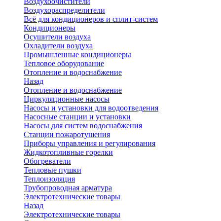
Воздухоочистители
Воздухораспределители
Всё для кондиционеров и сплит-систем
Кондиционеры
Осушители воздуха
Охладители воздуха
Промышленные кондиционеры
Тепловое оборудование
Отопление и водоснабжение
Назад
Отопление и водоснабжение
Циркуляционные насосы
Насосы и установки для водоотведения
Насосные станции и установки
Насосы для систем водоснабжения
Станции пожаротушения
Приборы управления и регулирования
Жидкотопливные горелки
Обогреватели
Тепловые пушки
Теплоизоляция
Трубопроводная арматура
Электротехнические товары
Назад
Электротехнические товары