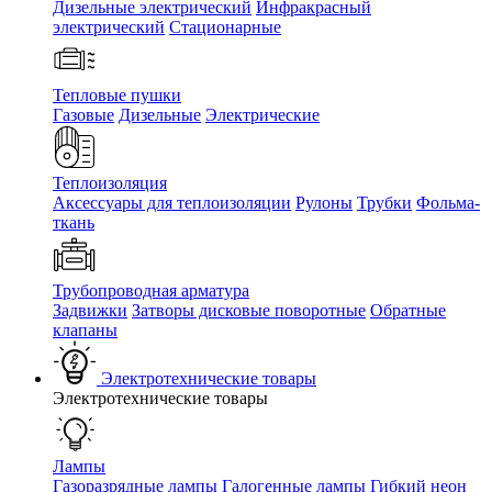
Дизельные электрический
Инфракрасный
электрический
Стационарные
Тепловые пушки
Газовые
Дизельные
Электрические
Теплоизоляция
Аксессуары для теплоизоляции
Рулоны
Трубки
Фольма-
ткань
Трубопроводная арматура
Задвижки
Затворы дисковые поворотные
Обратные
клапаны
Электротехнические товары
Электротехнические товары
Лампы
Газоразрядные лампы
Галогенные лампы
Гибкий неон