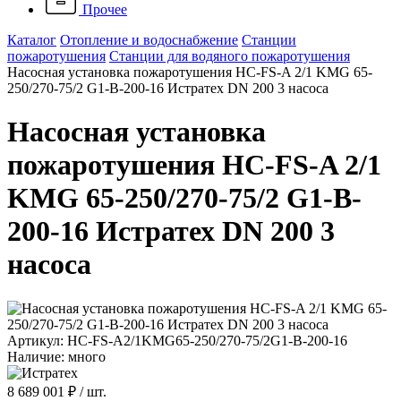
Прочее
Каталог
Отопление и водоснабжение
Станции
пожаротушения
Станции для водяного пожаротушения
Насосная установка пожаротушения HC-FS-A 2/1 KMG 65-
250/270-75/2 G1-B-200-16 Истратех DN 200 3 насоса
Насосная установка
пожаротушения HC-FS-A 2/1
KMG 65-250/270-75/2 G1-B-
200-16 Истратех DN 200 3
насоса
Артикул: HC-FS-A2/1KMG65-250/270-75/2G1-B-200-16
Наличие: много
8 689 001 ₽
/ шт.