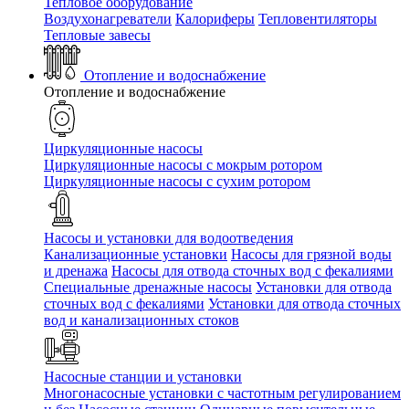
Тепловое оборудование
Воздухонагреватели
Калориферы
Тепловентиляторы
Тепловые завесы
Отопление и водоснабжение
Отопление и водоснабжение
Циркуляционные насосы
Циркуляционные насосы с мокрым ротором
Циркуляционные насосы с сухим ротором
Насосы и установки для водоотведения
Канализационные установки
Насосы для грязной воды
и дренажа
Насосы для отвода сточных вод c фекалиями
Специальные дренажные насосы
Установки для отвода
сточных вод c фекалиями
Установки для отвода сточных
вод и канализационных стоков
Насосные станции и установки
Многонасосные установки с частотным регулированием