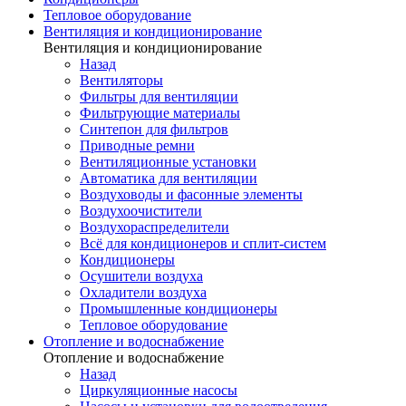
Тепловое оборудование
Вентиляция и кондиционирование
Вентиляция и кондиционирование
Назад
Вентиляторы
Фильтры для вентиляции
Фильтрующие материалы
Синтепон для фильтров
Приводные ремни
Вентиляционные установки
Автоматика для вентиляции
Воздуховоды и фасонные элементы
Воздухоочистители
Воздухораспределители
Всё для кондиционеров и сплит-систем
Кондиционеры
Осушители воздуха
Охладители воздуха
Промышленные кондиционеры
Тепловое оборудование
Отопление и водоснабжение
Отопление и водоснабжение
Назад
Циркуляционные насосы