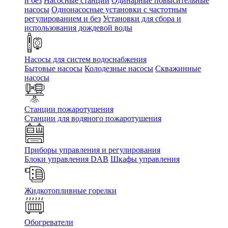
и без
Насосные станции
Одинарные повысительные
насосы
Однонасосные установки с частотным
регулированием и без
Установки для сбора и
использования дождевой воды
Насосы для систем водоснабжения
Бытовые насосы
Колодезные насосы
Скважинные
насосы
Станции пожаротушения
Станции для водяного пожаротушения
Приборы управления и регулирования
Блоки управления DAB
Шкафы управления
Жидкотопливные горелки
Обогреватели