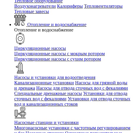
Тепловое оборудование
Воздухонагреватели
Калориферы
Тепловентиляторы
Тепловые завесы
Отопление и водоснабжение
Отопление и водоснабжение
Циркуляционные насосы
Циркуляционные насосы с мокрым ротором
Циркуляционные насосы с сухим ротором
Насосы и установки для водоотведения
Канализационные установки
Насосы для грязной воды
и дренажа
Насосы для отвода сточных вод c фекалиями
Специальные дренажные насосы
Установки для отвода
сточных вод c фекалиями
Установки для отвода сточных
вод и канализационных стоков
Насосные станции и установки
Многонасосные установки с частотным регулированием