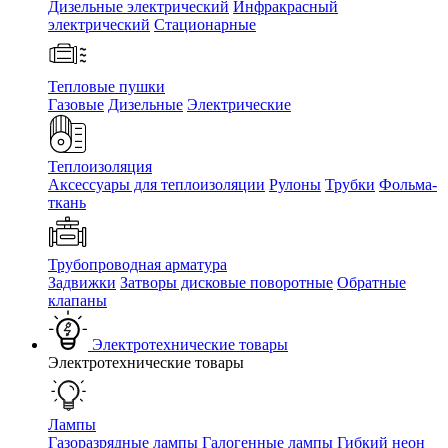
Дизельные электрический
Инфракрасный
электрический
Стационарные
Тепловые пушки
Газовые
Дизельные
Электрические
Теплоизоляция
Аксессуары для теплоизоляции
Рулоны
Трубки
Фольма-
ткань
Трубопроводная арматура
Задвижки
Затворы дисковые поворотные
Обратные
клапаны
Электротехнические товары
Электротехнические товары
Лампы
Газоразрядные лампы
Галогенные лампы
Гибкий неон