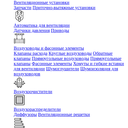
Вентиляционные установки
Запчасти
Приточно-вытяжные установки
Автоматика для вентиляции
Датчики давления
Приводы
Воздуховоды и фасонные элементы
Клапаны расхода
Круглые воздуховоды
Обратные
клапаны
Прямоугольные воздуховоды
Прямоугольные
клапаны
Фасонные элементы
Хомуты и гибкие вставки
для вентиляции
Шумоглушители
Шумоизоляция для
воздуховодов
Воздухоочистители
Воздухораспределители
Диффузоры
Вентиляционные решетки