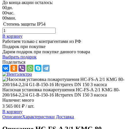
До конца акции осталось:
00
дн.
00
час.
00
мин.
Степень защиты
IP54
В корзину
Работаем только с контрагентами из РФ
Подарок при покупке
Дарим подарок при покупке данного товара
Выбрать подарок
Поделиться
Насосная установка пожаротушения HC-FS-A 2/1 KMG 80-
200/164-2,2/4 G1-B-150-16 Истратех DN 150 3 насоса
Наличие: много
3 565 001 ₽
/ шт.
В корзину
Описание
Характеристики
Доставка
Описание HC-FS-A 2/1 KMG 80-