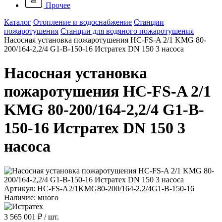
Прочее
Каталог
Отопление и водоснабжение
Станции
пожаротушения
Станции для водяного пожаротушения
Насосная установка пожаротушения HC-FS-A 2/1 KMG 80-
200/164-2,2/4 G1-B-150-16 Истратех DN 150 3 насоса
Насосная установка
пожаротушения HC-FS-A 2/1
KMG 80-200/164-2,2/4 G1-B-
150-16 Истратех DN 150 3
насоса
Артикул: HC-FS-A2/1KMG80-200/164-2,2/4G1-B-150-16
Наличие: много
3 565 001 ₽
/ шт.