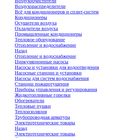
Воздухоочистители
Воздухораспределители
Всё для кондиционеров и сплит-систем
Кондиционеры
Осушители воздуха
Охладители воздуха
Промышленные кондиционеры
Тепловое оборудование
Отопление и водоснабжение
Назад
Отопление и водоснабжение
Циркуляционные насосы
Насосы и установки для водоотведения
Насосные станции и установки
Насосы для систем водоснабжения
Станции пожаротушения
Приборы управления и регулирования
Жидкотопливные горелки
Обогреватели
Тепловые пушки
Теплоизоляция
Трубопроводная арматура
Электротехнические товары
Назад
Электротехнические товары