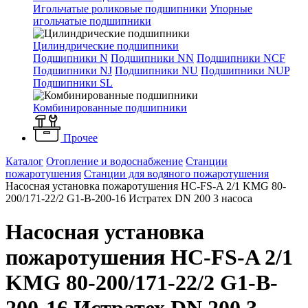
Игольчатые роликовые подшипники
Упорные
игольчатые подшипники
Цилиндрические подшипники
Подшипники N
Подшипники NN
Подшипники NCF
Подшипники NJ
Подшипники NU
Подшипники NUP
Подшипники SL
Комбинированные подшипники
Прочее
Каталог
Отопление и водоснабжение
Станции
пожаротушения
Станции для водяного пожаротушения
Насосная установка пожаротушения HC-FS-A 2/1 KMG 80-
200/171-22/2 G1-B-200-16 Истратех DN 200 3 насоса
Насосная установка
пожаротушения HC-FS-A 2/1
KMG 80-200/171-22/2 G1-B-