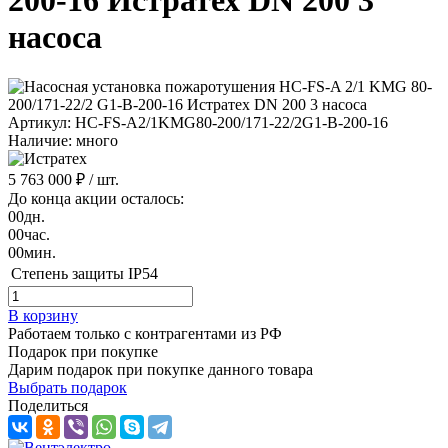
200-16 Истратех DN 200 3
насоса
Артикул: HC-FS-A2/1KMG80-200/171-22/2G1-B-200-16
Наличие: много
5 763 000 ₽
/ шт.
До конца акции осталось:
00
дн.
00
час.
00
мин.
Степень защиты
IP54
В корзину
Работаем только с контрагентами из РФ
Подарок при покупке
Дарим подарок при покупке данного товара
Выбрать подарок
Поделиться