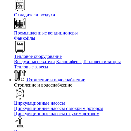
Охладители воздуха
Промышленные кондиционеры
Фанкойлы
Тепловое оборудование
Воздухонагреватели
Калориферы
Тепловентиляторы
Тепловые завесы
Отопление и водоснабжение
Отопление и водоснабжение
Циркуляционные насосы
Циркуляционные насосы с мокрым ротором
Циркуляционные насосы с сухим ротором