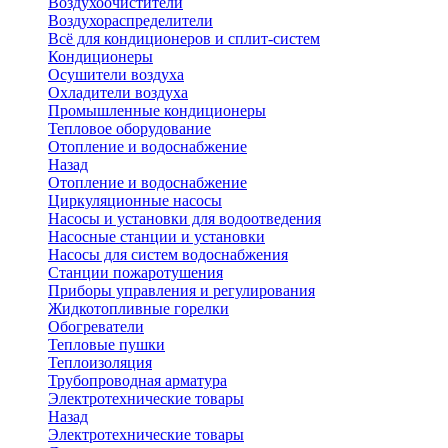
Воздухоочистители
Воздухораспределители
Всё для кондиционеров и сплит-систем
Кондиционеры
Осушители воздуха
Охладители воздуха
Промышленные кондиционеры
Тепловое оборудование
Отопление и водоснабжение
Назад
Отопление и водоснабжение
Циркуляционные насосы
Насосы и установки для водоотведения
Насосные станции и установки
Насосы для систем водоснабжения
Станции пожаротушения
Приборы управления и регулирования
Жидкотопливные горелки
Обогреватели
Тепловые пушки
Теплоизоляция
Трубопроводная арматура
Электротехнические товары
Назад
Электротехнические товары