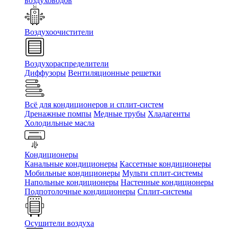
воздуховодов
Воздухоочистители
Воздухораспределители
Диффузоры
Вентиляционные решетки
Всё для кондиционеров и сплит-систем
Дренажные помпы
Медные трубы
Хладагенты
Холодильные масла
Кондиционеры
Канальные кондиционеры
Кассетные кондиционеры
Мобильные кондиционеры
Мульти сплит-системы
Напольные кондиционеры
Настенные кондиционеры
Подпотолочные кондиционеры
Сплит-системы
Осушители воздуха