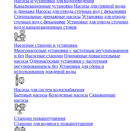
Насосы и установки для водоотведения
Канализационные установки
Насосы для грязной воды
и дренажа
Насосы для отвода сточных вод c фекалиями
Специальные дренажные насосы
Установки для отвода
сточных вод c фекалиями
Установки для отвода сточных
вод и канализационных стоков
Насосные станции и установки
Многонасосные установки с частотным регулированием
и без
Насосные станции
Одинарные повысительные
насосы
Однонасосные установки с частотным
регулированием и без
Установки для сбора и
использования дождевой воды
Насосы для систем водоснабжения
Бытовые насосы
Колодезные насосы
Скважинные
насосы
Станции пожаротушения
Станции для водяного пожаротушения