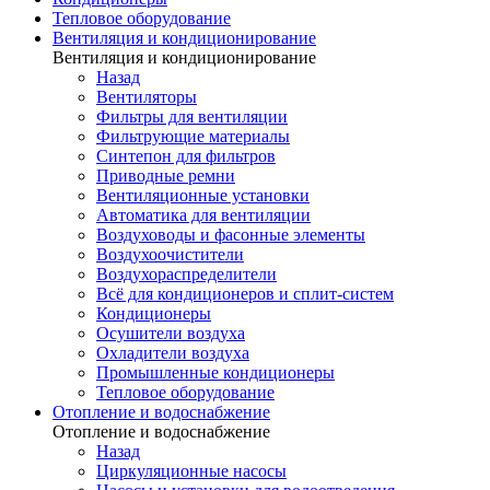
Тепловое оборудование
Вентиляция и кондиционирование
Вентиляция и кондиционирование
Назад
Вентиляторы
Фильтры для вентиляции
Фильтрующие материалы
Синтепон для фильтров
Приводные ремни
Вентиляционные установки
Автоматика для вентиляции
Воздуховоды и фасонные элементы
Воздухоочистители
Воздухораспределители
Всё для кондиционеров и сплит-систем
Кондиционеры
Осушители воздуха
Охладители воздуха
Промышленные кондиционеры
Тепловое оборудование
Отопление и водоснабжение
Отопление и водоснабжение
Назад
Циркуляционные насосы