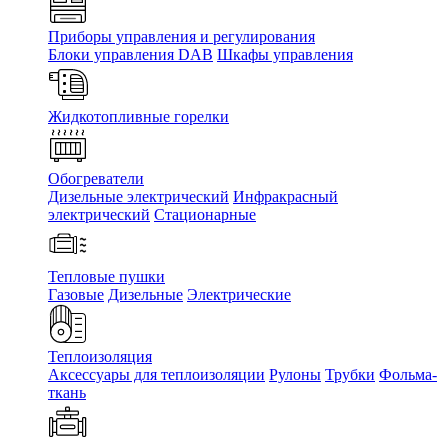
Приборы управления и регулирования
Блоки управления DAB
Шкафы управления
Жидкотопливные горелки
Обогреватели
Дизельные электрический
Инфракрасный
электрический
Стационарные
Тепловые пушки
Газовые
Дизельные
Электрические
Теплоизоляция
Аксессуары для теплоизоляции
Рулоны
Трубки
Фольма-
ткань