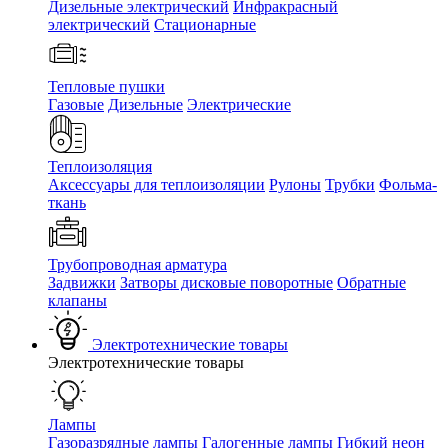
Дизельные электрический
Инфракрасный
электрический
Стационарные
Тепловые пушки
Газовые
Дизельные
Электрические
Теплоизоляция
Аксессуары для теплоизоляции
Рулоны
Трубки
Фольма-
ткань
Трубопроводная арматура
Задвижки
Затворы дисковые поворотные
Обратные
клапаны
Электротехнические товары
Электротехнические товары
Лампы
Газоразрядные лампы
Галогенные лампы
Гибкий неон