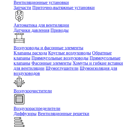
Вентиляционные установки
Запчасти
Приточно-вытяжные установки
Автоматика для вентиляции
Датчики давления
Приводы
Воздуховоды и фасонные элементы
Клапаны расхода
Круглые воздуховоды
Обратные
клапаны
Прямоугольные воздуховоды
Прямоугольные
клапаны
Фасонные элементы
Хомуты и гибкие вставки
для вентиляции
Шумоглушители
Шумоизоляция для
воздуховодов
Воздухоочистители
Воздухораспределители
Диффузоры
Вентиляционные решетки