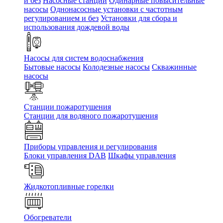
и без
Насосные станции
Одинарные повысительные
насосы
Однонасосные установки с частотным
регулированием и без
Установки для сбора и
использования дождевой воды
Насосы для систем водоснабжения
Бытовые насосы
Колодезные насосы
Скважинные
насосы
Станции пожаротушения
Станции для водяного пожаротушения
Приборы управления и регулирования
Блоки управления DAB
Шкафы управления
Жидкотопливные горелки
Обогреватели