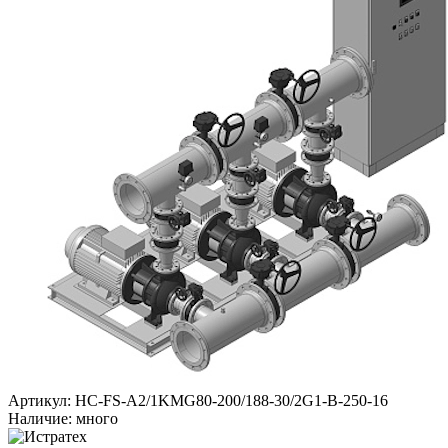
Артикул: HC-FS-A2/1KMG80-200/188-30/2G1-B-250-16
Наличие: много