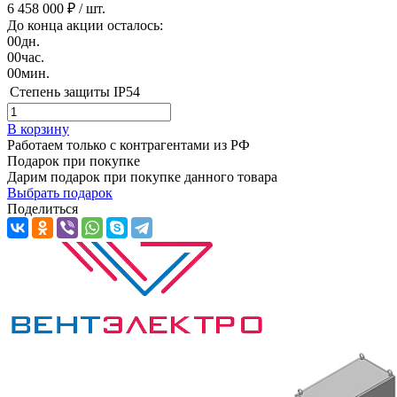
6 458 000 ₽
/ шт.
До конца акции осталось:
00
дн.
00
час.
00
мин.
Степень защиты
IP54
В корзину
Работаем только с контрагентами из РФ
Подарок при покупке
Дарим подарок при покупке данного товара
Выбрать подарок
Поделиться