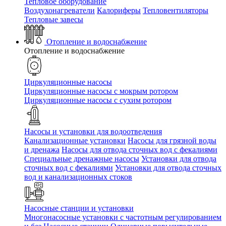
Тепловое оборудование
Воздухонагреватели
Калориферы
Тепловентиляторы
Тепловые завесы
Отопление и водоснабжение
Отопление и водоснабжение
Циркуляционные насосы
Циркуляционные насосы с мокрым ротором
Циркуляционные насосы с сухим ротором
Насосы и установки для водоотведения
Канализационные установки
Насосы для грязной воды
и дренажа
Насосы для отвода сточных вод c фекалиями
Специальные дренажные насосы
Установки для отвода
сточных вод c фекалиями
Установки для отвода сточных
вод и канализационных стоков
Насосные станции и установки
Многонасосные установки с частотным регулированием