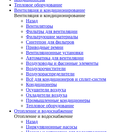
Тепловое оборудование
Вентиляция и кондиционирование
Вентиляция и кондиционирование
Назад
Вентиляторы
Фильтры для вентиляции
Фильтрующие материалы
Синтепон для фильтров
Приводные ремни
Вентиляционные установки
Автоматика для вентиляции
Воздуховоды и фасонные элементы
Воздухоочистители
Воздухораспределители
Всё для кондиционеров и сплит-систем
Кондиционеры
Осушители воздуха
Охладители воздуха
Промышленные кондиционеры
Тепловое оборудование
Отопление и водоснабжение
Отопление и водоснабжение
Назад
Циркуляционные насосы