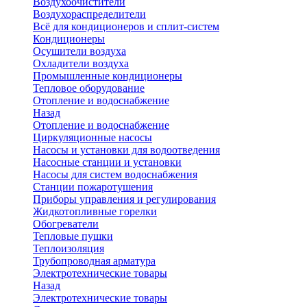
Воздухоочистители
Воздухораспределители
Всё для кондиционеров и сплит-систем
Кондиционеры
Осушители воздуха
Охладители воздуха
Промышленные кондиционеры
Тепловое оборудование
Отопление и водоснабжение
Назад
Отопление и водоснабжение
Циркуляционные насосы
Насосы и установки для водоотведения
Насосные станции и установки
Насосы для систем водоснабжения
Станции пожаротушения
Приборы управления и регулирования
Жидкотопливные горелки
Обогреватели
Тепловые пушки
Теплоизоляция
Трубопроводная арматура
Электротехнические товары
Назад
Электротехнические товары