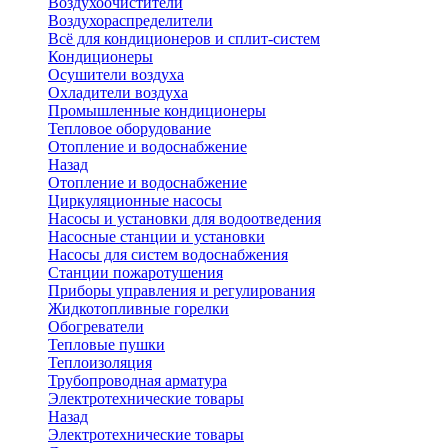
Воздухоочистители
Воздухораспределители
Всё для кондиционеров и сплит-систем
Кондиционеры
Осушители воздуха
Охладители воздуха
Промышленные кондиционеры
Тепловое оборудование
Отопление и водоснабжение
Назад
Отопление и водоснабжение
Циркуляционные насосы
Насосы и установки для водоотведения
Насосные станции и установки
Насосы для систем водоснабжения
Станции пожаротушения
Приборы управления и регулирования
Жидкотопливные горелки
Обогреватели
Тепловые пушки
Теплоизоляция
Трубопроводная арматура
Электротехнические товары
Назад
Электротехнические товары