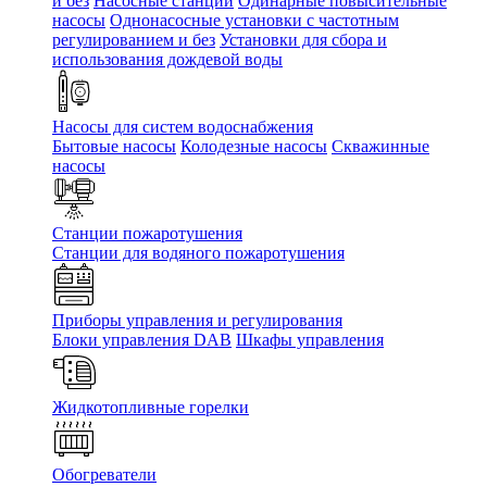
и без
Насосные станции
Одинарные повысительные
насосы
Однонасосные установки с частотным
регулированием и без
Установки для сбора и
использования дождевой воды
Насосы для систем водоснабжения
Бытовые насосы
Колодезные насосы
Скважинные
насосы
Станции пожаротушения
Станции для водяного пожаротушения
Приборы управления и регулирования
Блоки управления DAB
Шкафы управления
Жидкотопливные горелки
Обогреватели