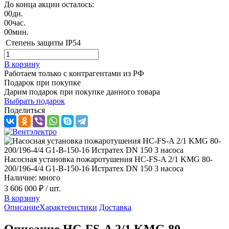
До конца акции осталось:
00
дн.
00
час.
00
мин.
Степень защиты
IP54
В корзину
Работаем только с контрагентами из РФ
Подарок при покупке
Дарим подарок при покупке данного товара
Выбрать подарок
Поделиться
Насосная установка пожаротушения HC-FS-A 2/1 KMG 80-
200/196-4/4 G1-B-150-16 Истратех DN 150 3 насоса
Наличие: много
3 606 000 ₽
/ шт.
В корзину
Описание
Характеристики
Доставка
Описание HC-FS-A 2/1 KMG 80-