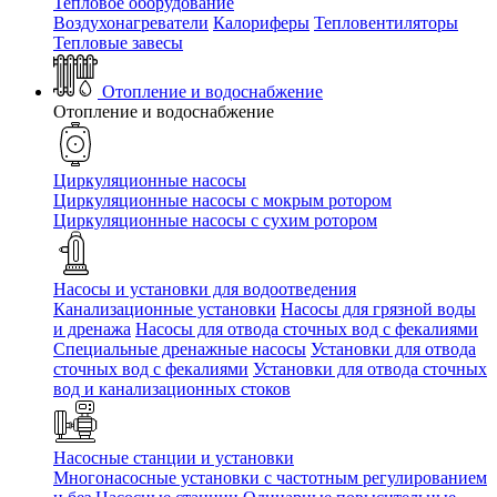
Тепловое оборудование
Воздухонагреватели
Калориферы
Тепловентиляторы
Тепловые завесы
Отопление и водоснабжение
Отопление и водоснабжение
Циркуляционные насосы
Циркуляционные насосы с мокрым ротором
Циркуляционные насосы с сухим ротором
Насосы и установки для водоотведения
Канализационные установки
Насосы для грязной воды
и дренажа
Насосы для отвода сточных вод c фекалиями
Специальные дренажные насосы
Установки для отвода
сточных вод c фекалиями
Установки для отвода сточных
вод и канализационных стоков
Насосные станции и установки
Многонасосные установки с частотным регулированием