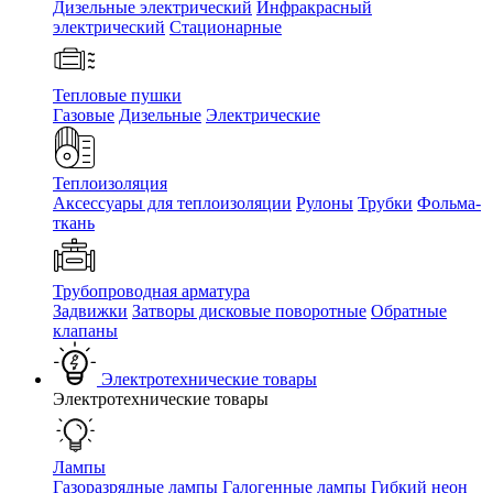
Дизельные электрический
Инфракрасный
электрический
Стационарные
Тепловые пушки
Газовые
Дизельные
Электрические
Теплоизоляция
Аксессуары для теплоизоляции
Рулоны
Трубки
Фольма-
ткань
Трубопроводная арматура
Задвижки
Затворы дисковые поворотные
Обратные
клапаны
Электротехнические товары
Электротехнические товары
Лампы
Газоразрядные лампы
Галогенные лампы
Гибкий неон