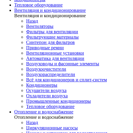
Тепловое оборудование
Вентиляция и кондиционирование
Вентиляция и кондиционирование
Назад
Вентиляторы
Фильтры для вентиляции
Фильтрующие материалы
Синтепон для фильтров
Приводные ремни
Вентиляционные установки
Автоматика для вентиляции
Воздуховоды и фасонные элементы
Воздухоочистители
Воздухораспределители
Всё для кондиционеров и сплит-систем
Кондиционеры
Осушители воздуха
Охладители воздуха
Промышленные кондиционеры
Тепловое оборудование
Отопление и водоснабжение
Отопление и водоснабжение
Назад
Циркуляционные насосы