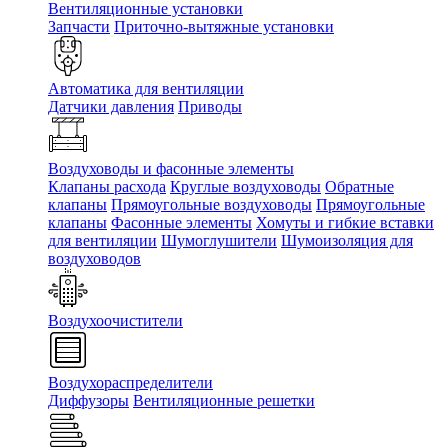
Вентиляционные установки
Запчасти
Приточно-вытяжные установки
Автоматика для вентиляции
Датчики давления
Приводы
Воздуховоды и фасонные элементы
Клапаны расхода
Круглые воздуховоды
Обратные
клапаны
Прямоугольные воздуховоды
Прямоугольные
клапаны
Фасонные элементы
Хомуты и гибкие вставки
для вентиляции
Шумоглушители
Шумоизоляция для
воздуховодов
Воздухоочистители
Воздухораспределители
Диффузоры
Вентиляционные решетки