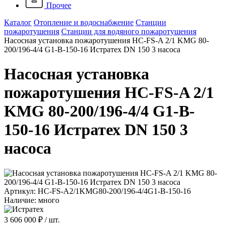
Прочее
Каталог
Отопление и водоснабжение
Станции
пожаротушения
Станции для водяного пожаротушения
Насосная установка пожаротушения HC-FS-A 2/1 KMG 80-
200/196-4/4 G1-B-150-16 Истратех DN 150 3 насоса
Насосная установка
пожаротушения HC-FS-A 2/1
KMG 80-200/196-4/4 G1-B-
150-16 Истратех DN 150 3
насоса
Артикул: HC-FS-A2/1KMG80-200/196-4/4G1-B-150-16
Наличие: много
3 606 000 ₽
/ шт.