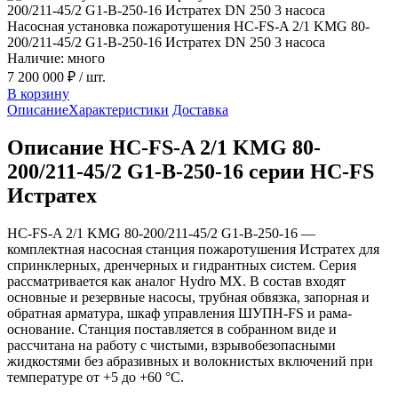
Насосная установка пожаротушения HC-FS-A 2/1 KMG 80-
200/211-45/2 G1-B-250-16 Истратех DN 250 3 насоса
Наличие: много
7 200 000 ₽
/ шт.
В корзину
Описание
Характеристики
Доставка
Описание HC-FS-A 2/1 KMG 80-
200/211-45/2 G1-B-250-16 серии HC-FS
Истратех
HC-FS-A 2/1 KMG 80-200/211-45/2 G1-B-250-16 —
комплектная насосная станция пожаротушения Истратех для
спринклерных, дренчерных и гидрантных систем. Серия
рассматривается как аналог Hydro MX. В состав входят
основные и резервные насосы, трубная обвязка, запорная и
обратная арматура, шкаф управления ШУПН-FS и рама-
основание. Станция поставляется в собранном виде и
рассчитана на работу с чистыми, взрывобезопасными
жидкостями без абразивных и волокнистых включений при
температуре от +5 до +60 °С.