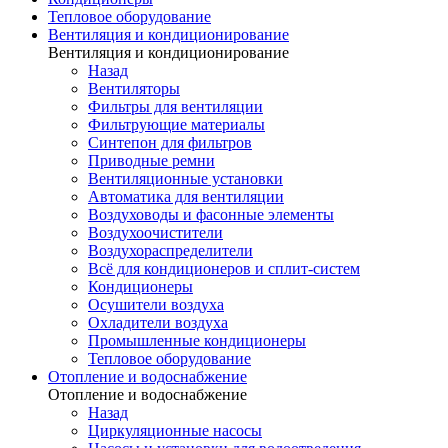
Тепловое оборудование
Вентиляция и кондиционирование
Вентиляция и кондиционирование
Назад
Вентиляторы
Фильтры для вентиляции
Фильтрующие материалы
Синтепон для фильтров
Приводные ремни
Вентиляционные установки
Автоматика для вентиляции
Воздуховоды и фасонные элементы
Воздухоочистители
Воздухораспределители
Всё для кондиционеров и сплит-систем
Кондиционеры
Осушители воздуха
Охладители воздуха
Промышленные кондиционеры
Тепловое оборудование
Отопление и водоснабжение
Отопление и водоснабжение
Назад
Циркуляционные насосы