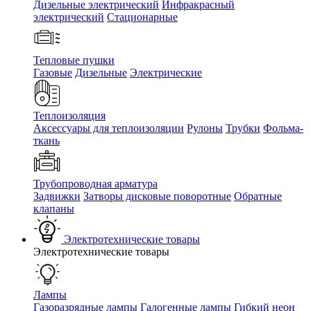
Дизельные электрический
Инфракрасный
электрический
Стационарные
Тепловые пушки
Газовые
Дизельные
Электрические
Теплоизоляция
Аксессуары для теплоизоляции
Рулоны
Трубки
Фольма-
ткань
Трубопроводная арматура
Задвижки
Затворы дисковые поворотные
Обратные
клапаны
Электротехнические товары
Электротехнические товары
Лампы
Газоразрядные лампы
Галогенные лампы
Гибкий неон