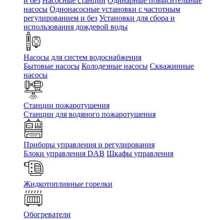
и без
Насосные станции
Одинарные повысительные
насосы
Однонасосные установки с частотным
регулированием и без
Установки для сбора и
использования дождевой воды
Насосы для систем водоснабжения
Бытовые насосы
Колодезные насосы
Скважинные
насосы
Станции пожаротушения
Станции для водяного пожаротушения
Приборы управления и регулирования
Блоки управления DAB
Шкафы управления
Жидкотопливные горелки
Обогреватели