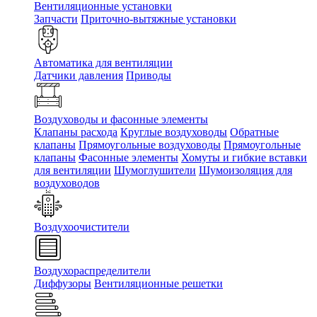
Вентиляционные установки
Запчасти
Приточно-вытяжные установки
Автоматика для вентиляции
Датчики давления
Приводы
Воздуховоды и фасонные элементы
Клапаны расхода
Круглые воздуховоды
Обратные
клапаны
Прямоугольные воздуховоды
Прямоугольные
клапаны
Фасонные элементы
Хомуты и гибкие вставки
для вентиляции
Шумоглушители
Шумоизоляция для
воздуховодов
Воздухоочистители
Воздухораспределители
Диффузоры
Вентиляционные решетки