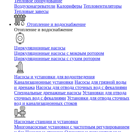
Тепловое оборудование
Воздухонагреватели
Калориферы
Тепловентиляторы
Тепловые завесы
Отопление и водоснабжение
Отопление и водоснабжение
Циркуляционные насосы
Циркуляционные насосы с мокрым ротором
Циркуляционные насосы с сухим ротором
Насосы и установки для водоотведения
Канализационные установки
Насосы для грязной воды
и дренажа
Насосы для отвода сточных вод c фекалиями
Специальные дренажные насосы
Установки для отвода
сточных вод c фекалиями
Установки для отвода сточных
вод и канализационных стоков
Насосные станции и установки
Многонасосные установки с частотным регулированием