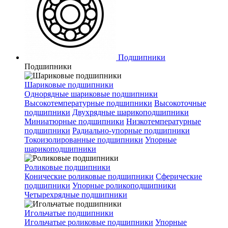
Подшипники
Подшипники
Шариковые подшипники
Однорядные шариковые подшипники
Высокотемпературные подшипники
Высокоточные
подшипники
Двухрядные шарикоподшипники
Миниатюрные подшипники
Низкотемпературные
подшипники
Радиально-упорные подшипники
Токоизолированные подшипники
Упорные
шарикоподшипники
Роликовые подшипники
Конические роликовые подшипники
Сферические
подшипники
Упорные роликоподшипники
Четырехрядные подшипники
Игольчатые подшипники
Игольчатые роликовые подшипники
Упорные