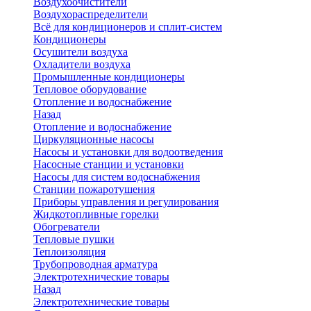
Воздухоочистители
Воздухораспределители
Всё для кондиционеров и сплит-систем
Кондиционеры
Осушители воздуха
Охладители воздуха
Промышленные кондиционеры
Тепловое оборудование
Отопление и водоснабжение
Назад
Отопление и водоснабжение
Циркуляционные насосы
Насосы и установки для водоотведения
Насосные станции и установки
Насосы для систем водоснабжения
Станции пожаротушения
Приборы управления и регулирования
Жидкотопливные горелки
Обогреватели
Тепловые пушки
Теплоизоляция
Трубопроводная арматура
Электротехнические товары
Назад
Электротехнические товары