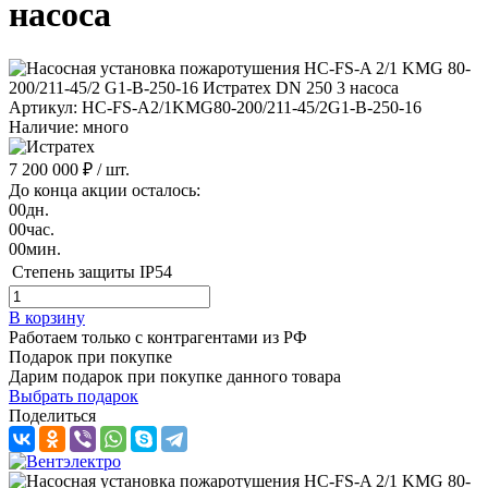
насоса
Артикул: HC-FS-A2/1KMG80-200/211-45/2G1-B-250-16
Наличие: много
7 200 000 ₽
/ шт.
До конца акции осталось:
00
дн.
00
час.
00
мин.
Степень защиты
IP54
В корзину
Работаем только с контрагентами из РФ
Подарок при покупке
Дарим подарок при покупке данного товара
Выбрать подарок
Поделиться