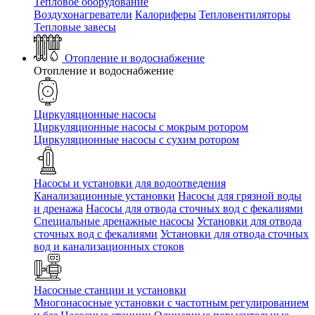
Тепловое оборудование
Воздухонагреватели
Калориферы
Тепловентиляторы
Тепловые завесы
Отопление и водоснабжение
Отопление и водоснабжение
Циркуляционные насосы
Циркуляционные насосы с мокрым ротором
Циркуляционные насосы с сухим ротором
Насосы и установки для водоотведения
Канализационные установки
Насосы для грязной воды
и дренажа
Насосы для отвода сточных вод c фекалиями
Специальные дренажные насосы
Установки для отвода
сточных вод c фекалиями
Установки для отвода сточных
вод и канализационных стоков
Насосные станции и установки
Многонасосные установки с частотным регулированием