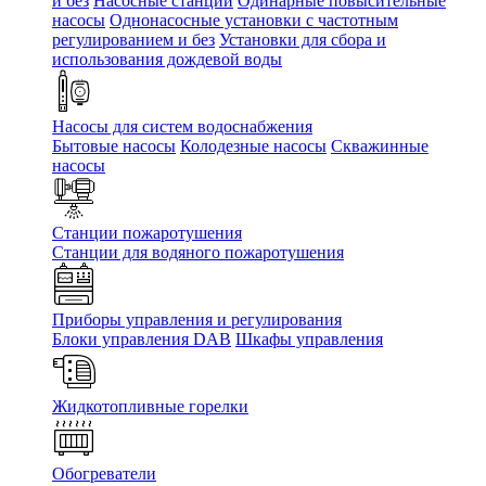
и без
Насосные станции
Одинарные повысительные
насосы
Однонасосные установки с частотным
регулированием и без
Установки для сбора и
использования дождевой воды
Насосы для систем водоснабжения
Бытовые насосы
Колодезные насосы
Скважинные
насосы
Станции пожаротушения
Станции для водяного пожаротушения
Приборы управления и регулирования
Блоки управления DAB
Шкафы управления
Жидкотопливные горелки
Обогреватели