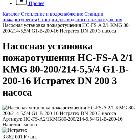
Прочее
Каталог
Отопление и водоснабжение
Станции
пожаротушения
Станции для водяного пожаротушения
Насосная установка пожаротушения HC-FS-A 2/1 KMG 80-
200/214-5,5/4 G1-B-200-16 Истратех DN 200 3 насоса
Насосная установка
пожаротушения HC-FS-A 2/1
KMG 80-200/214-5,5/4 G1-B-
200-16 Истратех DN 200 3
насоса
Артикул: HC-FS-A2/1KMG80-200/214-5,5/4G1-B-200-16
Наличие: много
3 862 001 ₽
/ шт.