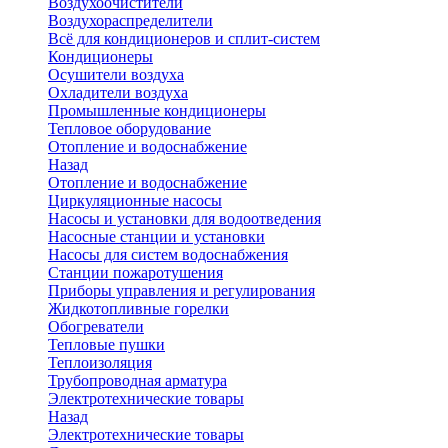
Воздухоочистители
Воздухораспределители
Всё для кондиционеров и сплит-систем
Кондиционеры
Осушители воздуха
Охладители воздуха
Промышленные кондиционеры
Тепловое оборудование
Отопление и водоснабжение
Назад
Отопление и водоснабжение
Циркуляционные насосы
Насосы и установки для водоотведения
Насосные станции и установки
Насосы для систем водоснабжения
Станции пожаротушения
Приборы управления и регулирования
Жидкотопливные горелки
Обогреватели
Тепловые пушки
Теплоизоляция
Трубопроводная арматура
Электротехнические товары
Назад
Электротехнические товары