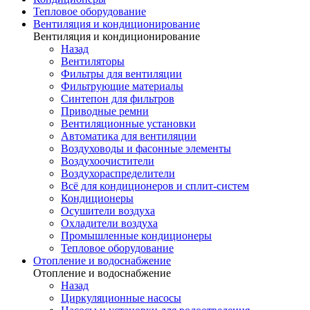
Тепловое оборудование
Вентиляция и кондиционирование
Вентиляция и кондиционирование
Назад
Вентиляторы
Фильтры для вентиляции
Фильтрующие материалы
Синтепон для фильтров
Приводные ремни
Вентиляционные установки
Автоматика для вентиляции
Воздуховоды и фасонные элементы
Воздухоочистители
Воздухораспределители
Всё для кондиционеров и сплит-систем
Кондиционеры
Осушители воздуха
Охладители воздуха
Промышленные кондиционеры
Тепловое оборудование
Отопление и водоснабжение
Отопление и водоснабжение
Назад
Циркуляционные насосы