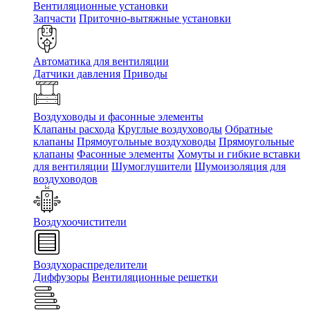
Вентиляционные установки
Запчасти
Приточно-вытяжные установки
Автоматика для вентиляции
Датчики давления
Приводы
Воздуховоды и фасонные элементы
Клапаны расхода
Круглые воздуховоды
Обратные
клапаны
Прямоугольные воздуховоды
Прямоугольные
клапаны
Фасонные элементы
Хомуты и гибкие вставки
для вентиляции
Шумоглушители
Шумоизоляция для
воздуховодов
Воздухоочистители
Воздухораспределители
Диффузоры
Вентиляционные решетки