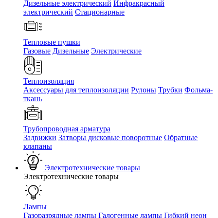
Дизельные электрический
Инфракрасный
электрический
Стационарные
Тепловые пушки
Газовые
Дизельные
Электрические
Теплоизоляция
Аксессуары для теплоизоляции
Рулоны
Трубки
Фольма-
ткань
Трубопроводная арматура
Задвижки
Затворы дисковые поворотные
Обратные
клапаны
Электротехнические товары
Электротехнические товары
Лампы
Газоразрядные лампы
Галогенные лампы
Гибкий неон