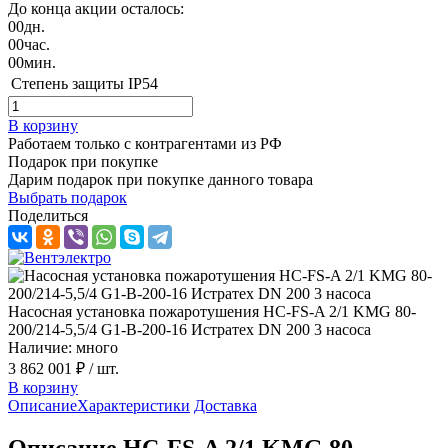
До конца акции осталось:
00
дн.
00
час.
00
мин.
Степень защиты
IP54
В корзину
Работаем только с контрагентами из РФ
Подарок при покупке
Дарим подарок при покупке данного товара
Выбрать подарок
Поделиться
Насосная установка пожаротушения HC-FS-A 2/1 KMG 80-
200/214-5,5/4 G1-B-200-16 Истратех DN 200 3 насоса
Наличие: много
3 862 001 ₽
/ шт.
В корзину
Описание
Характеристики
Доставка
Описание HC-FS-A 2/1 KMG 80-