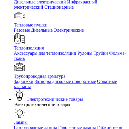
Дизельные электрический
Инфракрасный
электрический
Стационарные
Тепловые пушки
Газовые
Дизельные
Электрические
Теплоизоляция
Аксессуары для теплоизоляции
Рулоны
Трубки
Фольма-
ткань
Трубопроводная арматура
Задвижки
Затворы дисковые поворотные
Обратные
клапаны
Электротехнические товары
Электротехнические товары
Лампы
Газоразрядные лампы
Галогенные лампы
Гибкий неон