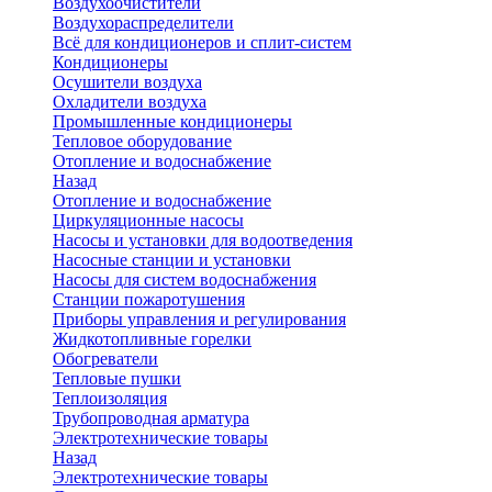
Воздухоочистители
Воздухораспределители
Всё для кондиционеров и сплит-систем
Кондиционеры
Осушители воздуха
Охладители воздуха
Промышленные кондиционеры
Тепловое оборудование
Отопление и водоснабжение
Назад
Отопление и водоснабжение
Циркуляционные насосы
Насосы и установки для водоотведения
Насосные станции и установки
Насосы для систем водоснабжения
Станции пожаротушения
Приборы управления и регулирования
Жидкотопливные горелки
Обогреватели
Тепловые пушки
Теплоизоляция
Трубопроводная арматура
Электротехнические товары
Назад
Электротехнические товары