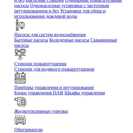
и без
Насосные станции
Одинарные повысительные
насосы
Однонасосные установки с частотным
регулированием и без
Установки для сбора и
использования дождевой воды
Насосы для систем водоснабжения
Бытовые насосы
Колодезные насосы
Скважинные
насосы
Станции пожаротушения
Станции для водяного пожаротушения
Приборы управления и регулирования
Блоки управления DAB
Шкафы управления
Жидкотопливные горелки
Обогреватели