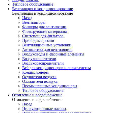
Тепловое оборудование
Вентиляция и кондиционирование
Вентиляция и кондиционирование
Назад
Вентиляторы
Фильтры для вентиляции
Фильтрующие материалы
Синтепон для фильтров
Приводные ремни
Вентиляционные установки
Автоматика для вентиляции
Воздуховоды и фасонные элементы
Воздухоочистители
Воздухораспределители
Всё для кондиционеров и сплит-систем
Кондиционеры
Осушители воздуха
Охладители воздуха
Промышленные кондиционеры
Тепловое оборудование
Отопление и водоснабжение
Отопление и водоснабжение
Назад
Циркуляционные насосы