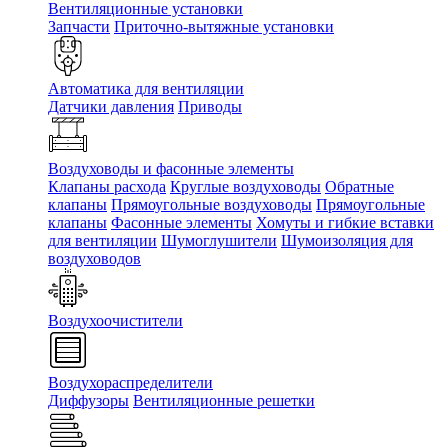
Вентиляционные установки
Запчасти
Приточно-вытяжные установки
Автоматика для вентиляции
Датчики давления
Приводы
Воздуховоды и фасонные элементы
Клапаны расхода
Круглые воздуховоды
Обратные
клапаны
Прямоугольные воздуховоды
Прямоугольные
клапаны
Фасонные элементы
Хомуты и гибкие вставки
для вентиляции
Шумоглушители
Шумоизоляция для
воздуховодов
Воздухоочистители
Воздухораспределители
Диффузоры
Вентиляционные решетки