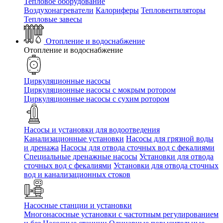
Тепловое оборудование
Воздухонагреватели
Калориферы
Тепловентиляторы
Тепловые завесы
Отопление и водоснабжение
Отопление и водоснабжение
Циркуляционные насосы
Циркуляционные насосы с мокрым ротором
Циркуляционные насосы с сухим ротором
Насосы и установки для водоотведения
Канализационные установки
Насосы для грязной воды
и дренажа
Насосы для отвода сточных вод c фекалиями
Специальные дренажные насосы
Установки для отвода
сточных вод c фекалиями
Установки для отвода сточных
вод и канализационных стоков
Насосные станции и установки
Многонасосные установки с частотным регулированием