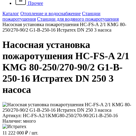
Прочее
Каталог
Отопление и водоснабжение
Станции
пожаротушения
Станции для водяного пожаротушения
Насосная установка пожаротушения HC-FS-A 2/1 KMG 80-
250/270-90/2 G1-B-250-16 Истратех DN 250 3 насоса
Насосная установка
пожаротушения HC-FS-A 2/1
KMG 80-250/270-90/2 G1-B-
250-16 Истратех DN 250 3
насоса
Артикул: HC-FS-A2/1KMG80-250/270-90/2G1-B-250-16
Наличие: много
11 222 000 ₽
/ шт.