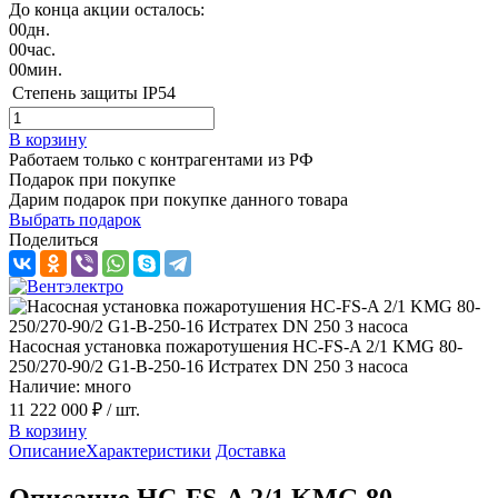
До конца акции осталось:
00
дн.
00
час.
00
мин.
Степень защиты
IP54
В корзину
Работаем только с контрагентами из РФ
Подарок при покупке
Дарим подарок при покупке данного товара
Выбрать подарок
Поделиться
Насосная установка пожаротушения HC-FS-A 2/1 KMG 80-
250/270-90/2 G1-B-250-16 Истратех DN 250 3 насоса
Наличие: много
11 222 000 ₽
/ шт.
В корзину
Описание
Характеристики
Доставка
Описание HC-FS-A 2/1 KMG 80-