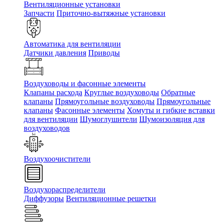
Вентиляционные установки
Запчасти
Приточно-вытяжные установки
Автоматика для вентиляции
Датчики давления
Приводы
Воздуховоды и фасонные элементы
Клапаны расхода
Круглые воздуховоды
Обратные
клапаны
Прямоугольные воздуховоды
Прямоугольные
клапаны
Фасонные элементы
Хомуты и гибкие вставки
для вентиляции
Шумоглушители
Шумоизоляция для
воздуховодов
Воздухоочистители
Воздухораспределители
Диффузоры
Вентиляционные решетки