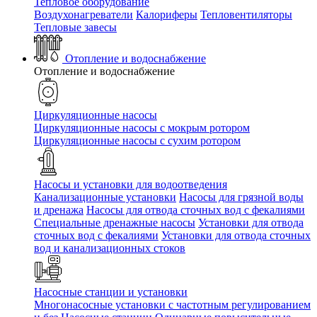
Тепловое оборудование
Воздухонагреватели
Калориферы
Тепловентиляторы
Тепловые завесы
Отопление и водоснабжение
Отопление и водоснабжение
Циркуляционные насосы
Циркуляционные насосы с мокрым ротором
Циркуляционные насосы с сухим ротором
Насосы и установки для водоотведения
Канализационные установки
Насосы для грязной воды
и дренажа
Насосы для отвода сточных вод c фекалиями
Специальные дренажные насосы
Установки для отвода
сточных вод c фекалиями
Установки для отвода сточных
вод и канализационных стоков
Насосные станции и установки
Многонасосные установки с частотным регулированием