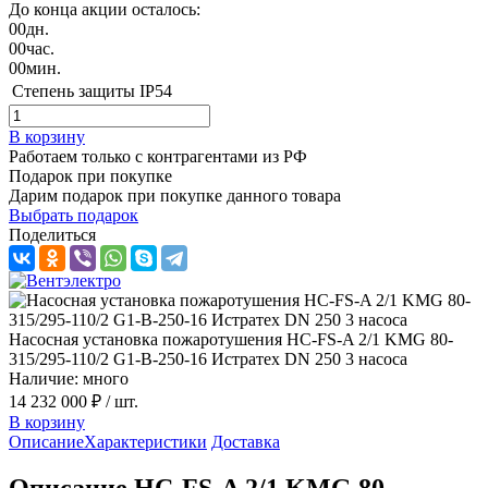
До конца акции осталось:
00
дн.
00
час.
00
мин.
Степень защиты
IP54
В корзину
Работаем только с контрагентами из РФ
Подарок при покупке
Дарим подарок при покупке данного товара
Выбрать подарок
Поделиться
Насосная установка пожаротушения HC-FS-A 2/1 KMG 80-
315/295-110/2 G1-B-250-16 Истратех DN 250 3 насоса
Наличие: много
14 232 000 ₽
/ шт.
В корзину
Описание
Характеристики
Доставка
Описание HC-FS-A 2/1 KMG 80-