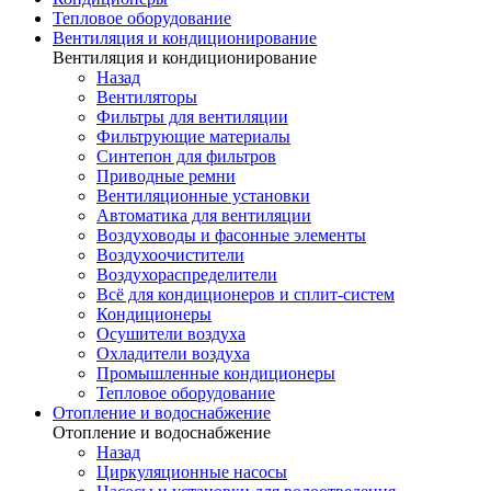
Тепловое оборудование
Вентиляция и кондиционирование
Вентиляция и кондиционирование
Назад
Вентиляторы
Фильтры для вентиляции
Фильтрующие материалы
Синтепон для фильтров
Приводные ремни
Вентиляционные установки
Автоматика для вентиляции
Воздуховоды и фасонные элементы
Воздухоочистители
Воздухораспределители
Всё для кондиционеров и сплит-систем
Кондиционеры
Осушители воздуха
Охладители воздуха
Промышленные кондиционеры
Тепловое оборудование
Отопление и водоснабжение
Отопление и водоснабжение
Назад
Циркуляционные насосы