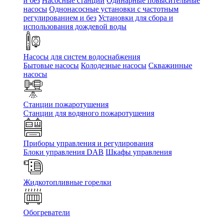
и без
Насосные станции
Одинарные повысительные
насосы
Однонасосные установки с частотным
регулированием и без
Установки для сбора и
использования дождевой воды
Насосы для систем водоснабжения
Бытовые насосы
Колодезные насосы
Скважинные
насосы
Станции пожаротушения
Станции для водяного пожаротушения
Приборы управления и регулирования
Блоки управления DAB
Шкафы управления
Жидкотопливные горелки
Обогреватели