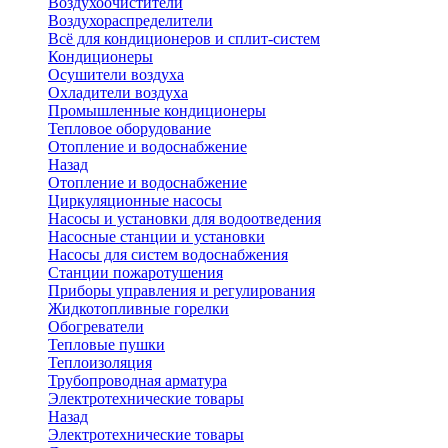
Воздухоочистители
Воздухораспределители
Всё для кондиционеров и сплит-систем
Кондиционеры
Осушители воздуха
Охладители воздуха
Промышленные кондиционеры
Тепловое оборудование
Отопление и водоснабжение
Назад
Отопление и водоснабжение
Циркуляционные насосы
Насосы и установки для водоотведения
Насосные станции и установки
Насосы для систем водоснабжения
Станции пожаротушения
Приборы управления и регулирования
Жидкотопливные горелки
Обогреватели
Тепловые пушки
Теплоизоляция
Трубопроводная арматура
Электротехнические товары
Назад
Электротехнические товары