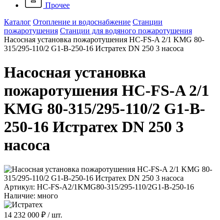
Прочее
Каталог
Отопление и водоснабжение
Станции
пожаротушения
Станции для водяного пожаротушения
Насосная установка пожаротушения HC-FS-A 2/1 KMG 80-
315/295-110/2 G1-B-250-16 Истратех DN 250 3 насоса
Насосная установка
пожаротушения HC-FS-A 2/1
KMG 80-315/295-110/2 G1-B-
250-16 Истратех DN 250 3
насоса
Артикул: HC-FS-A2/1KMG80-315/295-110/2G1-B-250-16
Наличие: много
14 232 000 ₽
/ шт.