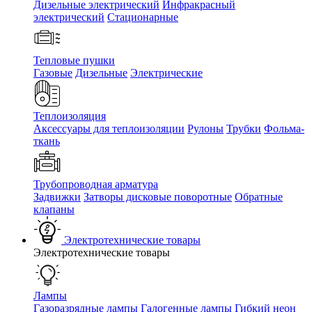
Дизельные электрический
Инфракрасный
электрический
Стационарные
Тепловые пушки
Газовые
Дизельные
Электрические
Теплоизоляция
Аксессуары для теплоизоляции
Рулоны
Трубки
Фольма-
ткань
Трубопроводная арматура
Задвижки
Затворы дисковые поворотные
Обратные
клапаны
Электротехнические товары
Электротехнические товары
Лампы
Газоразрядные лампы
Галогенные лампы
Гибкий неон