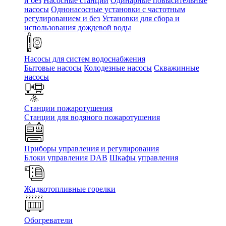
и без
Насосные станции
Одинарные повысительные
насосы
Однонасосные установки с частотным
регулированием и без
Установки для сбора и
использования дождевой воды
Насосы для систем водоснабжения
Бытовые насосы
Колодезные насосы
Скважинные
насосы
Станции пожаротушения
Станции для водяного пожаротушения
Приборы управления и регулирования
Блоки управления DAB
Шкафы управления
Жидкотопливные горелки
Обогреватели