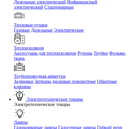
Дизельные электрический
Инфракрасный
электрический
Стационарные
Тепловые пушки
Газовые
Дизельные
Электрические
Теплоизоляция
Аксессуары для теплоизоляции
Рулоны
Трубки
Фольма-
ткань
Трубопроводная арматура
Задвижки
Затворы дисковые поворотные
Обратные
клапаны
Электротехнические товары
Электротехнические товары
Лампы
Газоразрядные лампы
Галогенные лампы
Гибкий неон