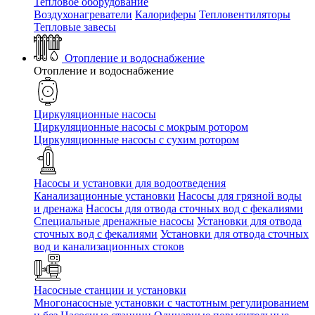
Тепловое оборудование
Воздухонагреватели
Калориферы
Тепловентиляторы
Тепловые завесы
Отопление и водоснабжение
Отопление и водоснабжение
Циркуляционные насосы
Циркуляционные насосы с мокрым ротором
Циркуляционные насосы с сухим ротором
Насосы и установки для водоотведения
Канализационные установки
Насосы для грязной воды
и дренажа
Насосы для отвода сточных вод c фекалиями
Специальные дренажные насосы
Установки для отвода
сточных вод c фекалиями
Установки для отвода сточных
вод и канализационных стоков
Насосные станции и установки
Многонасосные установки с частотным регулированием