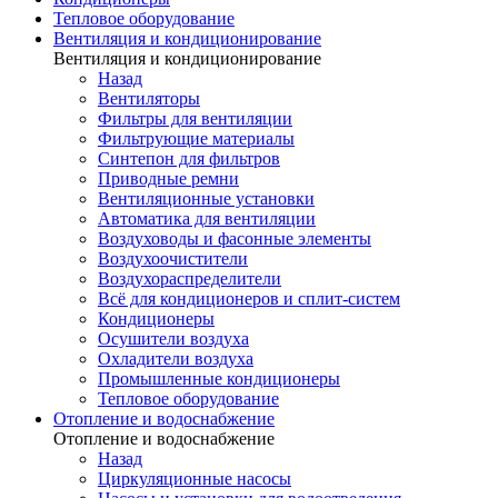
Тепловое оборудование
Вентиляция и кондиционирование
Вентиляция и кондиционирование
Назад
Вентиляторы
Фильтры для вентиляции
Фильтрующие материалы
Синтепон для фильтров
Приводные ремни
Вентиляционные установки
Автоматика для вентиляции
Воздуховоды и фасонные элементы
Воздухоочистители
Воздухораспределители
Всё для кондиционеров и сплит-систем
Кондиционеры
Осушители воздуха
Охладители воздуха
Промышленные кондиционеры
Тепловое оборудование
Отопление и водоснабжение
Отопление и водоснабжение
Назад
Циркуляционные насосы