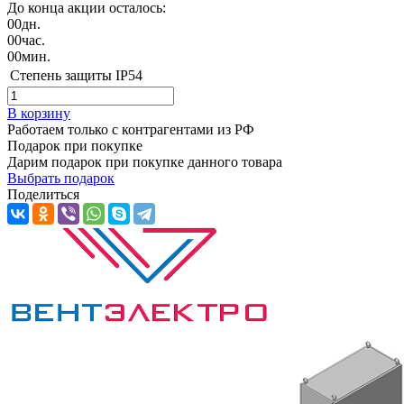
До конца акции осталось:
00
дн.
00
час.
00
мин.
Степень защиты
IP54
В корзину
Работаем только с контрагентами из РФ
Подарок при покупке
Дарим подарок при покупке данного товара
Выбрать подарок
Поделиться