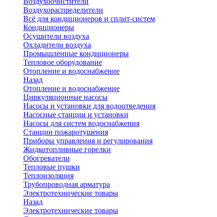
Воздухоочистители
Воздухораспределители
Всё для кондиционеров и сплит-систем
Кондиционеры
Осушители воздуха
Охладители воздуха
Промышленные кондиционеры
Тепловое оборудование
Отопление и водоснабжение
Назад
Отопление и водоснабжение
Циркуляционные насосы
Насосы и установки для водоотведения
Насосные станции и установки
Насосы для систем водоснабжения
Станции пожаротушения
Приборы управления и регулирования
Жидкотопливные горелки
Обогреватели
Тепловые пушки
Теплоизоляция
Трубопроводная арматура
Электротехнические товары
Назад
Электротехнические товары