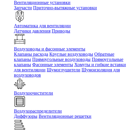
Вентиляционные установки
Запчасти
Приточно-вытяжные установки
Автоматика для вентиляции
Датчики давления
Приводы
Воздуховоды и фасонные элементы
Клапаны расхода
Круглые воздуховоды
Обратные
клапаны
Прямоугольные воздуховоды
Прямоугольные
клапаны
Фасонные элементы
Хомуты и гибкие вставки
для вентиляции
Шумоглушители
Шумоизоляция для
воздуховодов
Воздухоочистители
Воздухораспределители
Диффузоры
Вентиляционные решетки