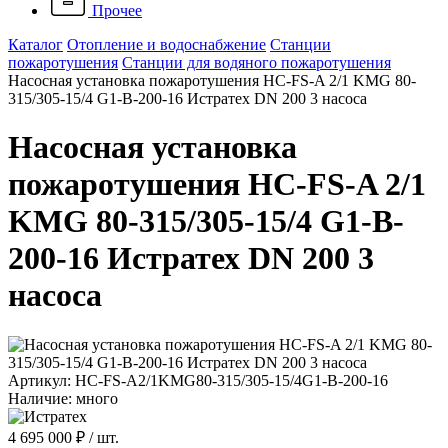
Прочее
Каталог
Отопление и водоснабжение
Станции
пожаротушения
Станции для водяного пожаротушения
Насосная установка пожаротушения HC-FS-A 2/1 KMG 80-
315/305-15/4 G1-B-200-16 Истратех DN 200 3 насоса
Насосная установка
пожаротушения HC-FS-A 2/1
KMG 80-315/305-15/4 G1-B-
200-16 Истратех DN 200 3
насоса
Артикул: HC-FS-A2/1KMG80-315/305-15/4G1-B-200-16
Наличие: много
4 695 000 ₽
/ шт.