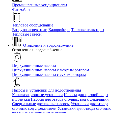
Промышленные кондиционеры
Фанкойлы
Тепловое оборудование
Воздухонагреватели
Калориферы
Тепловентиляторы
Тепловые завесы
Отопление и водоснабжение
Отопление и водоснабжение
Циркуляционные насосы
Циркуляционные насосы с мокрым ротором
Циркуляционные насосы с сухим ротором
Насосы и установки для водоотведения
Канализационные установки
Насосы для грязной воды
и дренажа
Насосы для отвода сточных вод c фекалиями
Специальные дренажные насосы
Установки для отвода
сточных вод c фекалиями
Установки для отвода сточных
вод и канализационных стоков