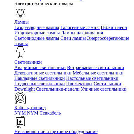
Электротехнические товары
Лампы
Газоразрядные лампы
Галогенные лампы
Гибкий неон
Индикаторные лампы
Лампы накаливания
Светодиодные лампы
Спец лампы
Энергосберегающие
лампы
Светильники
Аварийные светильники
Встраиваемые светильники
Декоративные светильники
Мебельные светильники
Накладные светильники
Настольные светильники
Подвесные светильники
Прожекторы
Светильники
Downlight
Светильники-панели
Уличные светильники
Кабель, провод
NYM
NYM Севкабель
Низковольтное и щитовое оборудование