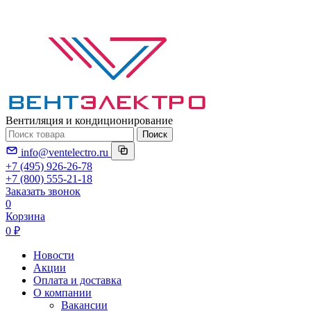
Вентиляция и кондиционирование
Поиск
info@ventelectro.ru
+7 (495) 926-26-78
+7 (800) 555-21-18
Заказать звонок
0
Корзина
0 ₽
Новости
Акции
Оплата и доставка
О компании
Вакансии