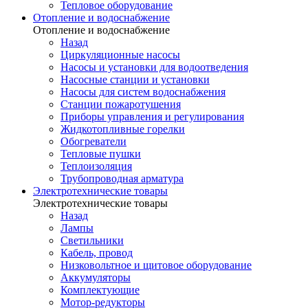
Тепловое оборудование
Отопление и водоснабжение
Отопление и водоснабжение
Назад
Циркуляционные насосы
Насосы и установки для водоотведения
Насосные станции и установки
Насосы для систем водоснабжения
Станции пожаротушения
Приборы управления и регулирования
Жидкотопливные горелки
Обогреватели
Тепловые пушки
Теплоизоляция
Трубопроводная арматура
Электротехнические товары
Электротехнические товары
Назад
Лампы
Светильники
Кабель, провод
Низковольтное и щитовое оборудование
Аккумуляторы
Комплектующие
Мотор-редукторы