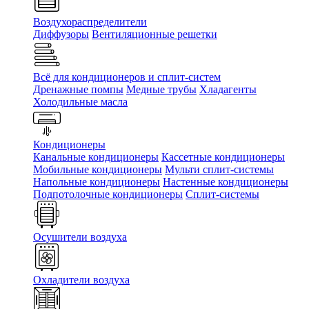
Воздухораспределители
Диффузоры
Вентиляционные решетки
Всё для кондиционеров и сплит-систем
Дренажные помпы
Медные трубы
Хладагенты
Холодильные масла
Кондиционеры
Канальные кондиционеры
Кассетные кондиционеры
Мобильные кондиционеры
Мульти сплит-системы
Напольные кондиционеры
Настенные кондиционеры
Подпотолочные кондиционеры
Сплит-системы
Осушители воздуха
Охладители воздуха