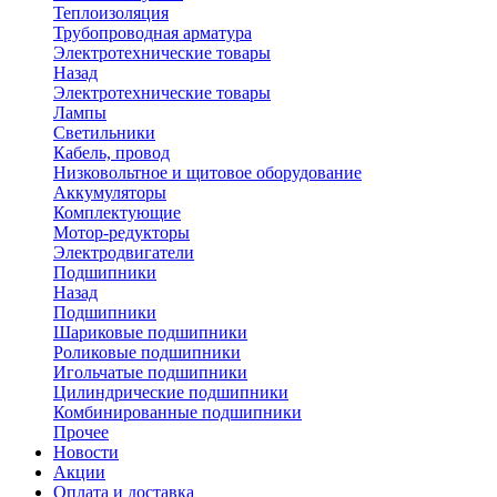
Теплоизоляция
Трубопроводная арматура
Электротехнические товары
Назад
Электротехнические товары
Лампы
Светильники
Кабель, провод
Низковольтное и щитовое оборудование
Аккумуляторы
Комплектующие
Мотор-редукторы
Электродвигатели
Подшипники
Назад
Подшипники
Шариковые подшипники
Роликовые подшипники
Игольчатые подшипники
Цилиндрические подшипники
Комбинированные подшипники
Прочее
Новости
Акции
Оплата и доставка