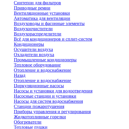
Синтепон для фильтров
Приводные ремни
Вентиляционные установки
Автоматика для вентиляции
Воздуховоды и фасонные элементы
Воздухоочистители
Воздухораспределители
Всё для кондиционеров и сплит-систем
Кондиционеры
Осушители воздуха
Охладители воздуха
Промышленные кондиционеры
Тепловое оборудование
Отопление и водоснабжение
Назад
Отопление и водоснабжение
Циркуляционные насосы
Насосы и установки для водоотведения
Насосные станции и установки
Насосы для систем водоснабжения
Станции пожаротушения
Приборы управления и регулирования
Жидкотопливные горелки
Обогреватели
Тепловые пушки