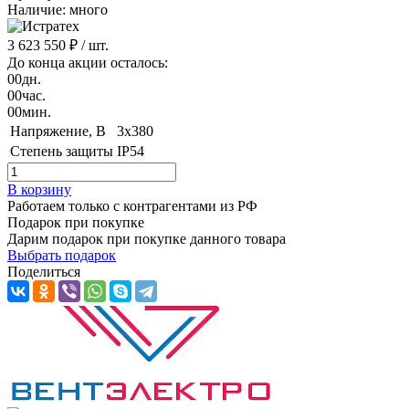
Наличие: много
3 623 550 ₽
/ шт.
До конца акции осталось:
00
дн.
00
час.
00
мин.
Напряжение, B
3x380
Степень защиты
IP54
В корзину
Работаем только с контрагентами из РФ
Подарок при покупке
Дарим подарок при покупке данного товара
Выбрать подарок
Поделиться