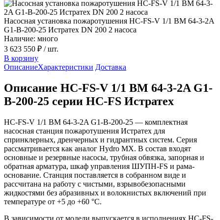
Насосная установка пожаротушения HC-FS-V 1/1 BM 64-3-2A
G1-B-200-25 Истратех DN 200 2 насоса
Наличие: много
3 623 550 ₽
/ шт.
В корзину
Описание
Характеристики
Доставка
Описание HC-FS-V 1/1 BM 64-3-2A G1-
B-200-25 серии HC-FS Истратех
HC-FS-V 1/1 BM 64-3-2A G1-B-200-25 — комплектная
насосная станция пожаротушения Истратех для
спринклерных, дренчерных и гидрантных систем. Серия
рассматривается как аналог Hydro MX. В состав входят
основные и резервные насосы, трубная обвязка, запорная и
обратная арматура, шкаф управления ШУПН-FS и рама-
основание. Станция поставляется в собранном виде и
рассчитана на работу с чистыми, взрывобезопасными
жидкостями без абразивных и волокнистых включений при
температуре от +5 до +60 °С.
В зависимости от модели выпускается в исполнениях HC-FS-