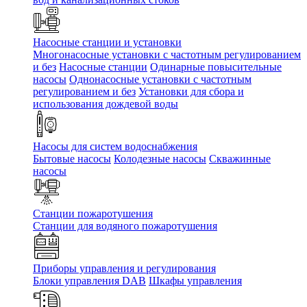
Насосные станции и установки
Многонасосные установки с частотным регулированием
и без
Насосные станции
Одинарные повысительные
насосы
Однонасосные установки с частотным
регулированием и без
Установки для сбора и
использования дождевой воды
Насосы для систем водоснабжения
Бытовые насосы
Колодезные насосы
Скважинные
насосы
Станции пожаротушения
Станции для водяного пожаротушения
Приборы управления и регулирования
Блоки управления DAB
Шкафы управления