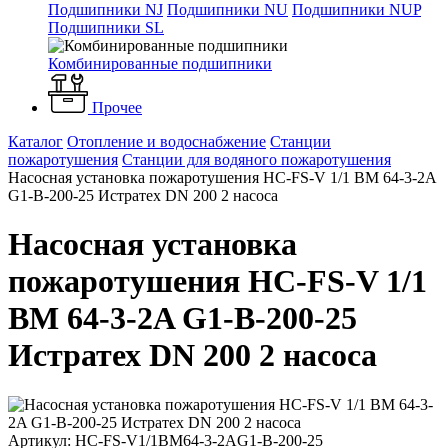
Подшипники NJ
Подшипники NU
Подшипники NUP
Подшипники SL
Комбинированные подшипники
Прочее
Каталог
Отопление и водоснабжение
Станции
пожаротушения
Станции для водяного пожаротушения
Насосная установка пожаротушения HC-FS-V 1/1 BM 64-3-2A
G1-B-200-25 Истратех DN 200 2 насоса
Насосная установка
пожаротушения HC-FS-V 1/1
BM 64-3-2A G1-B-200-25
Истратех DN 200 2 насоса
Артикул: HC-FS-V1/1BM64-3-2AG1-B-200-25