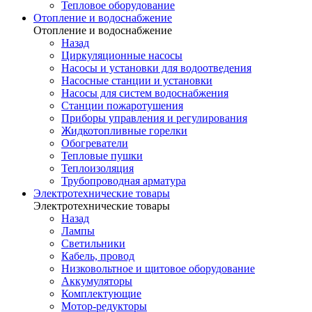
Тепловое оборудование
Отопление и водоснабжение
Отопление и водоснабжение
Назад
Циркуляционные насосы
Насосы и установки для водоотведения
Насосные станции и установки
Насосы для систем водоснабжения
Станции пожаротушения
Приборы управления и регулирования
Жидкотопливные горелки
Обогреватели
Тепловые пушки
Теплоизоляция
Трубопроводная арматура
Электротехнические товары
Электротехнические товары
Назад
Лампы
Светильники
Кабель, провод
Низковольтное и щитовое оборудование
Аккумуляторы
Комплектующие
Мотор-редукторы