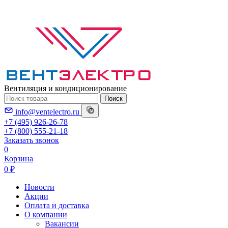
Вентиляция и кондиционирование
Поиск
info@ventelectro.ru
+7 (495) 926-26-78
+7 (800) 555-21-18
Заказать звонок
0
Корзина
0 ₽
Новости
Акции
Оплата и доставка
О компании
Вакансии