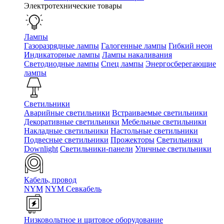
Электротехнические товары
Лампы
Газоразрядные лампы
Галогенные лампы
Гибкий неон
Индикаторные лампы
Лампы накаливания
Светодиодные лампы
Спец лампы
Энергосберегающие
лампы
Светильники
Аварийные светильники
Встраиваемые светильники
Декоративные светильники
Мебельные светильники
Накладные светильники
Настольные светильники
Подвесные светильники
Прожекторы
Светильники
Downlight
Светильники-панели
Уличные светильники
Кабель, провод
NYM
NYM Севкабель
Низковольтное и щитовое оборудование