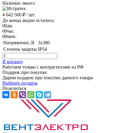
Наличие: много
4 042 500 ₽
/ шт.
До конца акции осталось:
00
дн.
00
час.
00
мин.
Напряжение, B
3x380
Степень защиты
IP54
В корзину
Работаем только с контрагентами из РФ
Подарок при покупке
Дарим подарок при покупке данного товара
Выбрать подарок
Поделиться