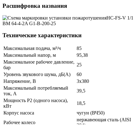
Расшифровка названия
Технические характеристики
Максимальная подача, м³/ч
85
Максимальный напор, м
95,38
Максимальное рабочее давление,
25
бар
Уровень звукового шума, дБ(А)
60
Напряжение, В
3x380
Максимальный потребляемый
39,5
ток, А
Мощность P2 (одного насоса),
18,5
кВт
Корпус насоса
чугун (ВЧ50)
нержавеющая сталь (AISI
Рабочее колесо
304)
нержавеющая сталь (AISI
Коллекторы
304)