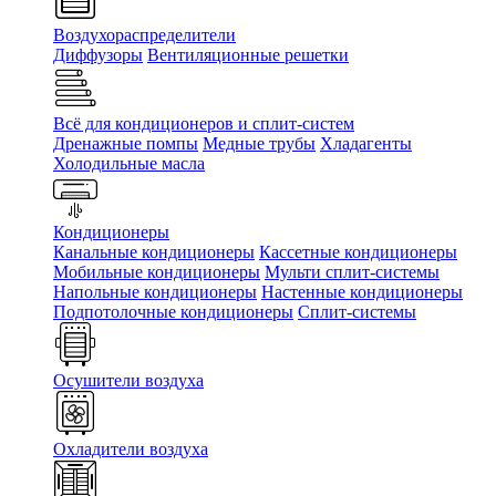
Воздухораспределители
Диффузоры
Вентиляционные решетки
Всё для кондиционеров и сплит-систем
Дренажные помпы
Медные трубы
Хладагенты
Холодильные масла
Кондиционеры
Канальные кондиционеры
Кассетные кондиционеры
Мобильные кондиционеры
Мульти сплит-системы
Напольные кондиционеры
Настенные кондиционеры
Подпотолочные кондиционеры
Сплит-системы
Осушители воздуха
Охладители воздуха