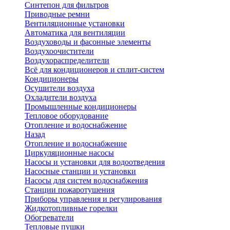
Синтепон для фильтров
Приводные ремни
Вентиляционные установки
Автоматика для вентиляции
Воздуховоды и фасонные элементы
Воздухоочистители
Воздухораспределители
Всё для кондиционеров и сплит-систем
Кондиционеры
Осушители воздуха
Охладители воздуха
Промышленные кондиционеры
Тепловое оборудование
Отопление и водоснабжение
Назад
Отопление и водоснабжение
Циркуляционные насосы
Насосы и установки для водоотведения
Насосные станции и установки
Насосы для систем водоснабжения
Станции пожаротушения
Приборы управления и регулирования
Жидкотопливные горелки
Обогреватели
Тепловые пушки