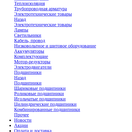
Теплоизоляция
Трубопроводная арматура
Электротехнические товары
Назад
Электротехнические товары
Лампы
Светильники
Кабель, провод
Низковольтное и щитовое оборудование
Аккумуляторы
Комплектующие
Мотор-редукторы
Электродвигатели
Подшипники
Назад
Подшипники
Шариковые подшипники
Роликовые подшипники
Игольчатые подшипники
Цилиндрические подшипники
Комбинированные подшипники
Прочее
Новости
Акции
Оплата и доставка