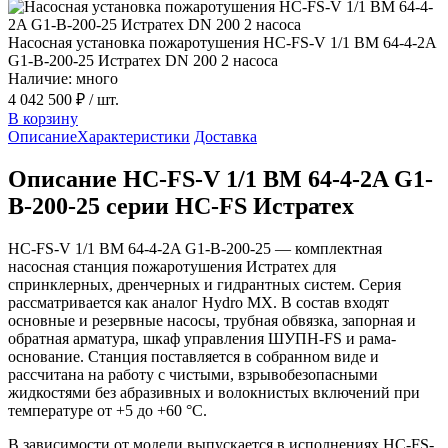
Насосная установка пожаротушения HC-FS-V 1/1 BM 64-4-2A
G1-B-200-25 Истратех DN 200 2 насоса
Наличие: много
4 042 500 ₽
/ шт.
В корзину
Описание
Характеристики
Доставка
Описание HC-FS-V 1/1 BM 64-4-2A G1-
B-200-25 серии HC-FS Истратех
HC-FS-V 1/1 BM 64-4-2A G1-B-200-25 — комплектная
насосная станция пожаротушения Истратех для
спринклерных, дренчерных и гидрантных систем. Серия
рассматривается как аналог Hydro MX. В состав входят
основные и резервные насосы, трубная обвязка, запорная и
обратная арматура, шкаф управления ШУПН-FS и рама-
основание. Станция поставляется в собранном виде и
рассчитана на работу с чистыми, взрывобезопасными
жидкостями без абразивных и волокнистых включений при
температуре от +5 до +60 °С.
В зависимости от модели выпускается в исполнениях HC-FS-