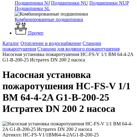
Подшипники NJ
Подшипники NU
Подшипники NUP
Подшипники SL
Комбинированные подшипники
Прочее
Каталог
Отопление и водоснабжение
Станции
пожаротушения
Станции для водяного пожаротушения
Насосная установка пожаротушения HC-FS-V 1/1 BM 64-4-2A
G1-B-200-25 Истратех DN 200 2 насоса
Насосная установка
пожаротушения HC-FS-V 1/1
BM 64-4-2A G1-B-200-25
Истратех DN 200 2 насоса
Артикул: HC-FS-V1/1BM64-4-2AG1-B-200-25