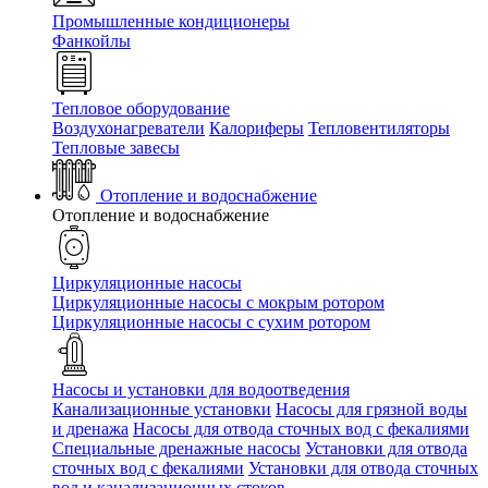
Промышленные кондиционеры
Фанкойлы
Тепловое оборудование
Воздухонагреватели
Калориферы
Тепловентиляторы
Тепловые завесы
Отопление и водоснабжение
Отопление и водоснабжение
Циркуляционные насосы
Циркуляционные насосы с мокрым ротором
Циркуляционные насосы с сухим ротором
Насосы и установки для водоотведения
Канализационные установки
Насосы для грязной воды
и дренажа
Насосы для отвода сточных вод c фекалиями
Специальные дренажные насосы
Установки для отвода
сточных вод c фекалиями
Установки для отвода сточных
вод и канализационных стоков