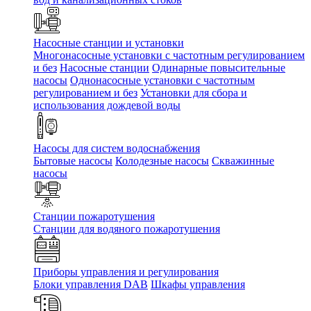
Насосные станции и установки
Многонасосные установки с частотным регулированием
и без
Насосные станции
Одинарные повысительные
насосы
Однонасосные установки с частотным
регулированием и без
Установки для сбора и
использования дождевой воды
Насосы для систем водоснабжения
Бытовые насосы
Колодезные насосы
Скважинные
насосы
Станции пожаротушения
Станции для водяного пожаротушения
Приборы управления и регулирования
Блоки управления DAB
Шкафы управления