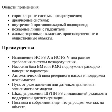
Области применения:
спринклерные системы пожаротушения;
дренчерные системы;
внутренний противопожарный водопровод;
пожарные линии с гидрантами;
жилые, торговые, складские, производственные и
общественные объекты.
Преимущества
Исполнение HC-FS-A и HC-FS-V под разные
требования системы пожаротушения.
Насосная база BM или KMG под нужные расходно-
напорные параметры.
Автоматический ввод резервного насоса и поддержка
жокей-насоса.
Пуск от реле давления или датчиков давления в
зависимости от модели.
Шкаф управления ШУПН-FS с индикацией режимов и
поддержкой диспетчеризации.
Поставка в собранном виде, что упрощает монтаж на
объекте.