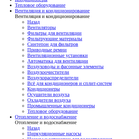
Тепловое оборудование
Вентиляция и кондиционирование
Вентиляция и кондиционирование
Назад
Вентиляторы
Фильтры для вентиляции
Фильтрующие материалы
Синтепон для фильтров
Приводные ремни
Вентиляционные установки
Автоматика для вентиляции
Воздуховоды и фасонные элементы
Воздухоочистители
Воздухораспределители
Всё для кондиционеров и сплит-систем
Кондиционеры
Осушители воздуха
Охладители воздуха
Промышленные кондиционеры
Тепловое оборудование
Отопление и водоснабжение
Отопление и водоснабжение
Назад
Циркуляционные насосы