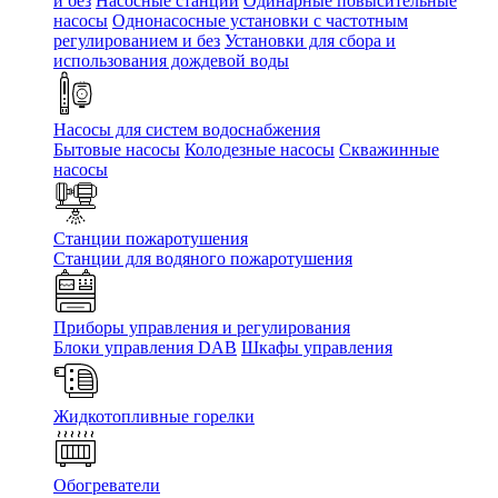
и без
Насосные станции
Одинарные повысительные
насосы
Однонасосные установки с частотным
регулированием и без
Установки для сбора и
использования дождевой воды
Насосы для систем водоснабжения
Бытовые насосы
Колодезные насосы
Скважинные
насосы
Станции пожаротушения
Станции для водяного пожаротушения
Приборы управления и регулирования
Блоки управления DAB
Шкафы управления
Жидкотопливные горелки
Обогреватели