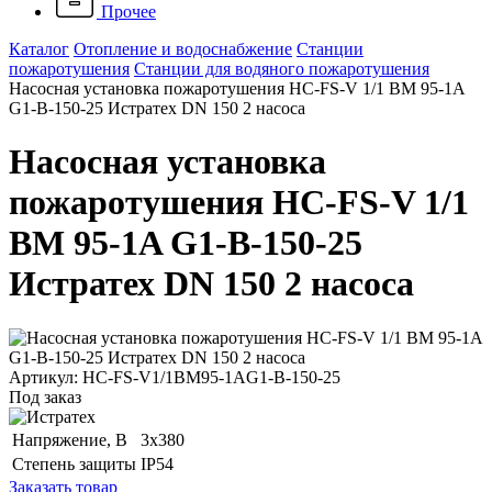
Прочее
Каталог
Отопление и водоснабжение
Станции
пожаротушения
Станции для водяного пожаротушения
Насосная установка пожаротушения HC-FS-V 1/1 BM 95-1A
G1-B-150-25 Истратех DN 150 2 насоса
Насосная установка
пожаротушения HC-FS-V 1/1
BM 95-1A G1-B-150-25
Истратех DN 150 2 насоса
Артикул: HC-FS-V1/1BM95-1AG1-B-150-25
Под заказ
Напряжение, B
3x380
Степень защиты
IP54
Заказать товар