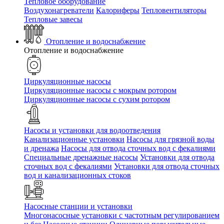
Тепловое оборудование
Воздухонагреватели
Калориферы
Тепловентиляторы
Тепловые завесы
Отопление и водоснабжение
Отопление и водоснабжение
Циркуляционные насосы
Циркуляционные насосы с мокрым ротором
Циркуляционные насосы с сухим ротором
Насосы и установки для водоотведения
Канализационные установки
Насосы для грязной воды
и дренажа
Насосы для отвода сточных вод c фекалиями
Специальные дренажные насосы
Установки для отвода
сточных вод c фекалиями
Установки для отвода сточных
вод и канализационных стоков
Насосные станции и установки
Многонасосные установки с частотным регулированием