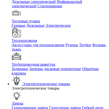
Дизельные электрический
Инфракрасный
электрический
Стационарные
Тепловые пушки
Газовые
Дизельные
Электрические
Теплоизоляция
Аксессуары для теплоизоляции
Рулоны
Трубки
Фольма-
ткань
Трубопроводная арматура
Задвижки
Затворы дисковые поворотные
Обратные
клапаны
Электротехнические товары
Электротехнические товары
Лампы
Газоразрядные лампы
Галогенные лампы
Гибкий неон