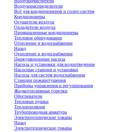
Воздухоочистители
Воздухораспределители
Всё для кондиционеров и сплит-систем
Кондиционеры
Осушители воздуха
Охладители воздуха
Промышленные кондиционеры
Тепловое оборудование
Отопление и водоснабжение
Назад
Отопление и водоснабжение
Циркуляционные насосы
Насосы и установки для водоотведения
Насосные станции и установки
Насосы для систем водоснабжения
Станции пожаротушения
Приборы управления и регулирования
Жидкотопливные горелки
Обогреватели
Тепловые пушки
Теплоизоляция
Трубопроводная арматура
Электротехнические товары
Назад
Электротехнические товары