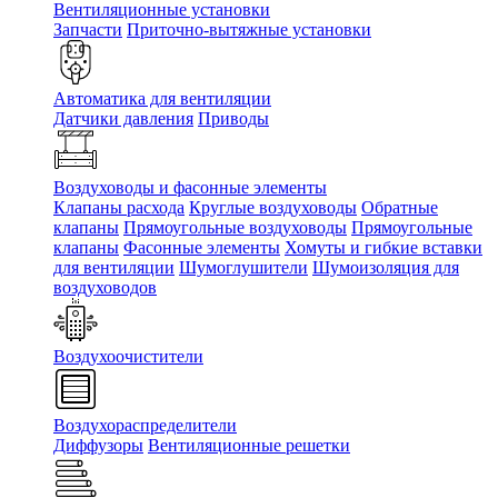
Вентиляционные установки
Запчасти
Приточно-вытяжные установки
Автоматика для вентиляции
Датчики давления
Приводы
Воздуховоды и фасонные элементы
Клапаны расхода
Круглые воздуховоды
Обратные
клапаны
Прямоугольные воздуховоды
Прямоугольные
клапаны
Фасонные элементы
Хомуты и гибкие вставки
для вентиляции
Шумоглушители
Шумоизоляция для
воздуховодов
Воздухоочистители
Воздухораспределители
Диффузоры
Вентиляционные решетки