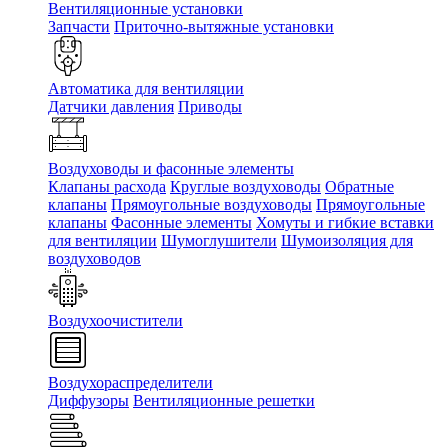
Вентиляционные установки
Запчасти
Приточно-вытяжные установки
Автоматика для вентиляции
Датчики давления
Приводы
Воздуховоды и фасонные элементы
Клапаны расхода
Круглые воздуховоды
Обратные
клапаны
Прямоугольные воздуховоды
Прямоугольные
клапаны
Фасонные элементы
Хомуты и гибкие вставки
для вентиляции
Шумоглушители
Шумоизоляция для
воздуховодов
Воздухоочистители
Воздухораспределители
Диффузоры
Вентиляционные решетки