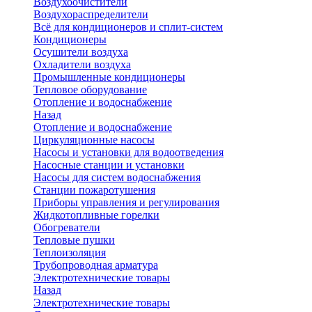
Воздухоочистители
Воздухораспределители
Всё для кондиционеров и сплит-систем
Кондиционеры
Осушители воздуха
Охладители воздуха
Промышленные кондиционеры
Тепловое оборудование
Отопление и водоснабжение
Назад
Отопление и водоснабжение
Циркуляционные насосы
Насосы и установки для водоотведения
Насосные станции и установки
Насосы для систем водоснабжения
Станции пожаротушения
Приборы управления и регулирования
Жидкотопливные горелки
Обогреватели
Тепловые пушки
Теплоизоляция
Трубопроводная арматура
Электротехнические товары
Назад
Электротехнические товары