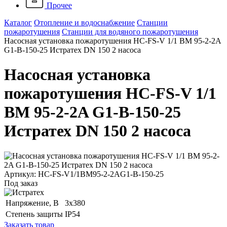
Прочее
Каталог
Отопление и водоснабжение
Станции
пожаротушения
Станции для водяного пожаротушения
Насосная установка пожаротушения HC-FS-V 1/1 BM 95-2-2A
G1-B-150-25 Истратех DN 150 2 насоса
Насосная установка
пожаротушения HC-FS-V 1/1
BM 95-2-2A G1-B-150-25
Истратех DN 150 2 насоса
Артикул: HC-FS-V1/1BM95-2-2AG1-B-150-25
Под заказ
Напряжение, B
3x380
Степень защиты
IP54
Заказать товар