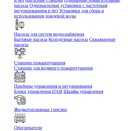
и без
Насосные станции
Одинарные повысительные
насосы
Однонасосные установки с частотным
регулированием и без
Установки для сбора и
использования дождевой воды
Насосы для систем водоснабжения
Бытовые насосы
Колодезные насосы
Скважинные
насосы
Станции пожаротушения
Станции для водяного пожаротушения
Приборы управления и регулирования
Блоки управления DAB
Шкафы управления
Жидкотопливные горелки
Обогреватели