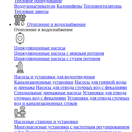
Тепловое оборудование
Воздухонагреватели
Калориферы
Тепловентиляторы
Тепловые завесы
Отопление и водоснабжение
Отопление и водоснабжение
Циркуляционные насосы
Циркуляционные насосы с мокрым ротором
Циркуляционные насосы с сухим ротором
Насосы и установки для водоотведения
Канализационные установки
Насосы для грязной воды
и дренажа
Насосы для отвода сточных вод c фекалиями
Специальные дренажные насосы
Установки для отвода
сточных вод c фекалиями
Установки для отвода сточных
вод и канализационных стоков
Насосные станции и установки
Многонасосные установки с частотным регулированием