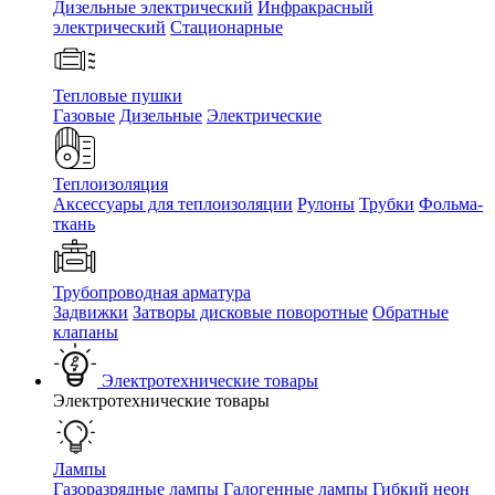
Дизельные электрический
Инфракрасный
электрический
Стационарные
Тепловые пушки
Газовые
Дизельные
Электрические
Теплоизоляция
Аксессуары для теплоизоляции
Рулоны
Трубки
Фольма-
ткань
Трубопроводная арматура
Задвижки
Затворы дисковые поворотные
Обратные
клапаны
Электротехнические товары
Электротехнические товары
Лампы
Газоразрядные лампы
Галогенные лампы
Гибкий неон