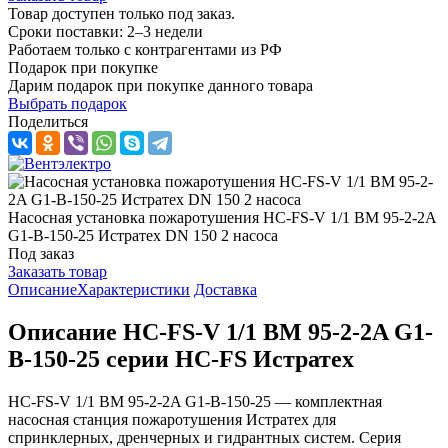
Товар доступен только под заказ.
Сроки поставки: 2–3 недели
Работаем только с контрагентами из РФ
Подарок при покупке
Дарим подарок при покупке данного товара
Выбрать подарок
Поделиться
Насосная установка пожаротушения HC-FS-V 1/1 BM 95-2-2A
G1-B-150-25 Истратех DN 150 2 насоса
Под заказ
Заказать товар
Описание
Характеристики
Доставка
Описание HC-FS-V 1/1 BM 95-2-2A G1-
B-150-25 серии HC-FS Истратех
HC-FS-V 1/1 BM 95-2-2A G1-B-150-25 — комплектная
насосная станция пожаротушения Истратех для
спринклерных, дренчерных и гидрантных систем. Серия