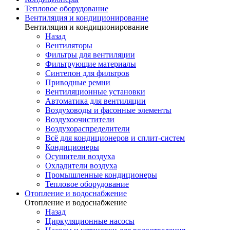
Тепловое оборудование
Вентиляция и кондиционирование
Вентиляция и кондиционирование
Назад
Вентиляторы
Фильтры для вентиляции
Фильтрующие материалы
Синтепон для фильтров
Приводные ремни
Вентиляционные установки
Автоматика для вентиляции
Воздуховоды и фасонные элементы
Воздухоочистители
Воздухораспределители
Всё для кондиционеров и сплит-систем
Кондиционеры
Осушители воздуха
Охладители воздуха
Промышленные кондиционеры
Тепловое оборудование
Отопление и водоснабжение
Отопление и водоснабжение
Назад
Циркуляционные насосы