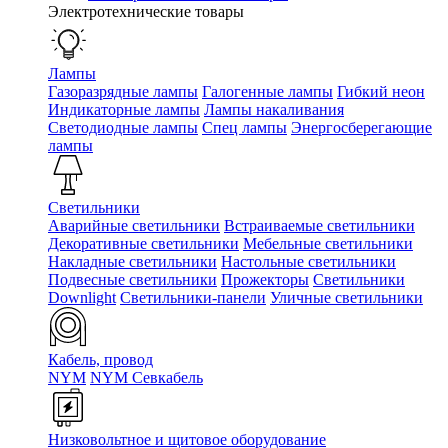
Электротехнические товары
Лампы
Газоразрядные лампы
Галогенные лампы
Гибкий неон
Индикаторные лампы
Лампы накаливания
Светодиодные лампы
Спец лампы
Энергосберегающие
лампы
Светильники
Аварийные светильники
Встраиваемые светильники
Декоративные светильники
Мебельные светильники
Накладные светильники
Настольные светильники
Подвесные светильники
Прожекторы
Светильники
Downlight
Светильники-панели
Уличные светильники
Кабель, провод
NYM
NYM Севкабель
Низковольтное и щитовое оборудование