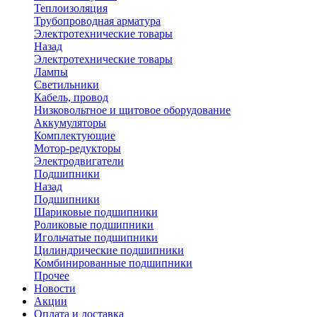
Теплоизоляция
Трубопроводная арматура
Электротехнические товары
Назад
Электротехнические товары
Лампы
Светильники
Кабель, провод
Низковольтное и щитовое оборудование
Аккумуляторы
Комплектующие
Мотор-редукторы
Электродвигатели
Подшипники
Назад
Подшипники
Шариковые подшипники
Роликовые подшипники
Игольчатые подшипники
Цилиндрические подшипники
Комбинированные подшипники
Прочее
Новости
Акции
Оплата и доставка