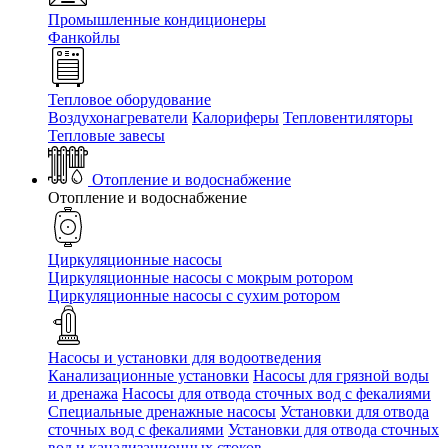
Промышленные кондиционеры
Фанкойлы
Тепловое оборудование
Воздухонагреватели
Калориферы
Тепловентиляторы
Тепловые завесы
Отопление и водоснабжение
Отопление и водоснабжение
Циркуляционные насосы
Циркуляционные насосы с мокрым ротором
Циркуляционные насосы с сухим ротором
Насосы и установки для водоотведения
Канализационные установки
Насосы для грязной воды
и дренажа
Насосы для отвода сточных вод c фекалиями
Специальные дренажные насосы
Установки для отвода
сточных вод c фекалиями
Установки для отвода сточных
вод и канализационных стоков