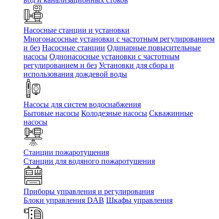
Насосные станции и установки
Многонасосные установки с частотным регулированием
и без
Насосные станции
Одинарные повысительные
насосы
Однонасосные установки с частотным
регулированием и без
Установки для сбора и
использования дождевой воды
Насосы для систем водоснабжения
Бытовые насосы
Колодезные насосы
Скважинные
насосы
Станции пожаротушения
Станции для водяного пожаротушения
Приборы управления и регулирования
Блоки управления DAB
Шкафы управления