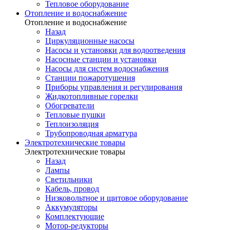
Тепловое оборудование
Отопление и водоснабжение
Отопление и водоснабжение
Назад
Циркуляционные насосы
Насосы и установки для водоотведения
Насосные станции и установки
Насосы для систем водоснабжения
Станции пожаротушения
Приборы управления и регулирования
Жидкотопливные горелки
Обогреватели
Тепловые пушки
Теплоизоляция
Трубопроводная арматура
Электротехнические товары
Электротехнические товары
Назад
Лампы
Светильники
Кабель, провод
Низковольтное и щитовое оборудование
Аккумуляторы
Комплектующие
Мотор-редукторы