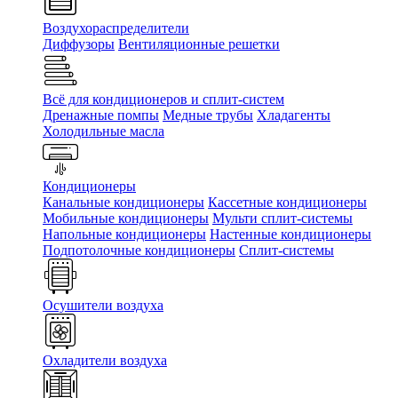
Воздухораспределители
Диффузоры
Вентиляционные решетки
Всё для кондиционеров и сплит-систем
Дренажные помпы
Медные трубы
Хладагенты
Холодильные масла
Кондиционеры
Канальные кондиционеры
Кассетные кондиционеры
Мобильные кондиционеры
Мульти сплит-системы
Напольные кондиционеры
Настенные кондиционеры
Подпотолочные кондиционеры
Сплит-системы
Осушители воздуха
Охладители воздуха