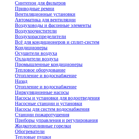
Синтепон для фильтров
Приводные ремни
Вентиляционные установки
Автоматика для вентиляции
Воздуховоды и фасонные элементы
Воздухоочистители
Воздухораспределители
Всё для кондиционеров и сплит-систем
Кондиционеры
Осушители воздуха
Охладители воздуха
Промышленные кондиционеры
Тепловое оборудование
Отопление и водоснабжение
Назад
Отопление и водоснабжение
Циркуляционные насосы
Насосы и установки для водоотведения
Насосные станции и установки
Насосы для систем водоснабжения
Станции пожаротушения
Приборы управления и регулирования
Жидкотопливные горелки
Обогреватели
Тепловые пушки