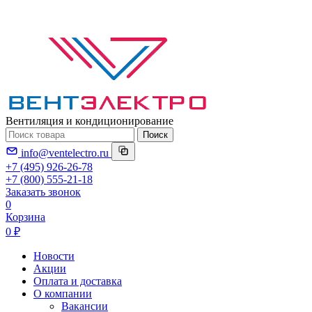
Вентиляция и кондиционирование
Поиск
info@ventelectro.ru
+7 (495) 926-26-78
+7 (800) 555-21-18
Заказать звонок
0
Корзина
0 ₽
Новости
Акции
Оплата и доставка
О компании
Вакансии