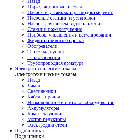
Назад
Циркуляционные насосы
Насосы и установки для водоотведения
Насосные станции и установки
Насосы для систем водоснабжения
Станции пожаротушения
Приборы управления и регулирования
Жидкотопливные горелки
Обогреватели
Тепловые пушки
Теплоизоляция
Трубопроводная арматура
Электротехнические товары
Электротехнические товары
Назад
Лампы
Светильники
Кабель, провод
Низковольтное и щитовое оборудование
Аккумуляторы
Комплектующие
Мотор-редукторы
Электродвигатели
Подшипники
Подшипники