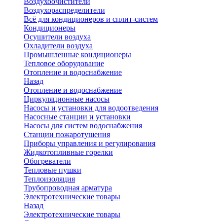
Воздухоочистители
Воздухораспределители
Всё для кондиционеров и сплит-систем
Кондиционеры
Осушители воздуха
Охладители воздуха
Промышленные кондиционеры
Тепловое оборудование
Отопление и водоснабжение
Назад
Отопление и водоснабжение
Циркуляционные насосы
Насосы и установки для водоотведения
Насосные станции и установки
Насосы для систем водоснабжения
Станции пожаротушения
Приборы управления и регулирования
Жидкотопливные горелки
Обогреватели
Тепловые пушки
Теплоизоляция
Трубопроводная арматура
Электротехнические товары
Назад
Электротехнические товары