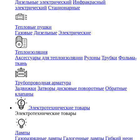
Дизельные электрический
Инфракрасный
электрический
Стационарные
Тепловые пушки
Газовые
Дизельные
Электрические
Теплоизоляция
Аксессуары для теплоизоляции
Рулоны
Трубки
Фольма-
ткань
Трубопроводная арматура
Задвижки
Затворы дисковые поворотные
Обратные
клапаны
Электротехнические товары
Электротехнические товары
Лампы
Газоразрядные лампы
Галогенные лампы
Гибкий неон