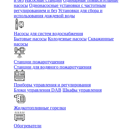
и без
Насосные станции
Одинарные повысительные
насосы
Однонасосные установки с частотным
регулированием и без
Установки для сбора и
использования дождевой воды
Насосы для систем водоснабжения
Бытовые насосы
Колодезные насосы
Скважинные
насосы
Станции пожаротушения
Станции для водяного пожаротушения
Приборы управления и регулирования
Блоки управления DAB
Шкафы управления
Жидкотопливные горелки
Обогреватели