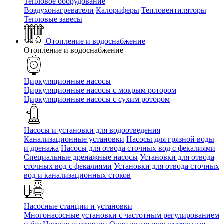
Тепловое оборудование
Воздухонагреватели
Калориферы
Тепловентиляторы
Тепловые завесы
Отопление и водоснабжение
Отопление и водоснабжение
Циркуляционные насосы
Циркуляционные насосы с мокрым ротором
Циркуляционные насосы с сухим ротором
Насосы и установки для водоотведения
Канализационные установки
Насосы для грязной воды
и дренажа
Насосы для отвода сточных вод c фекалиями
Специальные дренажные насосы
Установки для отвода
сточных вод c фекалиями
Установки для отвода сточных
вод и канализационных стоков
Насосные станции и установки
Многонасосные установки с частотным регулированием