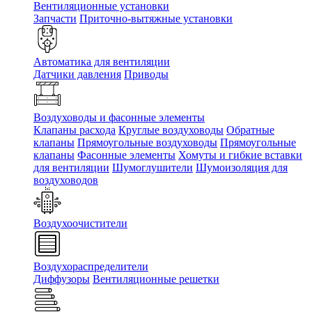
Вентиляционные установки
Запчасти
Приточно-вытяжные установки
Автоматика для вентиляции
Датчики давления
Приводы
Воздуховоды и фасонные элементы
Клапаны расхода
Круглые воздуховоды
Обратные
клапаны
Прямоугольные воздуховоды
Прямоугольные
клапаны
Фасонные элементы
Хомуты и гибкие вставки
для вентиляции
Шумоглушители
Шумоизоляция для
воздуховодов
Воздухоочистители
Воздухораспределители
Диффузоры
Вентиляционные решетки