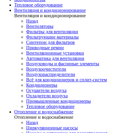
Тепловое оборудование
Вентиляция и кондиционирование
Вентиляция и кондиционирование
Назад
Вентиляторы
Фильтры для вентиляции
Фильтрующие материалы
Синтепон для фильтров
Приводные ремни
Вентиляционные установки
Автоматика для вентиляции
Воздуховоды и фасонные элементы
Воздухоочистители
Воздухораспределители
Всё для кондиционеров и сплит-систем
Кондиционеры
Осушители воздуха
Охладители воздуха
Промышленные кондиционеры
Тепловое оборудование
Отопление и водоснабжение
Отопление и водоснабжение
Назад
Циркуляционные насосы