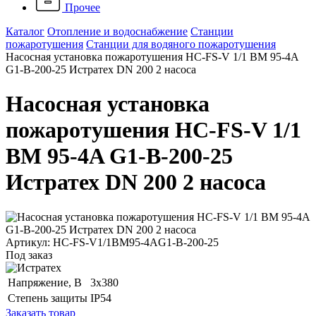
Прочее
Каталог
Отопление и водоснабжение
Станции
пожаротушения
Станции для водяного пожаротушения
Насосная установка пожаротушения HC-FS-V 1/1 BM 95-4A
G1-B-200-25 Истратех DN 200 2 насоса
Насосная установка
пожаротушения HC-FS-V 1/1
BM 95-4A G1-B-200-25
Истратех DN 200 2 насоса
Артикул: HC-FS-V1/1BM95-4AG1-B-200-25
Под заказ
Напряжение, B
3x380
Степень защиты
IP54
Заказать товар