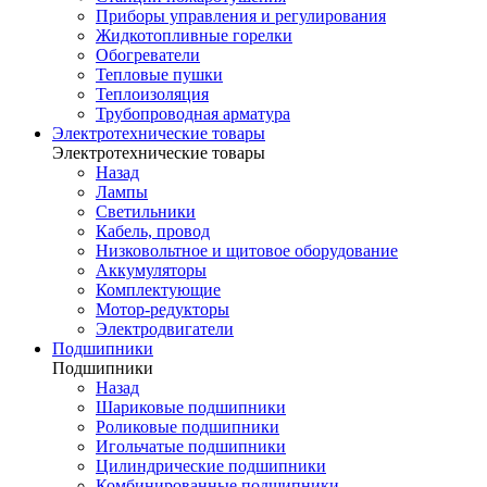
Приборы управления и регулирования
Жидкотопливные горелки
Обогреватели
Тепловые пушки
Теплоизоляция
Трубопроводная арматура
Электротехнические товары
Электротехнические товары
Назад
Лампы
Светильники
Кабель, провод
Низковольтное и щитовое оборудование
Аккумуляторы
Комплектующие
Мотор-редукторы
Электродвигатели
Подшипники
Подшипники
Назад
Шариковые подшипники
Роликовые подшипники
Игольчатые подшипники
Цилиндрические подшипники
Комбинированные подшипники