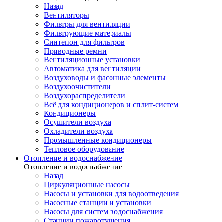
Назад
Вентиляторы
Фильтры для вентиляции
Фильтрующие материалы
Синтепон для фильтров
Приводные ремни
Вентиляционные установки
Автоматика для вентиляции
Воздуховоды и фасонные элементы
Воздухоочистители
Воздухораспределители
Всё для кондиционеров и сплит-систем
Кондиционеры
Осушители воздуха
Охладители воздуха
Промышленные кондиционеры
Тепловое оборудование
Отопление и водоснабжение
Отопление и водоснабжение
Назад
Циркуляционные насосы
Насосы и установки для водоотведения
Насосные станции и установки
Насосы для систем водоснабжения
Станции пожаротушения