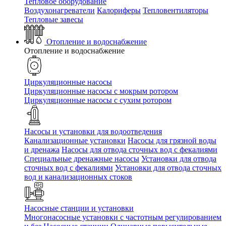
Тепловое оборудование
Воздухонагреватели
Калориферы
Тепловентиляторы
Тепловые завесы
Отопление и водоснабжение
Отопление и водоснабжение
Циркуляционные насосы
Циркуляционные насосы с мокрым ротором
Циркуляционные насосы с сухим ротором
Насосы и установки для водоотведения
Канализационные установки
Насосы для грязной воды
и дренажа
Насосы для отвода сточных вод c фекалиями
Специальные дренажные насосы
Установки для отвода
сточных вод c фекалиями
Установки для отвода сточных
вод и канализационных стоков
Насосные станции и установки
Многонасосные установки с частотным регулированием