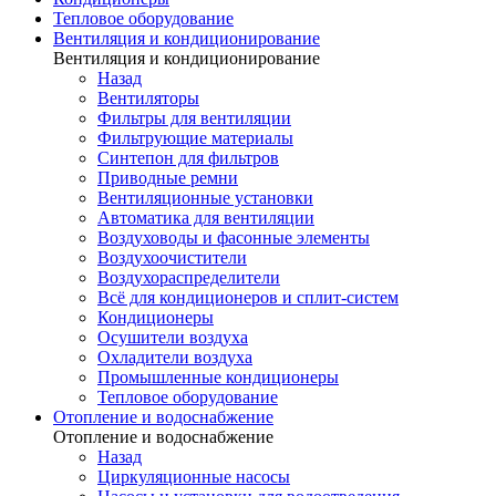
Тепловое оборудование
Вентиляция и кондиционирование
Вентиляция и кондиционирование
Назад
Вентиляторы
Фильтры для вентиляции
Фильтрующие материалы
Синтепон для фильтров
Приводные ремни
Вентиляционные установки
Автоматика для вентиляции
Воздуховоды и фасонные элементы
Воздухоочистители
Воздухораспределители
Всё для кондиционеров и сплит-систем
Кондиционеры
Осушители воздуха
Охладители воздуха
Промышленные кондиционеры
Тепловое оборудование
Отопление и водоснабжение
Отопление и водоснабжение
Назад
Циркуляционные насосы