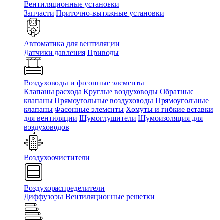
Вентиляционные установки
Запчасти
Приточно-вытяжные установки
Автоматика для вентиляции
Датчики давления
Приводы
Воздуховоды и фасонные элементы
Клапаны расхода
Круглые воздуховоды
Обратные
клапаны
Прямоугольные воздуховоды
Прямоугольные
клапаны
Фасонные элементы
Хомуты и гибкие вставки
для вентиляции
Шумоглушители
Шумоизоляция для
воздуховодов
Воздухоочистители
Воздухораспределители
Диффузоры
Вентиляционные решетки