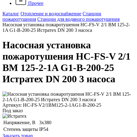
Прочее
Каталог
Отопление и водоснабжение
Станции
пожаротушения
Станции для водяного пожаротушения
Насосная установка пожаротушения HC-FS-V 2/1 BM 125-2-
1A G1-B-200-25 Истратех DN 200 3 насоса
Насосная установка
пожаротушения HC-FS-V 2/1
BM 125-2-1A G1-B-200-25
Истратех DN 200 3 насоса
Артикул: HC-FS-V2/1BM125-2-1AG1-B-200-25
Под заказ
Напряжение, B
3x380
Степень защиты
IP54
Заказать товар