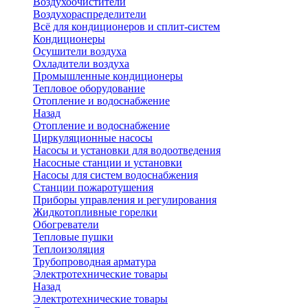
Воздухоочистители
Воздухораспределители
Всё для кондиционеров и сплит-систем
Кондиционеры
Осушители воздуха
Охладители воздуха
Промышленные кондиционеры
Тепловое оборудование
Отопление и водоснабжение
Назад
Отопление и водоснабжение
Циркуляционные насосы
Насосы и установки для водоотведения
Насосные станции и установки
Насосы для систем водоснабжения
Станции пожаротушения
Приборы управления и регулирования
Жидкотопливные горелки
Обогреватели
Тепловые пушки
Теплоизоляция
Трубопроводная арматура
Электротехнические товары
Назад
Электротехнические товары