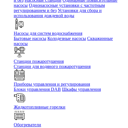
и без
Насосные станции
Одинарные повысительные
насосы
Однонасосные установки с частотным
регулированием и без
Установки для сбора и
использования дождевой воды
Насосы для систем водоснабжения
Бытовые насосы
Колодезные насосы
Скважинные
насосы
Станции пожаротушения
Станции для водяного пожаротушения
Приборы управления и регулирования
Блоки управления DAB
Шкафы управления
Жидкотопливные горелки
Обогреватели