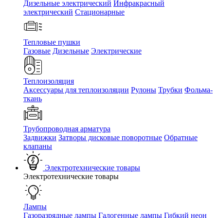
Дизельные электрический
Инфракрасный
электрический
Стационарные
Тепловые пушки
Газовые
Дизельные
Электрические
Теплоизоляция
Аксессуары для теплоизоляции
Рулоны
Трубки
Фольма-
ткань
Трубопроводная арматура
Задвижки
Затворы дисковые поворотные
Обратные
клапаны
Электротехнические товары
Электротехнические товары
Лампы
Газоразрядные лампы
Галогенные лампы
Гибкий неон