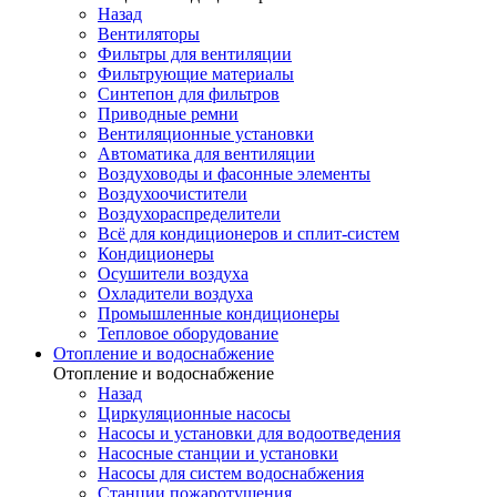
Назад
Вентиляторы
Фильтры для вентиляции
Фильтрующие материалы
Синтепон для фильтров
Приводные ремни
Вентиляционные установки
Автоматика для вентиляции
Воздуховоды и фасонные элементы
Воздухоочистители
Воздухораспределители
Всё для кондиционеров и сплит-систем
Кондиционеры
Осушители воздуха
Охладители воздуха
Промышленные кондиционеры
Тепловое оборудование
Отопление и водоснабжение
Отопление и водоснабжение
Назад
Циркуляционные насосы
Насосы и установки для водоотведения
Насосные станции и установки
Насосы для систем водоснабжения
Станции пожаротушения