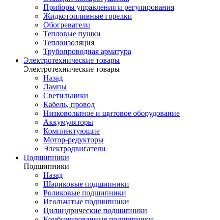
Приборы управления и регулирования
Жидкотопливные горелки
Обогреватели
Тепловые пушки
Теплоизоляция
Трубопроводная арматура
Электротехнические товары
Электротехнические товары
Назад
Лампы
Светильники
Кабель, провод
Низковольтное и щитовое оборудование
Аккумуляторы
Комплектующие
Мотор-редукторы
Электродвигатели
Подшипники
Подшипники
Назад
Шариковые подшипники
Роликовые подшипники
Игольчатые подшипники
Цилиндрические подшипники
Комбинированные подшипники